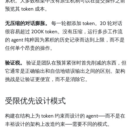
累积。大多数框架中没有原生机制可以在提交操作之前
预览其 token 成本。
无压缩的对话膨胀。
每一轮都添加 token。20 轮对话
很容易超过 200K token。没有压缩，运行多步工作流
的 agent 纯粹因为累积的历史记录而达到上限，而不是
任何单个昂贵的操作。
验证税。
验证是团队在预算紧张时首先削减的东西，但
它通常是正确输出和自信地错误输出之间的区别。架构
挑战是让验证更便宜，而不是消除它。
受限优先设计模式
构建在结构上为 token 约束而设计的 agent——而不是在
丰裕设计的架构上改造约束——需要不同的模式。