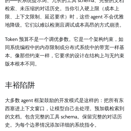
的——长系统提示词、冗长的工具 schema、完整的文档
检索、未压缩的对话历史。当你引入硬上限（成本上
限、上下文限制、延迟要求）时，这些 agent 不会优雅
地降级。它们以难以检测且调试成本高昂的方式崩溃。
Token 预算不是一个调优参数。它是一个架构约束，如
同系统编程中的内存限制或分布式系统中的带宽一样基
本。像那些约束一样，它要求的设计在结构上与无约束
版本根本不同。
丰裕陷阱
大多数 agent 框架鼓励的开发模式是这样的：把所有东
西塞进上下文窗口，让模型自己去处理。预加载检索到
的文档。包含完整的工具 schema。保留完整的对话历
史。为每个边界情况添加详细的系统指令。