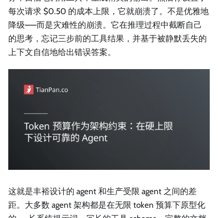
每次请求 $0.50 的成本上限，它就崩溃了。不是优雅地
降级——而是灾难性的崩溃。它在推理过程中截断自己
的思考，忘记三步前的工具结果，并基于被静默丢失的
上下文自信地给出错误答案。
这就是丰裕设计的 agent 和生产受限 agent 之间的差
距。大多数 agent 架构都是在无限 token 预算下原型化