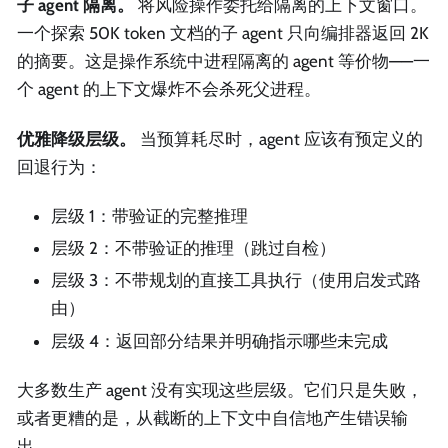
子 agent 隔离。
将风险操作委托给隔离的上下文窗口。
一个探索 50K token 文档的子 agent 只向编排器返回 2K
的摘要。这是操作系统中进程隔离的 agent 等价物——一
个 agent 的上下文爆炸不会杀死父进程。
优雅降级层级。
当预算耗尽时，agent 应该有预定义的
回退行为：
层级 1：带验证的完整推理
层级 2：不带验证的推理（跳过自检）
层级 3：不带规划的直接工具执行（使用启发式路
由）
层级 4：返回部分结果并明确指示哪些未完成
大多数生产 agent 没有实现这些层级。它们只是失败，
或者更糟的是，从截断的上下文中自信地产生错误输
出。