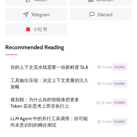
Telegram
Discord
小红书
Recommended Reading
你的上下文流水线需要一份新鲜度 SLA
11
min
Insider
工具输出压缩：决定上下文质量的注入
11
min
Insider
策略
规划税：为什么你的智能体把更多
12
min
Insider
Token 花在思考上而非执行上
LLM Agent 中的并行工具调用：你可能
11
min
Insider
尚未意识到的耦合测试