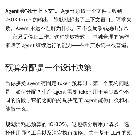
Agent 会"死于上下文"。
Agent 读取一个文件，收到
250K token 的输出，静默地超出了上下文窗口。请求失
败。Agent 永远不理解为什么。它不会崩溃或抛出异常
——它只是停止工作。这种失败模式——单独合理的操作
摧毁了 agent 继续运行的能力——在生产系统中很普遍。
预算分配是一个设计决策
当你接受 agent 有固定 token 预算时，第一个架构问题
是：如何分配？生产 agent 需要 token 用于至少四个不
同的阶段，它们之间的分配决定了 agent 能做什么和不
能做什么。
规划
消耗总预算的 10-30%。这包括分解用户请求、选
择使用哪些工具以及决定执行策略。关于基于 LLM 的规