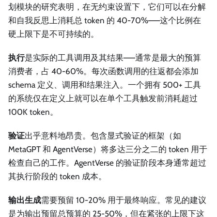
划模块的研究表明，在无约束设置下，它们可以在分解
和自我反思上消耗总 token 的 40-70%——这个比例在
硬上限下是不可持续的。
执行
是实际的工具调用及其结果——通常是最大的预算
消费者，占 40-60%。每次函数调用的往返都会添加
schema 定义、调用和结果注入。一个拥有 500+ 工具
的系统仅在定义上就可以在单个工具触发前消耗超过
100K token。
验证
出乎意料地昂贵。包含显式验证的框架（如
MetaGPT 和 AgentVerse）将多达三分之二的 token 用于
检查自己的工作。AgentVerse 的验证阶段本身通常超过
其执行阶段的 token 成本。
输出生成
需要预留 10-20% 用于最终响应。常见的建议
是为输出预留总预算的 25-50%，但在紧张的上限下这