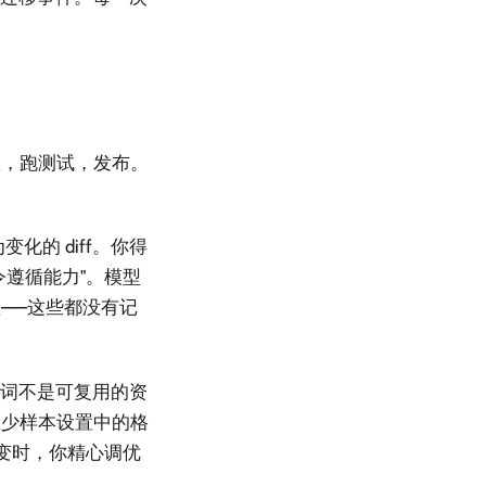
赖，跑测试，发布。
的 diff。你得
遵循能力"。模型
——这些都没有记
提示词不是可复用的资
在少样本设置中的格
改变时，你精心调优