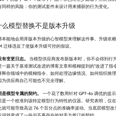
有同样的风险：你的测试套件未设计用来捕获的行为变化。
什么模型替换不是版本升级
师本能地会用库版本升级的心智模型来理解这件事。升级依
LLM 迁移违反了使版本升级可控的假设。
没有变更日志。
当模型供应商发布新版本时，你不会得到行为变化
是一篇关于基准测试改进的博客文章和模糊提到的"改进了指令
解释你领域中的模糊指令、如何处理边缘情况、如何组织推理
因为供应商自己可能也不完全理解。
词是模型专属的契约。
一个花了数周针对 GPT-4o 调优的
而是一个校准到该特定模型行为特性的仪器。研究表明，仅
化就可能导致高达 76 个百分点的准确率波动。当底层模型
示词就变成了一份与不再存在的对手方签订的契约。