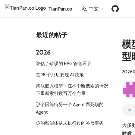
TianPan.co
中文
最近的帖子
模
2026
型
评估了错误的 RAG 管道环节
2026
在 18 个月后复现 AI 决策
淘汰嵌入模型：在不中断搜索的情况
下重新索引数百万个向量
那个因等待另一个 Agent 而死锁的
Agent
你的智能体从未执行过的补偿事务
大多
时候