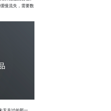
在缓慢流失，需要数
未无关过的那一