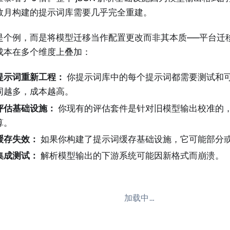
数月构建的提示词库需要几乎完全重建。
是个例，而是将模型迁移当作配置更改而非其本质——平台迁
成本在多个维度上叠加：
提示词重新工程：
你提示词库中的每个提示词都需要测试和
词越多，成本越高。
评估基础设施：
你现有的评估套件是针对旧模型输出校准的
算。
缓存失效：
如果你构建了提示词缓存基础设施，它可能部分
集成测试：
解析模型输出的下游系统可能因新格式而崩溃。
加载中…