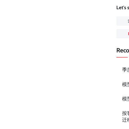
Let's
Rec
季
模
模
按
迁