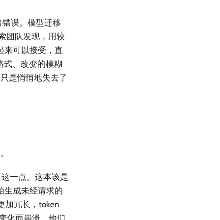
出错误。模型迁移
搜索团队发现，用较
。听起来可以接受，直
格式、改变的模糊
户只是悄悄地失去了
多。
体会到了这一点。这本该是
开始生成未经请求的
冗长，token
的变化而崩溃。他们