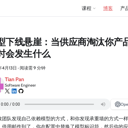
课程
博客
产
型下线悬崖：当供应商淘汰你产
时会发生什么
年4月13日
·
阅读需 9 分钟
Tian Pan
Software Engineer
Ope
数团队发现自己依赖模型的方式，和你发现承重墙的方式一样
。停用邮件到了，你在配置中替换了模型标识符，然后你的