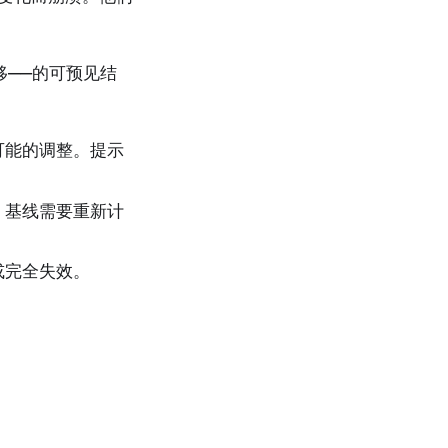
移——的可预见结
可能的调整。提示
，基线需要重新计
或完全失效。