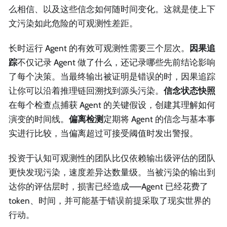
么相信、以及这些信念如何随时间变化。这就是使上下
文污染如此危险的可观测性差距。
长时运行 Agent 的有效可观测性需要三个层次。
因果追
踪
不仅记录 Agent 做了什么，还记录哪些先前结论影响
了每个决策。当最终输出被证明是错误的时，因果追踪
让你可以沿着推理链回溯找到源头污染。
信念状态快照
在每个检查点捕获 Agent 的关键假设，创建其理解如何
演变的时间线。
偏离检测
定期将 Agent 的信念与基本事
实进行比较，当偏离超过可接受阈值时发出警报。
投资于认知可观测性的团队比仅依赖输出级评估的团队
更快发现污染，速度差异达数量级。当被污染的输出到
达你的评估层时，损害已经造成——Agent 已经花费了
token、时间，并可能基于错误前提采取了现实世界的
行动。