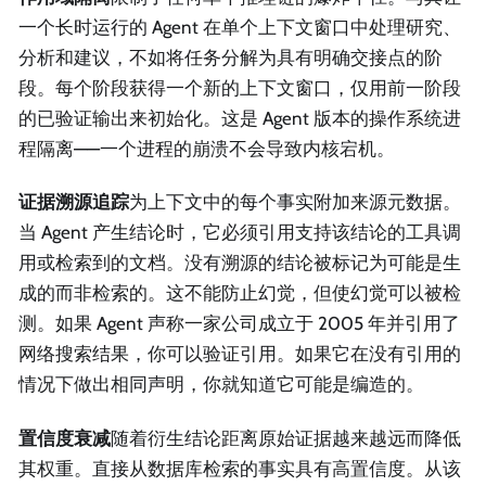
一个长时运行的 Agent 在单个上下文窗口中处理研究、
分析和建议，不如将任务分解为具有明确交接点的阶
段。每个阶段获得一个新的上下文窗口，仅用前一阶段
的已验证输出来初始化。这是 Agent 版本的操作系统进
程隔离——一个进程的崩溃不会导致内核宕机。
证据溯源追踪
为上下文中的每个事实附加来源元数据。
当 Agent 产生结论时，它必须引用支持该结论的工具调
用或检索到的文档。没有溯源的结论被标记为可能是生
成的而非检索的。这不能防止幻觉，但使幻觉可以被检
测。如果 Agent 声称一家公司成立于 2005 年并引用了
网络搜索结果，你可以验证引用。如果它在没有引用的
情况下做出相同声明，你就知道它可能是编造的。
置信度衰减
随着衍生结论距离原始证据越来越远而降低
其权重。直接从数据库检索的事实具有高置信度。从该