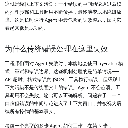
这就是级联上下文污染：一个错误的中间结论通过后续
的推理步骤和工具调用不断传播，最终演变成系统级故
障。这是长时运行 Agent 中最危险的失败模式，因为它
看起来像是成功的。
为什么传统错误处理在这里失效
工程师们面对 Agent 失败时，本能地会使用 try-catch 模
式、重试和错误边界。这些机制处理的是简单情况——
API 超时、格式错误的 JSON、工具执行错误。但级联上
下文污染不是传统意义上的错误。Agent 不会崩溃。工
具调用不会失败。输出可以正确解析。问题在于，一个
自信但错误的中间结论进入了上下文窗口，并被视为后
续所有操作的基本事实。
考虑一个典型的多步 Agent 如何工作。在第 N 步，