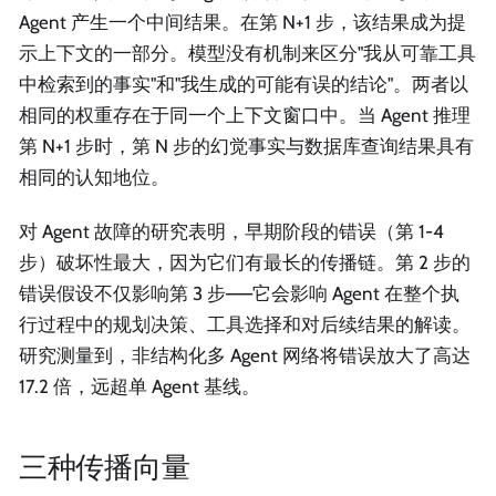
Agent 产生一个中间结果。在第 N+1 步，该结果成为提
示上下文的一部分。模型没有机制来区分"我从可靠工具
中检索到的事实"和"我生成的可能有误的结论"。两者以
相同的权重存在于同一个上下文窗口中。当 Agent 推理
第 N+1 步时，第 N 步的幻觉事实与数据库查询结果具有
相同的认知地位。
对 Agent 故障的研究表明，早期阶段的错误（第 1-4
步）破坏性最大，因为它们有最长的传播链。第 2 步的
错误假设不仅影响第 3 步——它会影响 Agent 在整个执
行过程中的规划决策、工具选择和对后续结果的解读。
研究测量到，非结构化多 Agent 网络将错误放大了高达
17.2 倍，远超单 Agent 基线。
三种传播向量