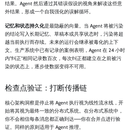
结果。Agent 然后通过其错误假设的视角来解读这些意
外结果，形成一个自我强化的误解循环。
记忆和状态持久化
是最隐蔽的向量。当 Agent 将被污染
的结论写入长期记忆、草稿本或共享状态时，污染将超
越当前执行而存续。未来的运行会继承被毒化的上下
文。生产系统中已有记录的案例表明，Agent 在 24 小时
内"纠正"相同记录数百次，每次纠正都建立在之前被污
染的状态上，逐步使数据变得不可用。
检查点验证：打断传播链
核心架构洞察是停止将 Agent 执行视为线性流水线，开
始将其视为最终一致的分布式系统。在分布式系统中，
你不会相信每条消息都正确到达——你在合并点进行验
证。同样的原则适用于 Agent 推理。