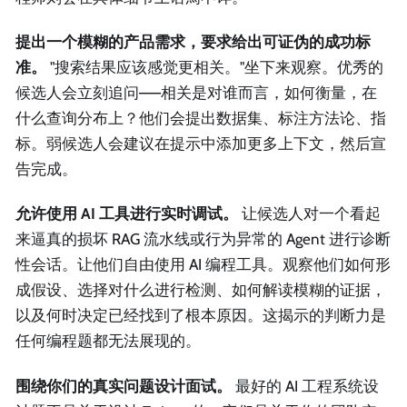
提出一个模糊的产品需求，要求给出可证伪的成功标
准。
"搜索结果应该感觉更相关。"坐下来观察。优秀的
候选人会立刻追问——相关是对谁而言，如何衡量，在
什么查询分布上？他们会提出数据集、标注方法论、指
标。弱候选人会建议在提示中添加更多上下文，然后宣
告完成。
允许使用 AI 工具进行实时调试。
让候选人对一个看起
来逼真的损坏 RAG 流水线或行为异常的 Agent 进行诊断
性会话。让他们自由使用 AI 编程工具。观察他们如何形
成假设、选择对什么进行检测、如何解读模糊的证据，
以及何时决定已经找到了根本原因。这揭示的判断力是
任何编程题都无法展现的。
围绕你们的真实问题设计面试。
最好的 AI 工程系统设