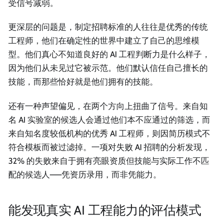
受信号减弱。
更深层的问题是，制定招聘标准的人往往是优秀的传统
工程师，他们在确定性的世界中建立了自己的思维模
型。他们真心不知道良好的 AI 工程判断力是什么样子，
因为他们从未见过它被示范。他们默认信任自己擅长的
技能，而那些恰好就是他们拥有的技能。
还有一种声望偏见，在两个方向上扭曲了信号。来自知
名 AI 实验室的候选人会通过他们本不应通过的筛选，而
来自知名度较低机构的优秀 AI 工程师，则因简历模式不
符合模板而被过滤掉。一项对失败 AI 招聘的分析发现，
32% 的失败来自于拥有亮眼资质但技能与实际工作不匹
配的候选人——凭资历录用，而非凭能力。
能发现真实 AI 工程能力的评估模式