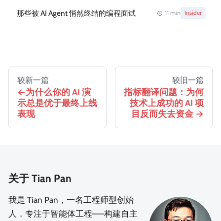
那些被 AI Agent 悄然终结的编程面试
11
min
Insider
较新一篇
较旧一篇
为什么你的 AI 演
指标翻译问题：为何
示总是优于最终上线
技术上成功的 AI 项
表现
目反而失去资金
关于 Tian Pan
我是 Tian Pan，一名工程师型创始
人，专注于智能体工程——构建自主