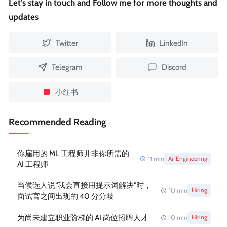
Let's stay in touch and Follow me for more thoughts and
updates
Twitter
LinkedIn
Telegram
Discord
小红书
Recommended Reading
你雇用的 ML 工程师并非你所需的
11
min
Ai-Engineering
AI 工程师
当候选人说“我会直接用提示词解决”时，
10
min
Hiring
面试官之间出现的 40 分分歧
为尚未建立职业阶梯的 AI 岗位招聘人才
10
min
Hiring