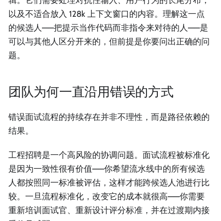
辑。它们需要处理对抗性输入、用户行为的长尾分布，
以及不适合放入 128k 上下文窗口的内容。理解这一点
的候选人——把提示当作代码而非指令来对待的人——是
可以与其他人区分开来的，但前提是你要问出正确的问
题。
团队为何一直沿用错误的方式
错误面试流程的持续存在并非不理性，而是路径依赖的
结果。
工程招聘是一个高风险的协调问题。面试流程被标准化
是因为一致性很有价值——你希望流水线中的所有候选
人都按照同一标准被评估，这样才能跨候选人池进行比
较。一旦流程标准化，改变它的成本就很高——你需要
重新培训面试官、重新设计评分标准，并在过渡期内接