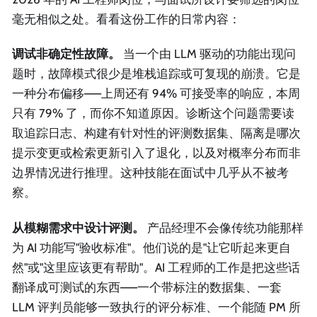
毫无相似之处。看看这份工作的日常内容：
调试非确定性故障。
当一个由 LLM 驱动的功能出现问
题时，故障模式很少是堆栈追踪或可复现的崩溃。它是
一种分布偏移——上周还有 94% 可接受率的响应，本周
只有 79% 了，而你不知道原因。诊断这个问题需要读
取追踪日志、构建有针对性的评测数据集、隔离是哪次
提示变更或检索更新引入了退化，以及对概率分布而非
边界情况进行推理。这种技能在面试中几乎从不被考
察。
从模糊需求中设计评测。
产品经理不会像传统功能那样
为 AI 功能写"验收标准"。他们说的是"让它听起来更自
然"或"这里应该更有帮助"。AI 工程师的工作是把这些话
翻译成可测试的东西——一个带标注的数据集、一套
LLM 评判员能够一致执行的评分标准、一个能随 PM 所