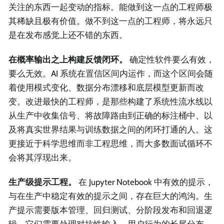
关注的东西一起变动的指标。能做到这一点的工程师极
其稀缺且极有价值。做不到这一点的工程师，将永远只
是在发布感觉上还不错的东西。
在概率输出之上构建反馈闭环。
确定性软件要么有效，
要么无效。AI 系统在置信区间内运作，而这个区间会随
着使用模式变化、数据分布漂移和底层模型更新而改
变。改进最快的工程师，是那些构建了系统性流水线以
从生产中收集信号、将故障路由到正确的标注桶中、以
及将真实世界结果与训练数据之间的闭环打通的人。这
更接近于科学思维而非工程思维，而大多数面试循环不
会将其浮现出来。
生产级提示工程。
在 Jupyter Notebook 中有效的提示，
与在生产中稳定有效的提示之间，存在巨大的鸿沟。生
产提示需要版本管理、回归测试、分阶段发布和回退逻