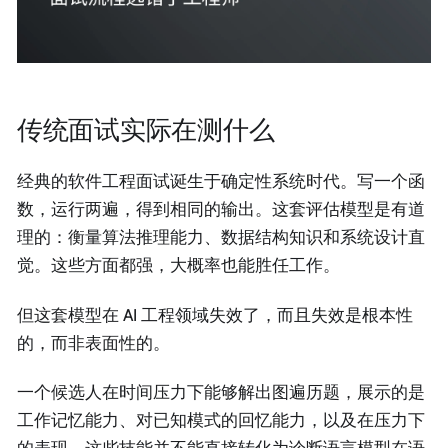
传统面试实际在测什么
经典的软件工程面试诞生于确定性系统时代。写一个函
数，运行两遍，得到相同的输出。这套评估模型是有道
理的：衡量算法推理能力、数据结构知识和系统设计直
觉。这些方面都强，大概率也能胜任工作。
但这套模型在 AI 工程领域失效了，而且失效是根本性
的，而非表面性的。
一个候选人在时间压力下能够解出图遍历题，展示的是
工作记忆能力、对已知模式的回忆能力，以及在压力下
的表现。这些技能并不能直接转化为诊断语言模型在语