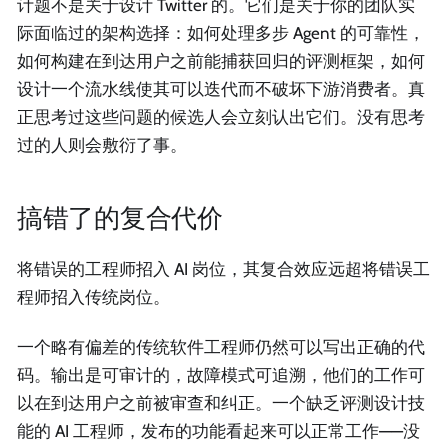
计题不是关于设计 Twitter 的。它们是关于你的团队实
际面临过的架构选择：如何处理多步 Agent 的可靠性，
如何构建在到达用户之前能捕获回归的评测框架，如何
设计一个流水线使其可以迭代而不破坏下游消费者。真
正思考过这些问题的候选人会立刻认出它们。没有思考
过的人则会敷衍了事。
搞错了的复合代价
将错误的工程师招入 AI 岗位，其复合效应远超将错误工
程师招入传统岗位。
一个略有偏差的传统软件工程师仍然可以写出正确的代
码。输出是可审计的，故障模式可追溯，他们的工作可
以在到达用户之前被审查和纠正。一个缺乏评测设计技
能的 AI 工程师，发布的功能看起来可以正常工作——没