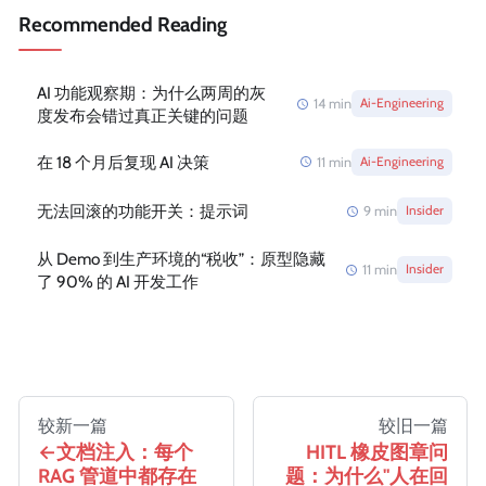
Recommended Reading
AI 功能观察期：为什么两周的灰
14
min
Ai-Engineering
度发布会错过真正关键的问题
在 18 个月后复现 AI 决策
11
min
Ai-Engineering
无法回滚的功能开关：提示词
9
min
Insider
从 Demo 到生产环境的“税收”：原型隐藏
11
min
Insider
了 90% 的 AI 开发工作
较新一篇
较旧一篇
文档注入：每个
HITL 橡皮图章问
RAG 管道中都存在
题：为什么"人在回