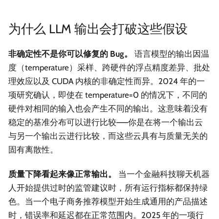
为什么 LLM 输出会打破这些假设
非确定性不是你可以修复的 Bug。
语言模型的输出因温
度（temperature）采样、跨硬件的浮点精度差异、批处
理效应以及 CUDA 内核的非确定性而异。2024 年的一
项研究确认，即使在 temperature=0 的情况下，不同的
硬件对相同的输入也会产生不同的输出。这意味着没有
稳定的基准分布可以进行比较——你是在将一个输出云
与另一个输出云进行比较，而这些云具有与质量无关的
固有离散性。
质量下降看起来像正常输出。
当一个金融科技聊天机器
人开始提供过时的监管建议时，所有运行指标都保持绿
色。当一个电子商务推荐模型开始生成通用的产品描述
时，错误率和延迟都在正常范围内。2025 年的一项行