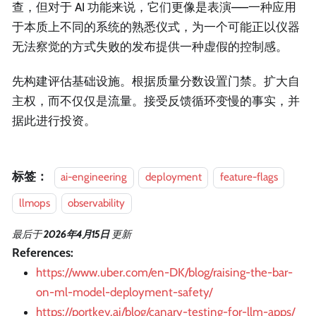
查，但对于 AI 功能来说，它们更像是表演——一种应用
于本质上不同的系统的熟悉仪式，为一个可能正以仪器
无法察觉的方式失败的发布提供一种虚假的控制感。
先构建评估基础设施。根据质量分数设置门禁。扩大自
主权，而不仅仅是流量。接受反馈循环变慢的事实，并
据此进行投资。
标签：
ai-engineering
deployment
feature-flags
llmops
observability
最后
于
2026年4月15日
更新
References:
https://www.uber.com/en-DK/blog/raising-the-bar-
on-ml-model-deployment-safety/
https://portkey.ai/blog/canary-testing-for-llm-apps/