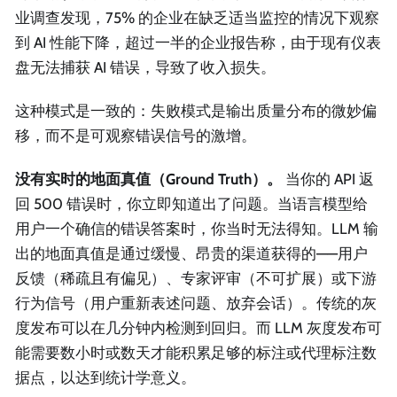
业调查发现，75% 的企业在缺乏适当监控的情况下观察
到 AI 性能下降，超过一半的企业报告称，由于现有仪表
盘无法捕获 AI 错误，导致了收入损失。
这种模式是一致的：失败模式是输出质量分布的微妙偏
移，而不是可观察错误信号的激增。
没有实时的地面真值（Ground Truth）。
当你的 API 返
回 500 错误时，你立即知道出了问题。当语言模型给
用户一个确信的错误答案时，你当时无法得知。LLM 输
出的地面真值是通过缓慢、昂贵的渠道获得的——用户
反馈（稀疏且有偏见）、专家评审（不可扩展）或下游
行为信号（用户重新表述问题、放弃会话）。传统的灰
度发布可以在几分钟内检测到回归。而 LLM 灰度发布可
能需要数小时或数天才能积累足够的标注或代理标注数
据点，以达到统计学意义。