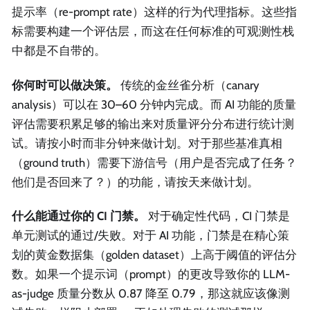
提示率（re-prompt rate）这样的行为代理指标。这些指
标需要构建一个评估层，而这在任何标准的可观测性栈
中都是不自带的。
你何时可以做决策。
传统的金丝雀分析（canary
analysis）可以在 30–60 分钟内完成。而 AI 功能的质量
评估需要积累足够的输出来对质量评分分布进行统计测
试。请按小时而非分钟来做计划。对于那些基准真相
（ground truth）需要下游信号（用户是否完成了任务？
他们是否回来了？）的功能，请按天来做计划。
什么能通过你的 CI 门禁。
对于确定性代码，CI 门禁是
单元测试的通过/失败。对于 AI 功能，门禁是在精心策
划的黄金数据集（golden dataset）上高于阈值的评估分
数。如果一个提示词（prompt）的更改导致你的 LLM-
as-judge 质量分数从 0.87 降至 0.79，那这就应该像测