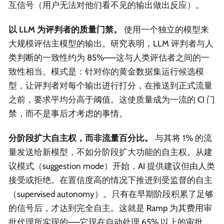
互信号（用户无法对他们看不见的输出做出反应）。
以 LLM 为评判者的质量门禁。
使用一个独立的模型来
大规模评估主模型的输出。研究表明，LLM 评判者与人
类判断的一致性约为 85%——这与人类评估者之间的一
致性相当。模式是：针对你的黄金数据集运行候选模
型，让评判者对每个输出进行打分，在推送到正式流量
之前，要求平均分高于阈值。这使质量成为一流的 CI 门
禁，而不是事后才考虑的事情。
分阶段扩大自主权，而非流量百分比。
与其将 1% 的流
量发送给新模型，不如分阶段扩大功能的自主权。从建
议模式（suggestion mode）开始，AI 提供建议但由人类
接受或拒绝。在置信度高的情况下推进到受监督的自主
（supervised autonomy）。只有在早期阶段积累了足够
的信号后，才达到完全自主。这就是 Ramp 为其费用审
批代理所实现的——它现在自动处理 65% 以上的审批，