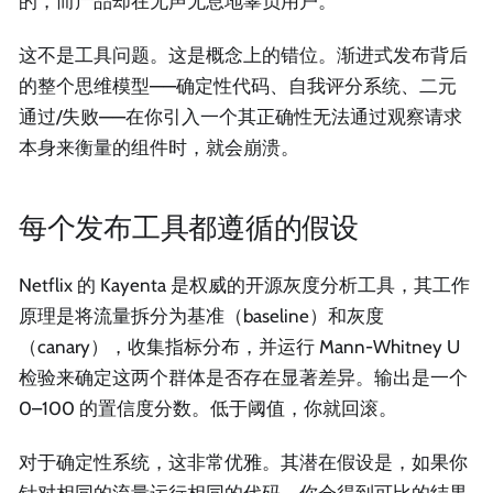
的，而产品却在无声无息地辜负用户。
这不是工具问题。这是概念上的错位。渐进式发布背后
的整个思维模型——确定性代码、自我评分系统、二元
通过/失败——在你引入一个其正确性无法通过观察请求
本身来衡量的组件时，就会崩溃。
每个发布工具都遵循的假设
Netflix 的 Kayenta 是权威的开源灰度分析工具，其工作
原理是将流量拆分为基准（baseline）和灰度
（canary），收集指标分布，并运行 Mann-Whitney U
检验来确定这两个群体是否存在显著差异。输出是一个
0–100 的置信度分数。低于阈值，你就回滚。
对于确定性系统，这非常优雅。其潜在假设是，如果你
针对相同的流量运行相同的代码，你会得到可比的结果