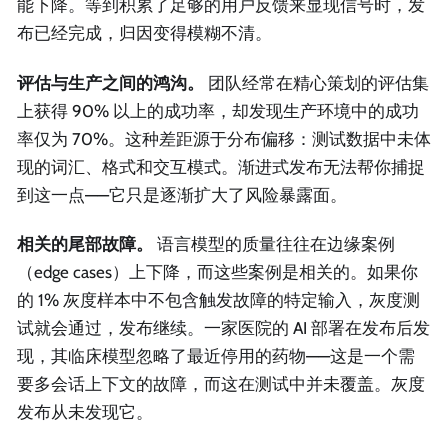
能下降。等到积累了足够的用户反馈来显现信号时，发
布已经完成，归因变得模糊不清。
评估与生产之间的鸿沟。
团队经常在精心策划的评估集
上获得 90% 以上的成功率，却发现生产环境中的成功
率仅为 70%。这种差距源于分布偏移：测试数据中未体
现的词汇、格式和交互模式。渐进式发布无法帮你捕捉
到这一点——它只是逐渐扩大了风险暴露面。
相关的尾部故障。
语言模型的质量往往在边缘案例
（edge cases）上下降，而这些案例是相关的。如果你
的 1% 灰度样本中不包含触发故障的特定输入，灰度测
试就会通过，发布继续。一家医院的 AI 部署在发布后发
现，其临床模型忽略了最近停用的药物——这是一个需
要多会话上下文的故障，而这在测试中并未覆盖。灰度
发布从未发现它。