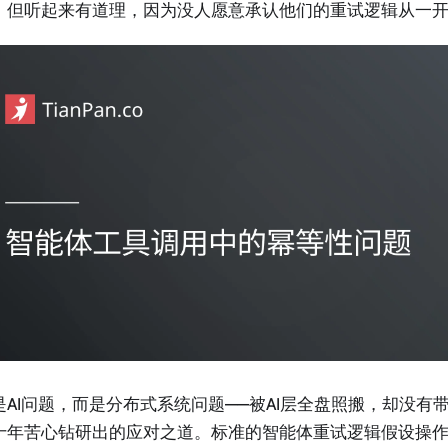
，但听起来有道理，因为没人愿意承认他们的重试逻辑从一
是AI问题，而是分布式系统问题——被AI层全盘照搬，却没有
十年苦心钻研出的应对之道。标准的智能体重试逻辑假设操