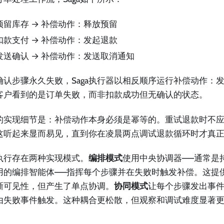
预留库存 → 补偿动作：释放预留
扣款支付 → 补偿动作：发起退款
发送确认 → 补偿动作：发送取消通知
确认步骤永久失败，Saga执行器以相反顺序运行补偿动作：
客户看到的是订单失败，而非扣款成功但无确认的状态。
的实现细节是：补偿动作本身必须是幂等的。重试退款时不
这听起来显而易见，直到你在凌晨两点调试退款循环时才真
ga执行存在两种实现模式。
编排模式
使用中央协调器——通常是
用的编排智能体——指挥每个步骤并在失败时触发补偿。这提
晰可见性，但产生了单点协调。
协同模式
让每个步骤发出事
由失败事件触发。这种耦合更松散，但观察和调试难度显著