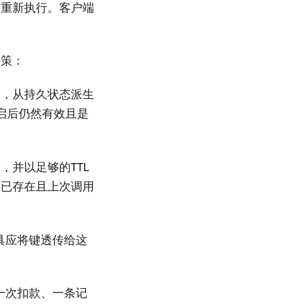
不重新执行。客户端
决策：
中，从持久状态派生
启后仍然有效且是
并以足够的TTL
键已存在且上次调用
具应将键透传给这
一次扣款、一条记