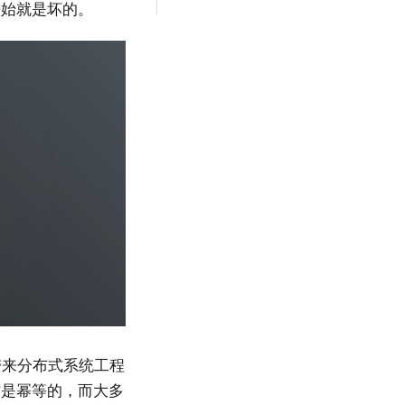
开始就是坏的。
带来分布式系统工程
作是幂等的，而大多