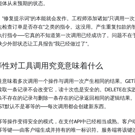
能体从未预期的状态。
，"修复提示词"的本能就会发作。工程师添加诸如"只调用一次
先检查订单是否存在"之类的指令。这没用。产生重复扣款的
执行指令——它真的不知道第一次调用已经成功了。问题不在
缺少外部状态让工具报告"我已经做过了"。
等性对工具调用究竟意味着什么
性意味着多次调用一个操作与调用一次产生相同的结果。GE
读取一条记录不会改变它，读十次也是安全的。DELETE在实
条不存在的记录与删除一条存在的记录返回相同的逻辑结果
OST默认不是幂等的——每次调用都会创建新东西。
幂等操作变得安全的模式，在支付API中已经相当成熟。客户
幂等键——由客户端生成并持有的唯一标识符。服务端将该键