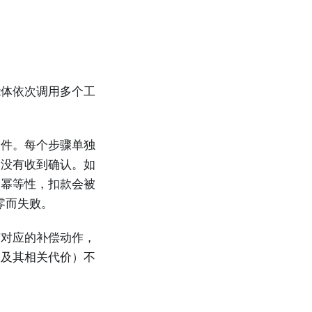
能体依次调用多个工
邮件。每个步骤单独
却没有收到确认。如
了幂等性，扣款会被
零而失败。
有对应的补偿动作，
务及其相关代价）不