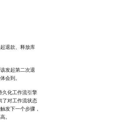
发起退款、释放库
应该发起第二次退
正体会到。
持久化工作流引擎
供了对工作流状态
件触发下一个步骤，
更高。