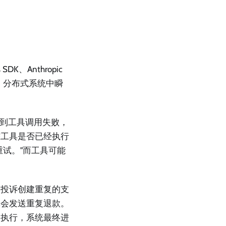
DK、Anthropic
的。分布式系统中瞬
看到工具调用失败，
踪工具是否已经执行
试。"而工具可能
户投诉创建重复的支
体会发送重复退款。
次执行，系统最终进