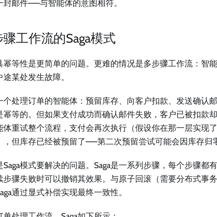
一封邮件——与智能体的意图相符。
骤工作流的Saga模式
具幂等性是更简单的问题。更难的情况是多步骤工作流：智
中途某处发生故障。
一个处理订单的智能体：预留库存、向客户扣款、发送确认
是幂等的。但如果支付成功而确认邮件失败，客户已被扣款
能体重试整个流程，支付会再次执行（假设你在那一层实现
），但库存已经被预留了——第二次预留尝试可能会因库存归
是Saga模式要解决的问题。Saga是一系列步骤，每个步骤都
续步骤失败时可以撤销其效果。与原子回滚（需要分布式事
Saga通过显式补偿实现最终一致性。
订单处理工作流，Saga如下所示：