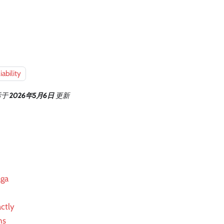
liability
后
于
2026年5月6日
更新
aga
ctly
ns