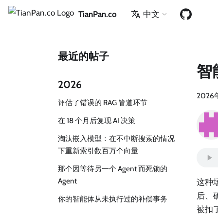
TianPan.co
中文
最近的帖子
智
2026
2026
评估了错误的 RAG 管道环节
在 18 个月后复现 AI 决策
淘汰嵌入模型：在不中断搜索的情况
下重新索引数百万个向量
那个因等待另一个 Agent 而死锁的
Agent
这种
后、
你的智能体从未执行过的补偿事务
被扣