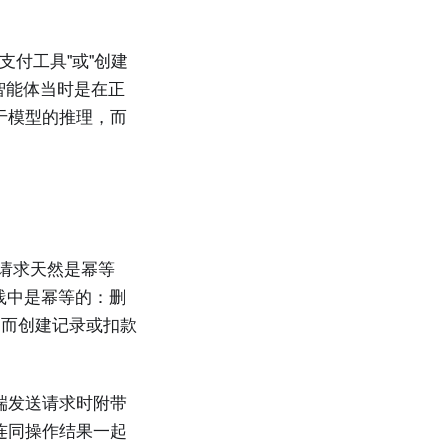
支付工具"或"创建
智能体当时是在正
于模型的推理，而
T请求天然是幂等
践中是幂等的：删
。而创建记录或扣款
端发送请求时附带
连同操作结果一起