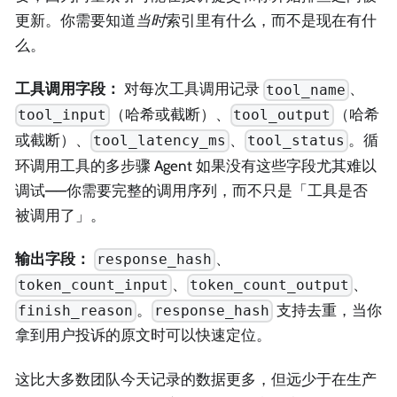
更新。你需要知道
当时
索引里有什么，而不是现在有什
么。
工具调用字段：
对每次工具调用记录
、
tool_name
（哈希或截断）、
（哈希
tool_input
tool_output
或截断）、
、
。循
tool_latency_ms
tool_status
环调用工具的多步骤 Agent 如果没有这些字段尤其难以
调试——你需要完整的调用序列，而不只是「工具是否
被调用了」。
输出字段：
、
response_hash
、
、
token_count_input
token_count_output
。
支持去重，当你
finish_reason
response_hash
拿到用户投诉的原文时可以快速定位。
这比大多数团队今天记录的数据更多，但远少于在生产