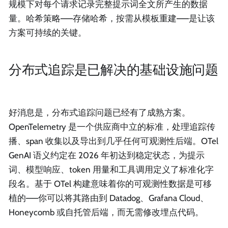
规模下对每个请求记录完整提示词全文所产生的数据
量。哈希策略——存储哈希，按需从模板重建——是让该
方案可持续的关键。
分布式追踪是已解决的基础设施问题
好消息是，分布式追踪问题已经有了成熟方案。
OpenTelemetry 是一个供应商中立的标准，处理追踪传
播、span 收集以及导出到几乎任何可观测性后端。OTel
GenAI 语义约定在 2026 年初达到稳定状态，为提示
词、模型响应、token 用量和工具调用定义了标准化字
段名。基于 OTel 构建意味着你的可观测性数据是可移
植的——你可以将其路由到 Datadog、Grafana Cloud、
Honeycomb 或自托管后端，而无需修改埋点代码。