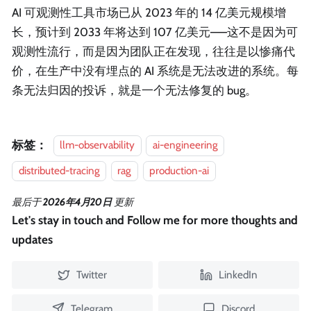
AI 可观测性工具市场已从 2023 年的 14 亿美元规模增
长，预计到 2033 年将达到 107 亿美元——这不是因为可
观测性流行，而是因为团队正在发现，往往是以惨痛代
价，在生产中没有埋点的 AI 系统是无法改进的系统。每
条无法归因的投诉，就是一个无法修复的 bug。
标签：
llm-observability
ai-engineering
distributed-tracing
rag
production-ai
最后
于
2026年4月20日
更新
Let's stay in touch and Follow me for more thoughts and
updates
Twitter
LinkedIn
Telegram
Discord