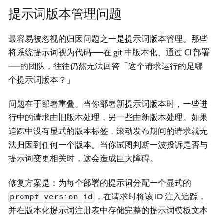
提示词版本管理问题
最容易被忽视的归因问题之一是提示词版本管理。那些
将系统提示词视为代码——在 git 中版本化、通过 CI 部署
——的团队，往往仍然无法回答「这个请求运行的是哪
个提示词版本？」
问题在于部署重叠。当你部署新提示词版本时，一些进
行中的请求由旧版本处理，另一些由新版本处理。如果
追踪中没有显式的版本标签，滚动发布期间的请求就无
法归因到任何一个版本。当你试图判断一波投诉是否与
提示词变更相关时，这会造成巨大障碍。
修复方案是：为每个部署的提示词分配一个显式的
，在请求时将该 ID 注入追踪，
prompt_version_id
并在版本化提示词注册表中存储完整的提示词模板文本