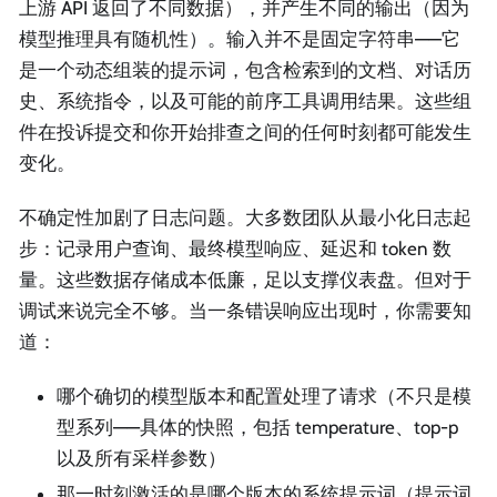
上游 API 返回了不同数据），并产生不同的输出（因为
模型推理具有随机性）。输入并不是固定字符串——它
是一个动态组装的提示词，包含检索到的文档、对话历
史、系统指令，以及可能的前序工具调用结果。这些组
件在投诉提交和你开始排查之间的任何时刻都可能发生
变化。
不确定性加剧了日志问题。大多数团队从最小化日志起
步：记录用户查询、最终模型响应、延迟和 token 数
量。这些数据存储成本低廉，足以支撑仪表盘。但对于
调试来说完全不够。当一条错误响应出现时，你需要知
道：
哪个确切的模型版本和配置处理了请求（不只是模
型系列——具体的快照，包括 temperature、top-p
以及所有采样参数）
那一时刻激活的是哪个版本的系统提示词（提示词