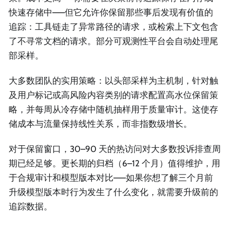
快速存储中——但它允许你保留那些事后发现有价值的
追踪：工具链走了异常路径的请求，或检索上下文包含
了不寻常文档的请求。部分可观测性平台会自动处理尾
部采样。
大多数团队的实用策略：以头部采样为主机制，针对触
及用户标记或高风险内容类别的请求配置高水位保留策
略，并每周从冷存储中随机抽样用于质量审计。这使存
储成本与流量保持线性关系，而非指数级增长。
对于保留窗口，30–90 天的热访问对大多数投诉排查周
期已经足够。更长期的归档（6–12 个月）值得维护，用
于合规审计和模型版本对比——如果你想了解三个月前
升级模型版本时行为发生了什么变化，就需要升级前的
追踪数据。