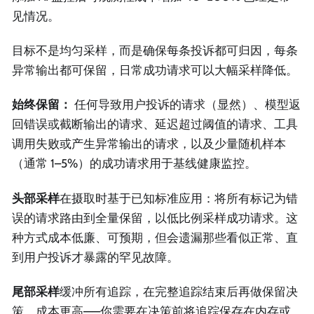
见情况。
目标不是均匀采样，而是确保每条投诉都可归因，每条
异常输出都可保留，日常成功请求可以大幅采样降低。
始终保留：
任何导致用户投诉的请求（显然）、模型返
回错误或截断输出的请求、延迟超过阈值的请求、工具
调用失败或产生异常输出的请求，以及少量随机样本
（通常 1–5%）的成功请求用于基线健康监控。
头部采样
在摄取时基于已知标准应用：将所有标记为错
误的请求路由到全量保留，以低比例采样成功请求。这
种方式成本低廉、可预期，但会遗漏那些看似正常、直
到用户投诉才暴露的罕见故障。
尾部采样
缓冲所有追踪，在完整追踪结束后再做保留决
策。成本更高——你需要在决策前将追踪保存在内存或