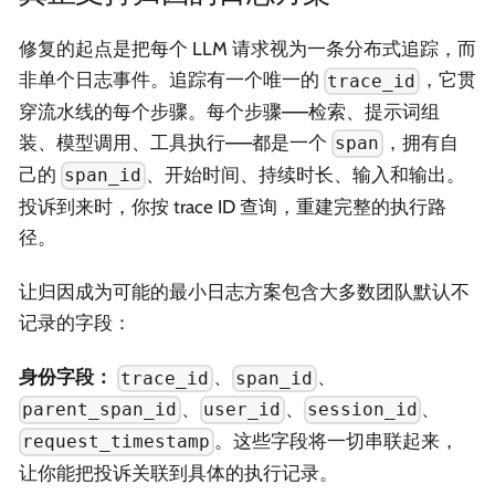
修复的起点是把每个 LLM 请求视为一条分布式追踪，而
非单个日志事件。追踪有一个唯一的
，它贯
trace_id
穿流水线的每个步骤。每个步骤——检索、提示词组
装、模型调用、工具执行——都是一个
，拥有自
span
己的
、开始时间、持续时长、输入和输出。
span_id
投诉到来时，你按 trace ID 查询，重建完整的执行路
径。
让归因成为可能的最小日志方案包含大多数团队默认不
记录的字段：
身份字段：
、
、
trace_id
span_id
、
、
、
parent_span_id
user_id
session_id
。这些字段将一切串联起来，
request_timestamp
让你能把投诉关联到具体的执行记录。