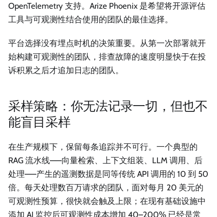
OpenTelemetry 支持。Arize Phoenix 是希望将开源评估
工具与可观测性结合使用的团队的最佳选择。
平台选择没有埋点时机的决策重要。从第一次部署就开
始构建可观测性的团队，排查故障的速度明显快于在投
诉积累之后才追加日志的团队。
采样策略：你无法记录一切，但也不
能盲目采样
在生产规模下，保留每条追踪并不可行。一个典型的
RAG 流水线——向量检索、上下文组装、LLM 调用、后
处理——产生的遥测数据是同等传统 API 调用的 10 到 50
倍。每天处理数百万请求的团队，面对每月 20 美元的
可观测性预算，很快就会触及上限；在现有基础设施中
添加 AI 监控后可观测性成本增加 40–200% 已经是常