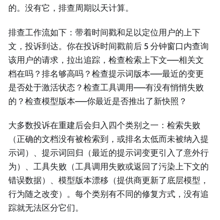
的。没有它，排查周期以天计算。
排查工作流如下：带着时间戳和足以定位用户的上下
文，投诉到达。你在投诉时间戳前后 5 分钟窗口内查询
该用户的请求，拉出追踪，检查检索上下文——相关文
档在吗？排名够高吗？检查提示词版本——最近的变更
是否处于激活状态？检查工具调用——有没有悄悄失败
的？检查模型版本——你最近是否推出了新快照？
大多数投诉在重建后会归入四个类别之一：检索失败
（正确的文档没有被检索到，或排名太低而未被纳入提
示词）、提示词回归（最近的提示词变更引入了意外行
为）、工具失败（工具调用失败或返回了污染上下文的
错误数据）、模型版本漂移（提供商更新了底层模型，
行为随之改变）。每个类别有不同的修复方式，没有追
踪就无法区分它们。