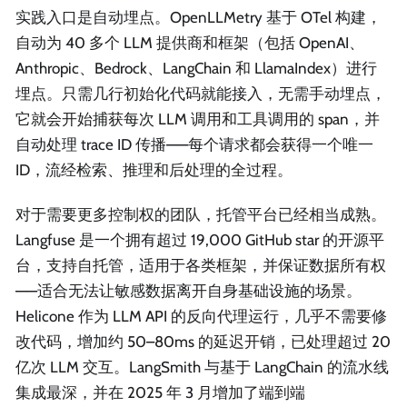
实践入口是自动埋点。OpenLLMetry 基于 OTel 构建，
自动为 40 多个 LLM 提供商和框架（包括 OpenAI、
Anthropic、Bedrock、LangChain 和 LlamaIndex）进行
埋点。只需几行初始化代码就能接入，无需手动埋点，
它就会开始捕获每次 LLM 调用和工具调用的 span，并
自动处理 trace ID 传播——每个请求都会获得一个唯一
ID，流经检索、推理和后处理的全过程。
对于需要更多控制权的团队，托管平台已经相当成熟。
Langfuse 是一个拥有超过 19,000 GitHub star 的开源平
台，支持自托管，适用于各类框架，并保证数据所有权
——适合无法让敏感数据离开自身基础设施的场景。
Helicone 作为 LLM API 的反向代理运行，几乎不需要修
改代码，增加约 50–80ms 的延迟开销，已处理超过 20
亿次 LLM 交互。LangSmith 与基于 LangChain 的流水线
集成最深，并在 2025 年 3 月增加了端到端