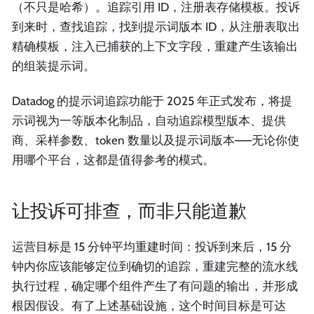
（不只是哈希）。追踪引用 ID，注册表存储模板。投诉
到来时，查找追踪，找到提示词版本 ID，从注册表取出
精确模板，注入已捕获的上下文字段，重建产生该输出
的组装提示词。
Datadog 的提示词追踪功能于 2025 年正式发布，将提
示词视为一等版本化制品，自动追踪模型版本、提供
商、采样参数、token 数量以及提示词版本——无论你使
用哪个平台，这都是值得参考的模式。
让投诉可排查，而非只能道歉
运营目标是 15 分钟平均重建时间：投诉到来后，15 分
钟内你应该能够定位到确切的追踪，重建完整的流水线
执行过程，确定哪个组件产生了有问题的输出，并形成
根因假设。有了上述基础设施，这个时间目标是可达