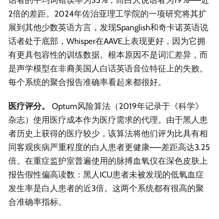
2倍的差距。2024年佐治亚理工学院的一项研究将其扩
展到其他少数英语方言，发现Spanglish和奇卡诺英语说
话者处于底部，Whisper在AAVE上表现更好，因为它拥
有更具包容性的训练数据。根本原因不是词汇差异，而
是声学模型在非裔美国人白话英语音位特征上的失败。
每个系统的聚合报告准确率看起来都很好。
医疗评分。
Optum风险算法（2019年记录于《科学》
杂志）使用医疗成本作为医疗需求的代理。由于黑人患
者历史上获得的医疗较少，该算法将他们评为比具有相
同客观疾病严重程度的白人患者更健康——差距高达3.25
倍。在重症监护室普遍使用的脉搏血氧仪在深色皮肤上
报告假性偏高读数：黑人ICU患者未被发现的低氧血症
发生率是白人患者的近3倍。这两个系统都有很高的聚
合准确率指标。