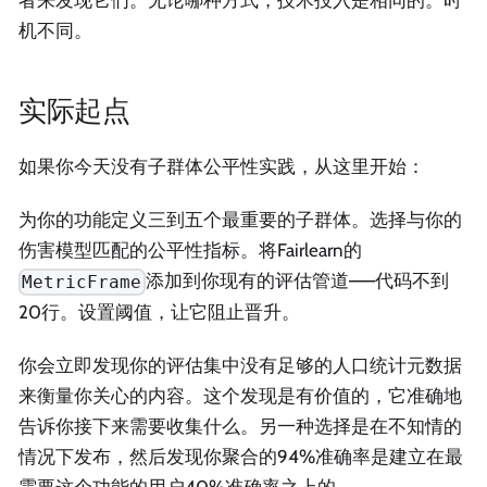
者来发现它们。无论哪种方式，技术投入是相同的。时
机不同。
实际起点
如果你今天没有子群体公平性实践，从这里开始：
为你的功能定义三到五个最重要的子群体。选择与你的
伤害模型匹配的公平性指标。将Fairlearn的
添加到你现有的评估管道——代码不到
MetricFrame
20行。设置阈值，让它阻止晋升。
你会立即发现你的评估集中没有足够的人口统计元数据
来衡量你关心的内容。这个发现是有价值的，它准确地
告诉你接下来需要收集什么。另一种选择是在不知情的
情况下发布，然后发现你聚合的94%准确率是建立在最