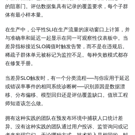
的阻塞门。评估数据集具有记录的覆盖要求，每个子群
体有最小样本量。
在生产中，公平性SLI在生产流量的滚动窗口上计算，并
与准确率和延迟一起显示在同一可观察性仪表板中。当
差异指标接近SLO阈值时触发告警，而不是在违规后。
稀疏子群体单元被标记为监控不足。每种失败模式都存
在修复手册。
当差异SLO触发时，有一个分类流程——与你应用于延迟
或错误率事件的相同系统诊断树——识别原因是数据漂
移、分布偏移、模型回归还是评估覆盖缺口。值班工程
师知道该怎么做。
拥有这种实践的团队在预发布环境中捕获人口统计差
异。没有这种实践的团队通过用户投诉、监管询问或记