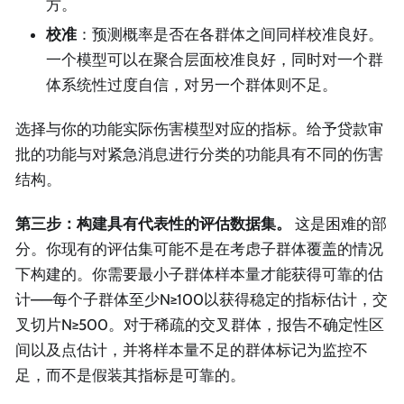
方。
校准
：预测概率是否在各群体之间同样校准良好。
一个模型可以在聚合层面校准良好，同时对一个群
体系统性过度自信，对另一个群体则不足。
选择与你的功能实际伤害模型对应的指标。给予贷款审
批的功能与对紧急消息进行分类的功能具有不同的伤害
结构。
第三步：构建具有代表性的评估数据集。
这是困难的部
分。你现有的评估集可能不是在考虑子群体覆盖的情况
下构建的。你需要最小子群体样本量才能获得可靠的估
计——每个子群体至少N≥100以获得稳定的指标估计，交
叉切片N≥500。对于稀疏的交叉群体，报告不确定性区
间以及点估计，并将样本量不足的群体标记为监控不
足，而不是假装其指标是可靠的。