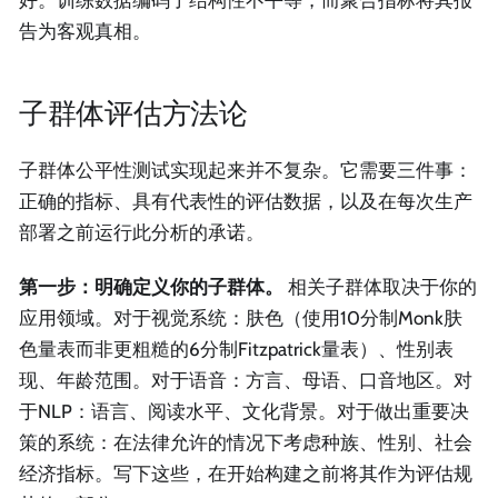
好。训练数据编码了结构性不平等，而聚合指标将其报
告为客观真相。
子群体评估方法论
子群体公平性测试实现起来并不复杂。它需要三件事：
正确的指标、具有代表性的评估数据，以及在每次生产
部署之前运行此分析的承诺。
第一步：明确定义你的子群体。
相关子群体取决于你的
应用领域。对于视觉系统：肤色（使用10分制Monk肤
色量表而非更粗糙的6分制Fitzpatrick量表）、性别表
现、年龄范围。对于语音：方言、母语、口音地区。对
于NLP：语言、阅读水平、文化背景。对于做出重要决
策的系统：在法律允许的情况下考虑种族、性别、社会
经济指标。写下这些，在开始构建之前将其作为评估规