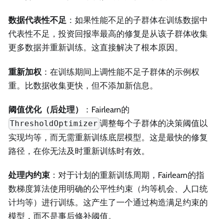
数据代表性不足
：如果性能不足的子群体在训练数据中
代表性不足，投资回报率最高的修复是从该子群体收集
更多数据并重新训练。这直接解决了根本原因。
重新加权
：在训练期间上调性能不足子群体的示例权
重。比数据收集更快，但不添加新信息。
阈值优化（后处理）
：Fairlearn的
调整每个子群体的决策阈值以
ThresholdOptimizer
实现均等，而无需重新训练底层模型。这是最快的修复
路径，在你无法及时重新训练时有效。
处理内约束
：对于计划的重新训练周期，Fairlearn的指
数梯度算法使用明确的公平性约束（均等机会、人口统
计均等）进行训练。这产生了一个通过构造满足约束的
模型，而不是事后修补阈值。