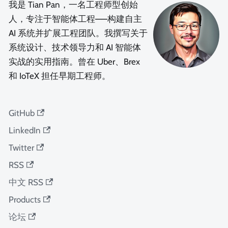
我是 Tian Pan，一名工程师型创始
人，专注于智能体工程——构建自主
AI 系统并扩展工程团队。我撰写关于
系统设计、技术领导力和 AI 智能体
实战的实用指南。曾在 Uber、Brex
和 IoTeX 担任早期工程师。
GitHub
LinkedIn
Twitter
RSS
中文 RSS
Products
论坛