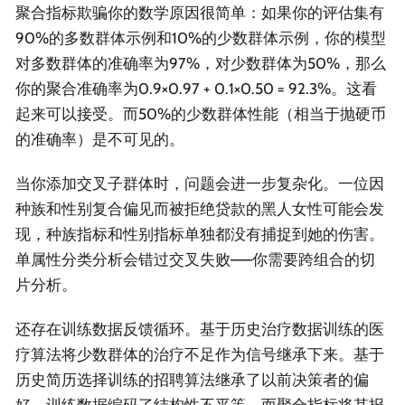
聚合指标欺骗你的数学原因很简单：如果你的评估集有
90%的多数群体示例和10%的少数群体示例，你的模型
对多数群体的准确率为97%，对少数群体为50%，那么
你的聚合准确率为0.9×0.97 + 0.1×0.50 = 92.3%。这看
起来可以接受。而50%的少数群体性能（相当于抛硬币
的准确率）是不可见的。
当你添加交叉子群体时，问题会进一步复杂化。一位因
种族和性别复合偏见而被拒绝贷款的黑人女性可能会发
现，种族指标和性别指标单独都没有捕捉到她的伤害。
单属性分类分析会错过交叉失败——你需要跨组合的切
片分析。
还存在训练数据反馈循环。基于历史治疗数据训练的医
疗算法将少数群体的治疗不足作为信号继承下来。基于
历史简历选择训练的招聘算法继承了以前决策者的偏