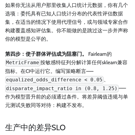
如果你无法从用户那里收集人口统计元数据，你有几个
选项：委托具有已知人口统计分布的代表性评估数据
集，在适当的情况下使用代理信号，或与领域专家合作
构建覆盖感知评估集。你不能做的是跳过这一步并声称
你的模型是公平的。
第四步：使子群体评估成为阻塞门。
Fairlearn的
按敏感特征列分解计算任何sklearn兼容
MetricFrame
指标。在CI中运行它。编写策略断言——
、
equalized_odds_difference < 0.05
——
disparate_impact_ratio in (0.8, 1.25)
作为模型晋升前的必须通过条件。将差异阈值违规与单
元测试失败同等对待：构建不发布。
生产中的差异SLO