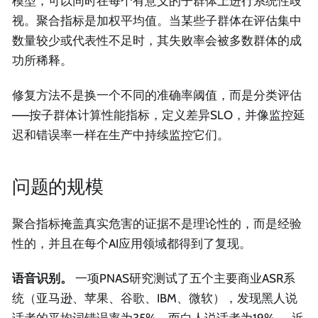
模型，可以同时在每个有意义的子群体上进行系统性歧
视。聚合指标是加权平均值。当某些子群体在评估集中
数量较少或代表性不足时，其失败率会被多数群体的成
功所稀释。
修复方法不是换一个不同的准确率阈值，而是分类评估
——按子群体计算性能指标，定义差异SLO，并像监控延
迟和错误率一样在生产中持续监控它们。
问题的规模
聚合指标掩盖真实危害的证据不是理论性的，而是经验
性的，并且在每个AI应用领域都得到了复现。
语音识别。
一项PNAS研究测试了五个主要商业ASR系
统（亚马逊、苹果、谷歌、IBM、微软），发现黑人说
话者的平均词错误率为35%，而白人说话者为19%——近