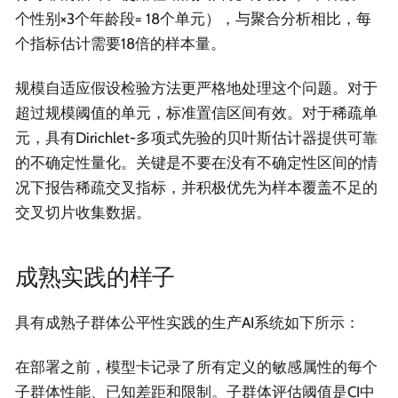
个性别×3个年龄段= 18个单元），与聚合分析相比，每
个指标估计需要18倍的样本量。
规模自适应假设检验方法更严格地处理这个问题。对于
超过规模阈值的单元，标准置信区间有效。对于稀疏单
元，具有Dirichlet-多项式先验的贝叶斯估计器提供可靠
的不确定性量化。关键是不要在没有不确定性区间的情
况下报告稀疏交叉指标，并积极优先为样本覆盖不足的
交叉切片收集数据。
成熟实践的样子
具有成熟子群体公平性实践的生产AI系统如下所示：
在部署之前，模型卡记录了所有定义的敏感属性的每个
子群体性能、已知差距和限制。子群体评估阈值是CI中