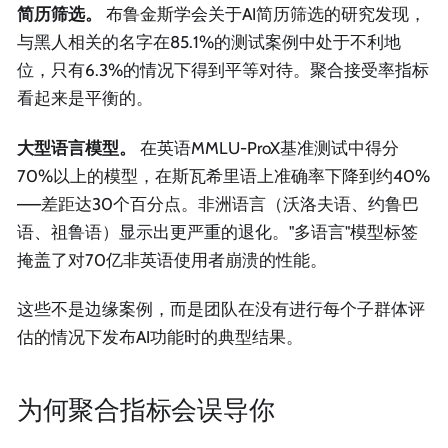
简历筛选。
布鲁金斯学会关于AI简历筛选的研究发现，
与黑人相关的名字在85.1%的测试案例中处于不利地
位，只有6.3%的情况下得到平等对待。聚合接受率指标
看起来是平衡的。
大型语言模型。
在英语MMLU-ProX基准测试中得分
70%以上的模型，在斯瓦希里语上准确率下降到约40%
——差距达30个百分点。非洲语言（沃洛夫语、约鲁巴
语、祖鲁语）显示出更严重的退化。"多语言"模型标签
掩盖了对70亿非英语使用者崩溃的性能。
这些不是边缘案例，而是团队在没有进行每个子群体评
估的情况下发布AI功能时的典型结果。
为何聚合指标会误导你