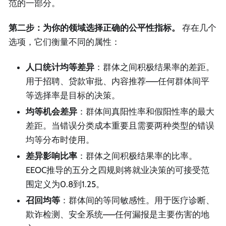
范的一部分。
第二步：为你的领域选择正确的公平性指标。
存在几个
选项，它们衡量不同的属性：
人口统计均等差异
：群体之间积极结果率的差距。
用于招聘、贷款审批、内容推荐——任何群体间平
等选择率是目标的决策。
均等机会差异
：群体间真阳性率和假阳性率的最大
差距。当错误分类成本重要且需要两种类型的错误
均等分布时使用。
差异影响比率
：群体之间积极结果率的比率。
EEOC推导的五分之四规则将就业决策的可接受范
围定义为0.8到1.25。
召回均等
：群体间的等同敏感性。用于医疗诊断、
欺诈检测、安全系统——任何漏报是主要伤害的地