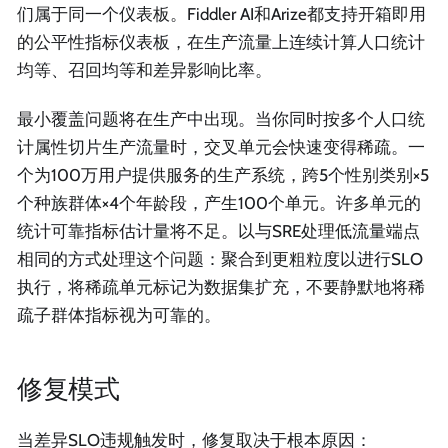
们属于同一个仪表板。Fiddler AI和Arize都支持开箱即用
的公平性指标仪表板，在生产流量上连续计算人口统计
均等、召回均等和差异影响比率。
最小覆盖问题将在生产中出现。当你同时按多个人口统
计属性切片生产流量时，交叉单元会快速变得稀疏。一
个为100万用户提供服务的生产系统，跨5个性别类别×5
个种族群体×4个年龄段，产生100个单元。许多单元的
统计可靠指标估计量将不足。以与SRE处理低流量端点
相同的方式处理这个问题：聚合到更粗粒度以进行SLO
执行，将稀疏单元标记为数据集扩充，不要静默地将稀
疏子群体指标视为可靠的。
修复模式
当差异SLO违规触发时，修复取决于根本原因：