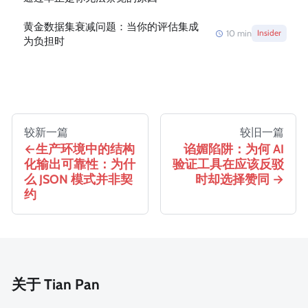
黄金数据集衰减问题：当你的评估集成
10
min
Insider
为负担时
较新一篇
较旧一篇
生产环境中的结构
谄媚陷阱：为何 AI
化输出可靠性：为什
验证工具在应该反驳
么 JSON 模式并非契
时却选择赞同
约
关于 Tian Pan