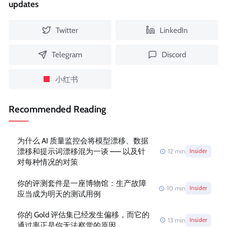
updates
Twitter
LinkedIn
Telegram
Discord
小红书
Recommended Reading
为什么 AI 质量监控会将模型漂移、数据
漂移和提示词漂移混为一谈 —— 以及针
12
min
Insider
对每种情况的对策
你的评测套件是一座博物馆：生产故障
10
min
Insider
应当成为明天的测试用例
你的 Gold 评估集已经发生偏移，而它的
13
min
Insider
通过率正是你无法察觉的原因