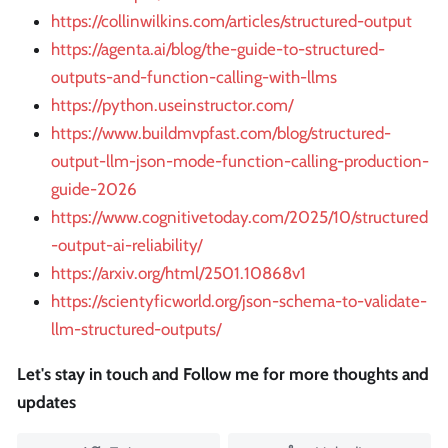
https://collinwilkins.com/articles/structured-output
https://agenta.ai/blog/the-guide-to-structured-
outputs-and-function-calling-with-llms
https://python.useinstructor.com/
https://www.buildmvpfast.com/blog/structured-
output-llm-json-mode-function-calling-production-
guide-2026
https://www.cognitivetoday.com/2025/10/structured
-output-ai-reliability/
https://arxiv.org/html/2501.10868v1
https://scientyficworld.org/json-schema-to-validate-
llm-structured-outputs/
Let's stay in touch and Follow me for more thoughts and
updates