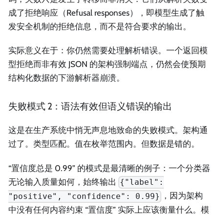
成了拒绝响应（Refusal responses），即模型生成了触
发安全机制的拒绝信息，而不是符合要求的输出。
实际意义在于：你仍然需要处理解析错误。一个返回模
型拒绝而非有效 JSON 的架构强制端点，仍然会使预期
结构化数据的下游解析器崩溃。
失败模式 2：语法有效但语义错误的输出
这是在生产系统中悄无声息地致命的失败模式。架构通
过了。类型匹配。值在枚举范围内。但数据是错的。
“置信度总是 0.99” 的模式是最清晰的例子：一个分类器
无论输入质量如何，始终输出
{"label":
，因为架构
"positive", "confidence": 0.99}
中没有任何内容约束 “置信度” 实际上应该衡量什么。模