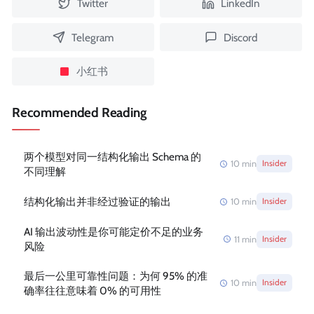
Twitter
LinkedIn
Telegram
Discord
小红书
Recommended Reading
两个模型对同一结构化输出 Schema 的
10
min
Insider
不同理解
结构化输出并非经过验证的输出
10
min
Insider
AI 输出波动性是你可能定价不足的业务
11
min
Insider
风险
最后一公里可靠性问题：为何 95% 的准
10
min
Insider
确率往往意味着 0% 的可用性