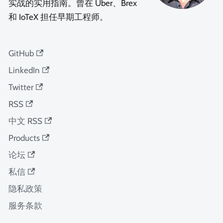
实战的实用指南。曾在 Uber、Brex
和 IoTeX 担任早期工程师。
GitHub
LinkedIn
Twitter
RSS
中文 RSS
Products
论坛
私信
隐私政策
服务条款