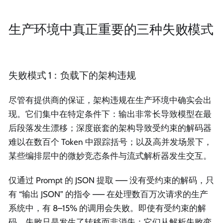
生产环境中真正重要的三种失败模式
失败模式 1：负载下的架构违规
尽管有提供商的保证，架构违规在生产环境中确实会出
现。它们集中在特定条件下：输出非常长导致模型在最
后段落发生漂移；深度嵌套的架构导致受约束的解码器
难以在数百个 Token 中跟踪括号；以及高并发场景下，
某些编排层中的微妙竞态条件与流式解析器发生交互。
仅通过 Prompt 的 JSON 提取 —— 没有受约束的解码，只
有 “输出 JSON” 的指令 —— 在处理数百万次请求的生产
系统中，有 8–15% 的调用会失败。即使有受约束的解
码，失败只是发生了转移而非消失：它们从解析失败变