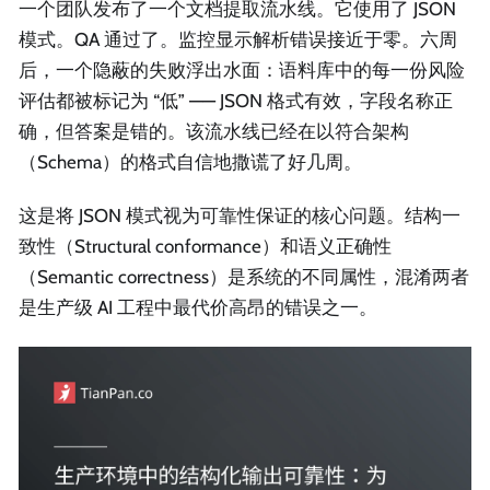
一个团队发布了一个文档提取流水线。它使用了 JSON
模式。QA 通过了。监控显示解析错误接近于零。六周
后，一个隐蔽的失败浮出水面：语料库中的每一份风险
评估都被标记为 “低” —— JSON 格式有效，字段名称正
确，但答案是错的。该流水线已经在以符合架构
（Schema）的格式自信地撒谎了好几周。
这是将 JSON 模式视为可靠性保证的核心问题。结构一
致性（Structural conformance）和语义正确性
（Semantic correctness）是系统的不同属性，混淆两者
是生产级 AI 工程中最代价高昂的错误之一。