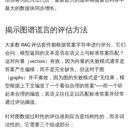
但你将为此付出代价：重新嵌入的成本将随着语料库中
最大的数据块同步增长。
揭示图谱谎言的评估方法
大多数 RAG 评估套件都根据答案字符串进行评分。它们
会问：模型返回的文本是否在语义上与标准答案匹配？
这对向量（vectors）有效，因为向量的失败模式通常是
答案产生偏移，而不是完全缺失。但这对于图
（graphs）并不奏效，因为图的失败模式是“无结果，模
型根据上下文编造了一个看似合理的答案”——而一个听
起来合理的编造，其语义往往足以匹配标准答案并经常
通过评估阈值。
针对图数据过时性的评估准则应当是结构性的，而非词
法性的。它需要三个组成部分：