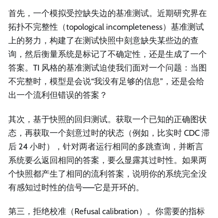
首先，一个模拟受控缺失边的基准测试。近期研究界在
拓扑不完整性（topological incompleteness）基准测试
上的努力，构建了在测试快照中刻意缺失某些边的查
询，然后衡量系统是标记了不确定性，还是生成了一个
答案。TI 风格的基准测试迫使我们面对一个问题：当图
不完整时，模型是会说“我没有足够的信息”，还是会给
出一个流利但错误的答案？
其次，基于快照的回归测试。获取一个已知的正确图状
态，再获取一个刻意过时的状态（例如，比实时 CDC 滞
后 24 小时），针对两者运行相同的多跳查询，并断言
系统要么返回相同的答案，要么显露其过时性。如果两
个快照都产生了相同的流利答案，说明你的系统完全没
有感知过时性的信号——它是开环的。
第三，拒绝校准（Refusal calibration）。你需要的指标