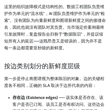
这里的组织故障模式是结构性的。数据工程团队负责维
护作为单元的“流水线”，AI 团队负责维护作为单元的“检
索”。没有团队为向量新鲜度和图谱新鲜度之间的接缝命
名，因此也就没有团队对其负责。当市场定价案例最终
引发故障时，复盘报告会归咎于“数据陈旧”，并提议缩
短所有人的延迟——这既昂贵又是错误的，因为并不是
每一条边都需要亚秒级的新鲜度。
按边类别划分的新鲜度层级
第一步是停止将图谱视为整体陈旧的对象。边的关键程
度各不相同，正确的 SLA 取决于边所代表的内容：
存在边 (Existence edges)
—— 该实体是否存在、该
客户是否已订阅、该员工是否有权访问。这些边会