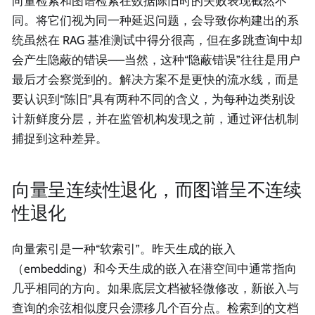
向量检索和图谱检索在数据陈旧时的失败表现截然不
同。将它们视为同一种延迟问题，会导致你构建出的系
统虽然在 RAG 基准测试中得分很高，但在多跳查询中却
会产生隐蔽的错误——当然，这种“隐蔽错误”往往是用户
最后才会察觉到的。解决方案不是更快的流水线，而是
要认识到“陈旧”具有两种不同的含义，为每种边类别设
计新鲜度分层，并在监管机构发现之前，通过评估机制
捕捉到这种差异。
向量呈连续性退化，而图谱呈不连续
性退化
向量索引是一种“软索引”。昨天生成的嵌入
（embedding）和今天生成的嵌入在潜空间中通常指向
几乎相同的方向。如果底层文档被轻微修改，新嵌入与
查询的余弦相似度只会漂移几个百分点。检索到的文档