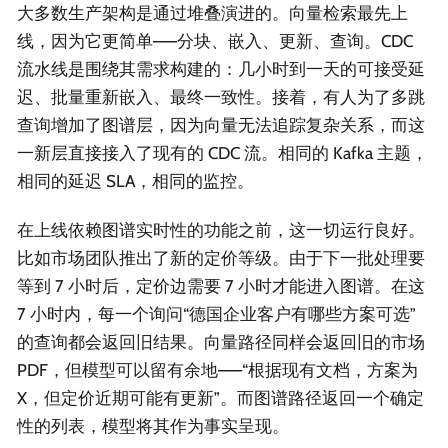
大多数生产架构是通过堆叠演进的。向量检索最先上
线，因为它更简单——分块、嵌入、更新、查询。CDC
流水线是围绕其需求构建的：几小时到一天的可接受延
迟、批量重新嵌入、最终一致性。接着，有人为了多跳
查询增加了图谱层，因为向量无法追踪复杂关系，而这
一新层直接接入了现有的 CDC 流。相同的 Kafka 主题，
相同的延迟 SLA，相同的监控。
在上线依赖图谱实时性的功能之前，这一切运行良好。
比如市场团队推出了新的定价等级。由于下一批处理要
等到 7 小时后，定价边需要 7 小时才能进入图谱。在这
7 小时内，每一个询问“德国企业客户有哪些方案可选”
的查询都会返回旧结果。向量路径同样会返回旧的市场
PDF，但模型可以留有余地——“根据现有文档，方案为
X，但定价近期可能有更新”。而图谱路径返回一个确定
性的列表，模型将其作为事实呈现。