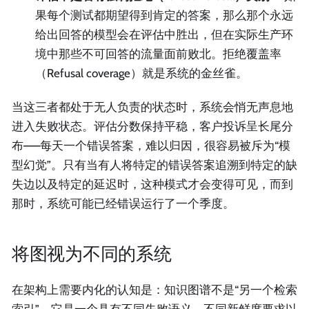
果每个测试都期望得到肯定的答案，那么那个永远
给出回答的模型会在评估中胜出，但在实际生产环
境中那些不可回答的流量面前败北。拒绝覆盖率
（Refusal coverage）就是系统的金丝雀。
当这三者都处于无人负责的状态时，系统会悄无声息地
进入失败状态。评估分数保持平稳，客户投诉呈长尾分
布——每天一个错误答案，难以归因，很容易被斥为“模
型幻觉”。只有当有人将特定的错误答案追溯到特定的缺
失边以及特定的延迟时，这种模式才会变得可见，而到
那时，系统可能已经错误运行了一个季度。
将图视为不同的系统
在架构上需要内化的认知是：知识图谱不是“另一个检索
索引”。它是一个具有不同失败语义、不同新鲜度要求以