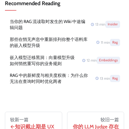
Recommended Reading
当你的 RAG 流读取时发生的 Wiki 中途编
13
min
Insider
辑问题
那些在悄无声息中重新排列你整个语料库
11
min
Rag
的嵌入模型升级
嵌入模型迁移黑洞：向量模型升级
12
min
Embeddings
如何悄然重写你的业务规则
RAG 中的新鲜度与相关度权衡：为什么你
13
min
Rag
无法在查询时同时优化两者
较新一篇
较旧一篇
知识截止期是 UX
你的 LLM Judge 存在