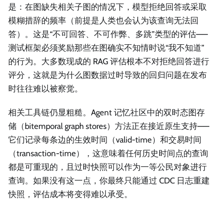
是：在图缺失相关子图的情况下，模型拒绝回答或采取
模糊措辞的频率（前提是人类也会认为该查询无法回
答）。这是“不可回答、不可作弊、多跳”类型的评估——
测试框架必须奖励那些在图确实不知情时说“我不知道”
的行为。大多数现成的 RAG 评估根本不对拒绝回答进行
评分，这就是为什么图数据过时导致的回归问题在发布
时往往难以被察觉。
相关工具链仍显粗糙。Agent 记忆社区中的双时态图存
储（bitemporal graph stores）方法正在接近原生支持——
它们记录每条边的生效时间（valid-time）和交易时间
（transaction-time），这意味着任何历史时间点的查询
都是可重现的，且过时快照可以作为一等公民对象进行
查询。如果没有这一点，你最终只能通过 CDC 日志重建
快照，评估成本将变得难以承受。