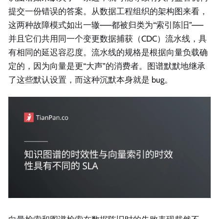
提交一份错误的答案。从数据工程组织的架构图来看，
这两种故障模式如出一辙——都被归类为“索引陈旧”——
并且它们共用同一个变更数据捕获（CDC）流水线，具
有相同的延迟容忍度。流水线的规格是根据向量负载确
定的，因为向量是更“大声”的消费者。图谱默默地继承
了这些默认设置，而这种沉默本身就是 bug。