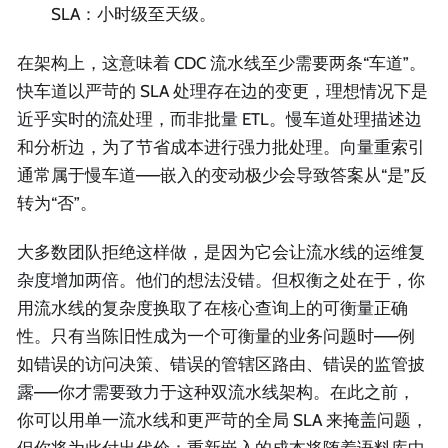
SLA：小时级至天级。
在架构上，这意味着 CDC 流水线至少需要两条“车道”。
快车道以严苛的 SLA 处理存在边的变更，理想情况下是
近乎实时的流处理，而非批量 ETL。慢车道处理描述边
和分析边，为了节省成本进行强力批处理。向量重索引
通常属于慢车道——嵌入的变动极少会导致答案从“是”反
转为“否”。
大多数团队拒绝这样做，是因为它会让流水线的运维复
杂度增加两倍。他们的想法没错。但权衡之处在于，你
用流水线的复杂度换取了在核心查询上的可衡量正确
性。只有当陈旧性成为一个可衡量的业务问题时——例
如错误的访问决策、错误的管辖区路由、错误的监管披
露——你才需要致力于这种双流水线架构。在此之前，
你可以用单一流水线和更严苛的全局 SLA 来掩盖问题，