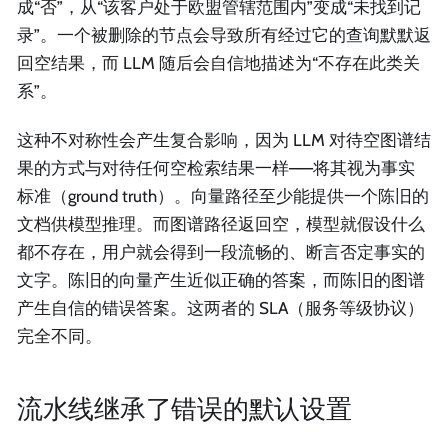
成“否”，从“该客户处于欧盟管辖范围内”变成“未找到记
录”。一个被删除的节点会导致所有经过它的查询默默返
回空结果，而 LLM 随后会自信地描述为“不存在此类关
系”。
这种不对称性会产生复合影响，因为 LLM 对待空图谱结
果的方式与对待任何空检索结果一样——将其视为事实
标准（ground truth）。向量路径至少能提供一个陈旧的
文档供模型推理。而图谱路径返回空，模型就假设什么
都不存在，用户就会得到一段流畅的、断言否定事实的
文字。陈旧的向量产生近似正确的答案，而陈旧的图谱
产生自信的错误答案。这两者的 SLA（服务等级协议）
完全不同。
流水线继承了错误的默认设置