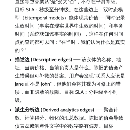
直接导致答案从“是”变为“否”，不存在平滑降级。
目标 SLA：秒级至分钟级。在这些边上，双时态模
型（bitemporal models）能体现其价值——同时记录
生效时间（事实在现实世界中生效的时间）和事务
时间（系统获知该事实的时间），这样在任何时间
点的查询都可以问：“在当时，我们认为什么是真实
的？”
描述边 (Descriptive edges)
—— 该实体的名称、地
址、当前价格、当前负责人是什么。陈旧的值会产
生错误但可补救的答案。用户会发现“联系人应该是
Jane 而不是 John”，但他们会将其视为可修正的错
误，而非隐蔽的故障。目标 SLA：分钟级至小时
级。
派生分析边 (Derived analytics edges)
—— 聚合计
数、计算得分、物化的汇总数据。陈旧的值会导致
仪表盘或解释性文字中的数字略有偏差。目标