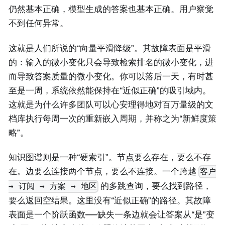
仍然基本正确，模型生成的答案也基本正确。用户察觉
不到任何异常。
这就是人们所说的“向量平滑降级”。其故障表面是平滑
的：输入的微小变化只会导致检索排名的微小变化，进
而导致答案质量的微小变化。你可以落后一天，有时甚
至是一周，系统依然能保持在“近似正确”的吸引域内。
这就是为什么许多团队可以心安理得地对百万量级的文
档库执行每周一次的重新嵌入周期，并称之为“新鲜度策
略”。
知识图谱则是一种“硬索引”。节点要么存在，要么不存
在。边要么连接两个节点，要么不连接。一个跨越
客户
的多跳查询，要么找到路径，
→ 订阅 → 方案 → 地区
要么返回空结果。这里没有“近似正确”的路径。其故障
表面是一个阶跃函数——缺失一条边就会让答案从“是”变