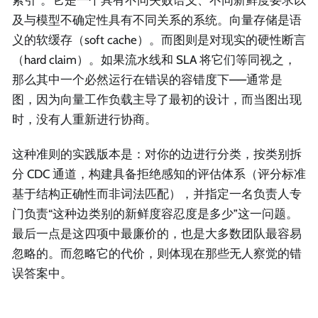
及与模型不确定性具有不同关系的系统。向量存储是语
义的软缓存（soft cache）。而图则是对现实的硬性断言
（hard claim）。如果流水线和 SLA 将它们等同视之，
那么其中一个必然运行在错误的容错度下——通常是
图，因为向量工作负载主导了最初的设计，而当图出现
时，没有人重新进行协商。
这种准则的实践版本是：对你的边进行分类，按类别拆
分 CDC 通道，构建具备拒绝感知的评估体系（评分标准
基于结构正确性而非词法匹配），并指定一名负责人专
门负责“这种边类别的新鲜度容忍度是多少”这一问题。
最后一点是这四项中最廉价的，也是大多数团队最容易
忽略的。而忽略它的代价，则体现在那些无人察觉的错
误答案中。