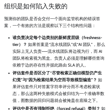
组织是如何陷入失败的
预测你的团队是否会交付一个面向监管机构的错误答
案，一个有效的方法是观察以下三个结构性问题：
谁负责决定每个边类别的新鲜度层级（freshness-
tier）？
如果答案是“流水线团队”或“AI 团队”，那么
实际上无人负责——流水线团队将边视为行，而 AI
团队将检索视为黑盒。负责人必须是理解哪些查询
依赖于边的存在性并据此路由 SLA 的人。
评估套件是否区分了“尽管检索正确但模型仍产生
幻觉”与“因为检索结果为空而导致模型编造”？
如
果评估套件只对答案字符串评分而不考虑检索状
态，那么这两种失败模式会被归结为一个准确率数
值，图数据的回归问题就会被掩盖在底噪之下。
评估中是否有强制拒绝（forced refusal）类别？
如