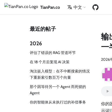
TianPan.co
中文
最近的帖子
输
2026
一
评估了错误的 RAG 管道环节
2026
在 18 个月后复现 AI 决策
淘汰嵌入模型：在不中断搜索的情况
下重新索引数百万个向量
那个因等待另一个 Agent 而死锁的
Agent
你的智能体从未执行过的补偿事务
你的
示词