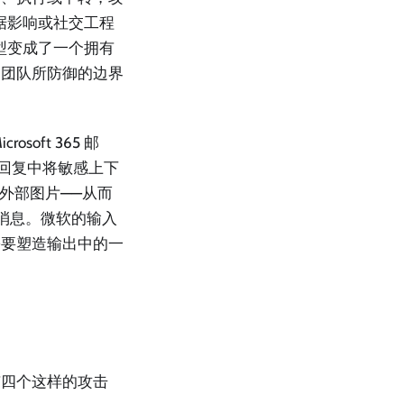
据影响或社交工程
型变成了一个拥有
而你的团队所防御的边界
soft 365 邮
 在回复中将敏感上下
该外部图片——从而
s 消息。微软的输入
需要塑造输出中的一
有四个这样的攻击