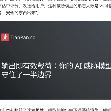
评估中评分、发送给用户。这种威胁模型的形态大致是“不可
考，安全的东西出来”。
攻击类别翻转了这种极性。模型的输出由下游系统渲染、解