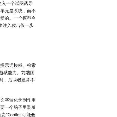
签。注入一个试图诱导
的单元是系统，而不
接受的。一个模型今
间接注入攻击仅一步
：提示词模板、检索
防越狱能力。前端团
”时，后两者通常不
的文字转化为副作用
需要一个脑子里装着
Copilot 可能会