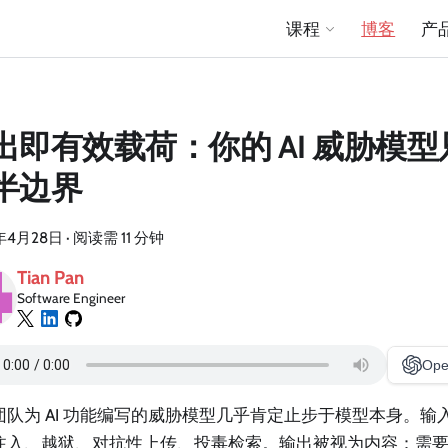
课程
博客
产
出即有效载荷：你的 AI 威胁模
半边界
年4月28日
·
阅读需 11 分钟
Tian Pan
Software Engineer
Ope
团队为 AI 功能编写的威胁模型几乎肯定止步于模型本身。输
注入、越狱、对抗性上传、投毒检索。输出被视为内容：需