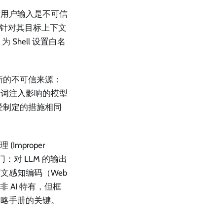
：用户输入是不可信
要针对其目标上下文
 Shell 设置白名
新的不可信来源：
示词注入影响的模型
已经制定的措施相同
(Improper
入门：对 LLM 的输出
文感知编码（Web
 AI 特有，但框
策略手册的关键。