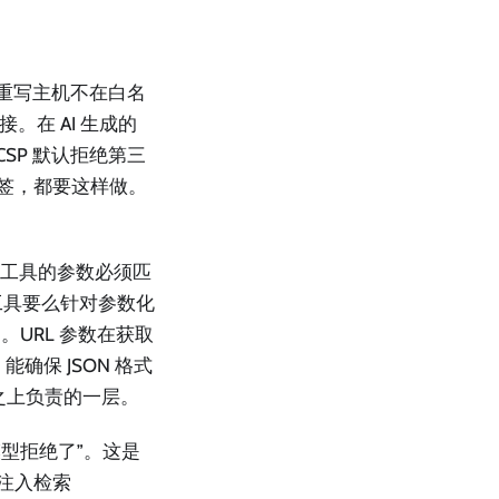
重写主机不在白名
。在 AI 生成的
CSP 默认拒绝第三
标签，都要这样做。
file”工具的参数必须匹
工具要么针对参数化
URL 参数在获取
）能确保 JSON 格式
 之上负责的一层。
型拒绝了”。这是
注入检索