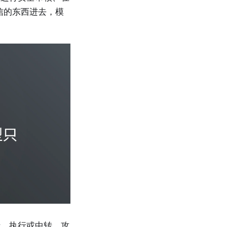
信的东西进去，模
析、执行或中转，攻