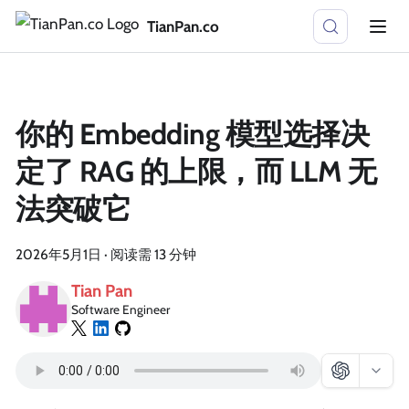
TianPan.co
你的 Embedding 模型选择决
定了 RAG 的上限，而 LLM 无
法突破它
2026年5月1日
·
阅读需 13 分钟
Tian Pan
Software Engineer