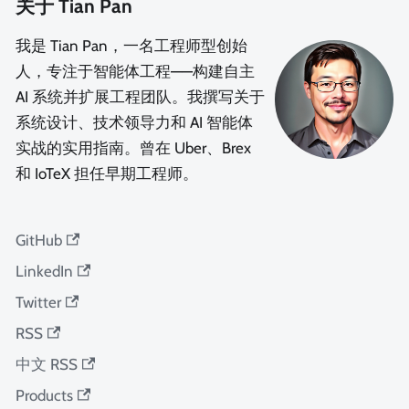
关于 Tian Pan
我是 Tian Pan，一名工程师型创始
人，专注于智能体工程——构建自主
AI 系统并扩展工程团队。我撰写关于
系统设计、技术领导力和 AI 智能体
实战的实用指南。曾在 Uber、Brex
和 IoTeX 担任早期工程师。
GitHub
LinkedIn
Twitter
RSS
中文 RSS
Products