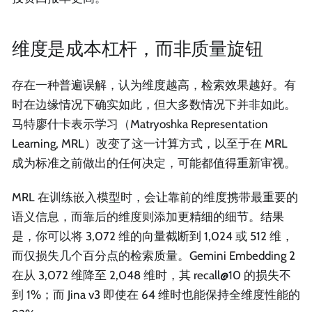
维度是成本杠杆，而非质量旋钮
存在一种普遍误解，认为维度越高，检索效果越好。有
时在边缘情况下确实如此，但大多数情况下并非如此。
马特廖什卡表示学习（Matryoshka Representation
Learning, MRL）改变了这一计算方式，以至于在 MRL
成为标准之前做出的任何决定，可能都值得重新审视。
MRL 在训练嵌入模型时，会让靠前的维度携带最重要的
语义信息，而靠后的维度则添加更精细的细节。结果
是，你可以将 3,072 维的向量截断到 1,024 或 512 维，
而仅损失几个百分点的检索质量。Gemini Embedding 2
在从 3,072 维降至 2,048 维时，其 recall@10 的损失不
到 1%；而 Jina v3 即使在 64 维时也能保持全维度性能的