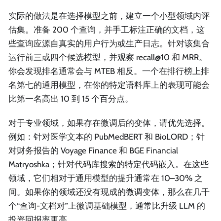
实际的做法是在选择模型之前，建立一个小型领域内评
估集。准备 200 个查询，并手工标注正确的文档，这
些查询应源自真实的用户行为或生产日志。针对该集合
运行前三或四个候选模型，并观察 recall@10 和 MRR。
你会发现排名通常会与 MTEB 相反。一个在排行榜上排
名第七的通用模型，在你的特定语料库上的表现可能会
比第一名高出 10 到 15 个百分点。
对于专业领域，如果存在微调后的变体，请优先选择。
例如：针对医学文本的 PubMedBERT 和 BioLORD；针
对财务报告的 Voyage Finance 和 BGE Financial
Matryoshka；针对代码库搜索的特定代码嵌入。在这些
领域，它们相对于通用模型的提升通常在 10–30% 之
间。如果你的领域还没有现成的微调变体，那么在几千
个“查询-文档对”上微调基础模型，通常比升级 LLM 的
投资回报率更高。