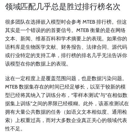
领域匹配几乎总是胜过排行榜名次
很多团队在选择嵌入模型时会参考 MTEB 排行榜。但这
其实是一个错误的的首要信号。MTEB 衡量的是在网络
文本、新闻、维基百科和学术摘要上的表现。如果你的
语料库是生物医学文献、财务报告、法律合同、源代码
或行业特定的支持工单，排行榜的排名几乎无法告诉你
该模型在你的数据上的表现。
这在一定程度上是覆盖范围问题，也是数据污染问题。
MTEB 数据集存在的时间已经足够长，以至于较新的模
型已经将其纳入了训练分布，“零样本测试”与“在相似数
据集上训练”之间的界限已经模糊。此外，该基准测试在
拥有大量公共数据的任务（如语义文本相似度、通用检
索）上权重过高，而对大多数企业真正关心的领域代表
性不足。