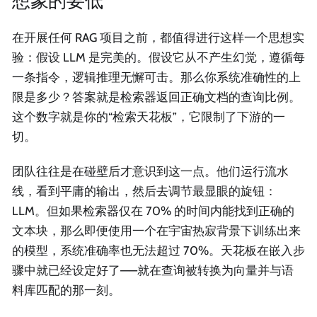
想象的要低
在开展任何 RAG 项目之前，都值得进行这样一个思想实
验：假设 LLM 是完美的。假设它从不产生幻觉，遵循每
一条指令，逻辑推理无懈可击。那么你系统准确性的上
限是多少？答案就是检索器返回正确文档的查询比例。
这个数字就是你的“检索天花板”，它限制了下游的一
切。
团队往往是在碰壁后才意识到这一点。他们运行流水
线，看到平庸的输出，然后去调节最显眼的旋钮：
LLM。但如果检索器仅在 70% 的时间内能找到正确的
文本块，那么即便使用一个在宇宙热寂背景下训练出来
的模型，系统准确率也无法超过 70%。天花板在嵌入步
骤中就已经设定好了——就在查询被转换为向量并与语
料库匹配的那一刻。