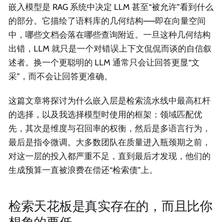
嵌入模型是 RAG 系统中决定 LLM 甚至“被允许”看到什么
的部分。它描绘了语料库的几何结构——即在向量空间
中，哪些文档会落在哪些查询附近。一旦这种几何结构
出错，LLM 就只是一个对错误上下文侃侃而谈的自信叙
述者。换一个更聪明的 LLM 通常只会让回答更显“文
采”，而不会让回答更准确。
这篇文章将探讨为什么嵌入层是检索流水线中最高杠杆
的选择，以及我选择模型时使用的框架：领域匹配优
先，其次是维度与召回率的权衡，然后是多语言行为，
最后是指令微调。大多数团队在质量进入瓶颈期之前，
对这一层的投入都严重不足，直到最后才发现，他们的
生成预算一直被浪费在偿还“检索债”上。
检索天花板是真实存在的，而且比你