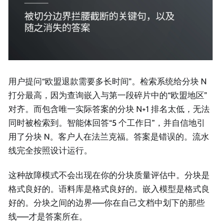
用户提问“欧盟退款需要多长时间”。检索系统给分块 N
打分最高，因为查询嵌入与第一段碎片中的“欧盟地区”
对齐。而包含唯一实际答案的分块 N+1 排名太低，无法
同时被检索到。智能体回答“5 个工作日”，并自信地引
用了分块 N。客户人在法兰克福。答案是错误的。流水
线完全按照设计运行。
这种故障模式不会出现在你的分块质量评估中。分块是
格式良好的。语料库是格式良好的。嵌入模型是格式良
好的。分块之间的边界——你在自己文档中划下的那些
线——才是答案所在。