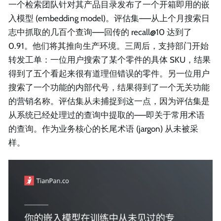
一个检索团队针对其产品目录发布了一个开箱即用的嵌
入模型 (embedding model)。评估集——从上个月搜索日
志中抓取的几百个查询——回传的 recall@10 达到了
0.91。他们将其推向生产环境。三周后，支持部门开始
转发工单：一位用户搜索了某个零件的具体 SKU，结果
得到了五个看起来很有道理但错误的零件。另一位用户
搜索了一个功能的内部代号，结果得到了一个无关功能
的营销名称。评估集从未捕捉到这一点，因为评估集是
从系统已经处理过的查询中提取的——即关于常用术语
的查询。作为业务核心的长尾术语 (jargon) 从未被采
样。