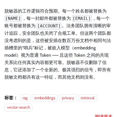
脱敏器的工作逻辑符合预期。每一个姓名都被替换为
，每一封邮件都被替换为
，每一个
[NAME]
[EMAIL]
账号都被替换为
。法务团队拥有清晰的审
[ACCOUNT]
计追踪，安全团队也关闭了合规工单。但这两个团队都
没考虑到的是，这些被安插在数百万份文档中相同句法
插槽里的“哨兵”标记，被嵌入模型（embedding
model）视为普通 Token —— 且这些 Token 之间的共现
关系比任何真实内容都更可靠。脱敏器不仅删除了信
息，它还添加了一个全新的、极其强烈的信号，即所有
脱敏文档都共有这一特征，而其他文档则没有。
标签：
rag
embeddings
privacy
retrieval
vector-search
阅读更多