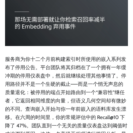
服务商为你十二个月前构建索引时所使用的嵌入系列发
布了停用公告。平台团队将其归档在了一个拥有一年缓
冲期的停用仪表盘中，然后就继续处理其他事情了。停
用路径并不是一个生硬的截止——而是一个悄无声息的
质量退化：被停用的端点开始路由到一个“兼容性”继任
者，它返回相同维度的向量，但语义几何空间却有微妙
的不同。查询嵌入开始与你一年前嵌入的语料库发生漂
移。在六周的时间里，你的常规评估中的 Recall@10 下
降了 47%。团队直到一个无关的质量仪表盘达到阈值时