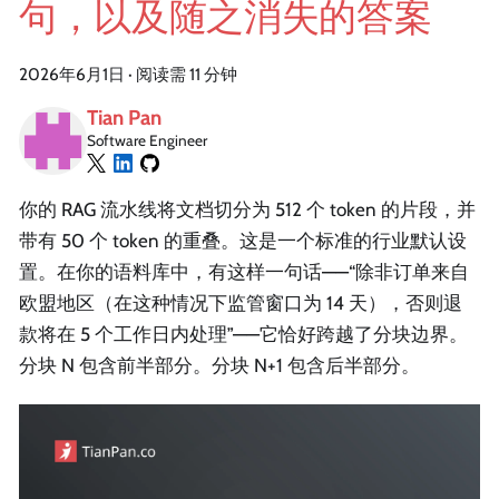
句，以及随之消失的答案
2026年6月1日
·
阅读需 11 分钟
Tian Pan
Software Engineer
你的 RAG 流水线将文档切分为 512 个 token 的片段，并
带有 50 个 token 的重叠。这是一个标准的行业默认设
置。在你的语料库中，有这样一句话——“除非订单来自
欧盟地区（在这种情况下监管窗口为 14 天），否则退
款将在 5 个工作日内处理”——它恰好跨越了分块边界。
分块 N 包含前半部分。分块 N+1 包含后半部分。