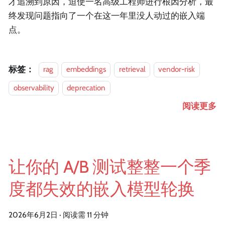
才追溯到原因，迫使一名高级工程师进行根因分析，最
终发现问题指向了一个在这一年里没人动过的嵌入端
点。
标签：
rag
embeddings
retrieval
vendor-risk
observability
deprecation
阅读更多
让你的 A/B 测试整整一个季
度都失效的嵌入模型轮换
2026年6月2日
·
阅读需 11 分钟