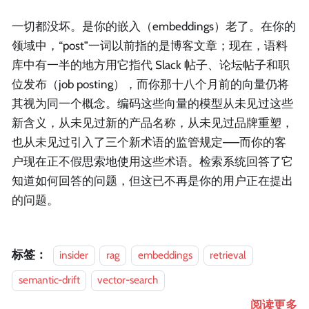
一切都没坏。是你的嵌入（embeddings）老了。在你的
领域中，“post”一词以前指的是博客文章；现在，语料
库中有一半的地方用它指代 Slack 帖子、论坛帖子和职
位发布（job posting），而你那十八个月前的向量仍将
其视为同一个概念。编码这些向量的模型从未见过这些
新含义，从未见过新的产品名称，从未见过品牌重塑，
也从未见过引入了三个新术语的监管规定——而你的客
户现在正不假思索地使用这些术语。检索系统回答了它
知道如何回答的问题，但这已不再是你的用户正在提出
的问题。
标签：
insider
rag
embeddings
retrieval
semantic-drift
vector-search
阅读更多