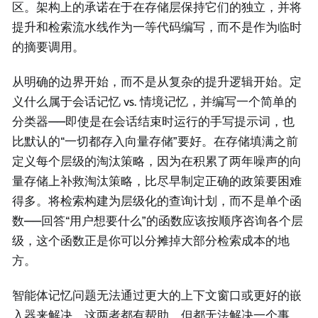
区。架构上的承诺在于在存储层保持它们的独立，并将
提升和检索流水线作为一等代码编写，而不是作为临时
的摘要调用。
从明确的边界开始，而不是从复杂的提升逻辑开始。定
义什么属于会话记忆 vs. 情境记忆，并编写一个简单的
分类器——即使是在会话结束时运行的手写提示词，也
比默认的“一切都存入向量存储”要好。在存储填满之前
定义每个层级的淘汰策略，因为在积累了两年噪声的向
量存储上补救淘汰策略，比尽早制定正确的政策要困难
得多。将检索构建为层级化的查询计划，而不是单个函
数——回答“用户想要什么”的函数应该按顺序咨询各个层
级，这个函数正是你可以分摊掉大部分检索成本的地
方。
智能体记忆问题无法通过更大的上下文窗口或更好的嵌
入器来解决。这两者都有帮助，但都无法解决一个事