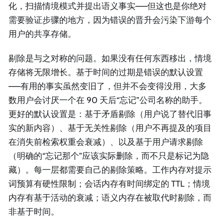
化，扫描情境模式并提出语义事实——但这也是你绝对
需要验证步骤的地方，因为错误的晋升会污染下游每个
用户的共享存储。
剔除是与之对称的问题。如果没有任何东西移出，情境
存储将无限增长。基于时间的过期是错误的默认设置
——有用的事实虽然变旧了，但并不会变得没用，大多
数用户会讨厌一个在 90 天后“忘记”公司名称的助手。
更好的默认设置是：基于矛盾剔除（用户说了替代旧事
实的新内容）、基于无关性剔除（用户不再提及的项目
在消失前检索权重会衰减）、以及基于用户请求剔除
（明确的“忘记那个”应该实际删除，而不只是标记为隐
藏）。每一层都需要自己的剔除策略。工作内存对提示
词预算有硬性限制；会话内存有时间绑定的 TTL；情境
内存有基于活动的衰减；语义内存在被取代时剔除，而
非基于时间。