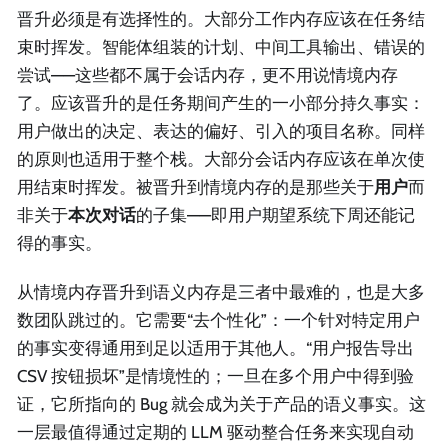
晋升必须是有选择性的。大部分工作内存应该在任务结
束时挥发。智能体组装的计划、中间工具输出、错误的
尝试——这些都不属于会话内存，更不用说情境内存
了。应该晋升的是任务期间产生的一小部分持久事实：
用户做出的决定、表达的偏好、引入的项目名称。同样
的原则也适用于整个栈。大部分会话内存应该在单次使
用结束时挥发。被晋升到情境内存的是那些关于
用户
而
非关于
本次对话
的子集——即用户期望系统下周还能记
得的事实。
从情境内存晋升到语义内存是三者中最难的，也是大多
数团队跳过的。它需要“去个性化”：一个针对特定用户
的事实变得通用到足以适用于其他人。“用户报告导出
CSV 按钮损坏”是情境性的；一旦在多个用户中得到验
证，它所指向的 Bug 就会成为关于产品的语义事实。这
一层最值得通过定期的 LLM 驱动整合任务来实现自动