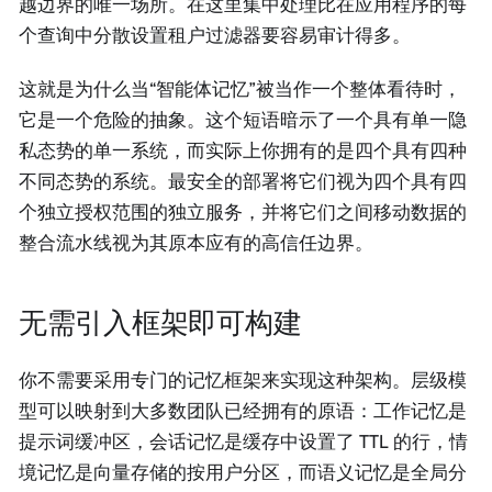
越边界的唯一场所。在这里集中处理比在应用程序的每
个查询中分散设置租户过滤器要容易审计得多。
这就是为什么当“智能体记忆”被当作一个整体看待时，
它是一个危险的抽象。这个短语暗示了一个具有单一隐
私态势的单一系统，而实际上你拥有的是四个具有四种
不同态势的系统。最安全的部署将它们视为四个具有四
个独立授权范围的独立服务，并将它们之间移动数据的
整合流水线视为其原本应有的高信任边界。
无需引入框架即可构建
你不需要采用专门的记忆框架来实现这种架构。层级模
型可以映射到大多数团队已经拥有的原语：工作记忆是
提示词缓冲区，会话记忆是缓存中设置了 TTL 的行，情
境记忆是向量存储的按用户分区，而语义记忆是全局分