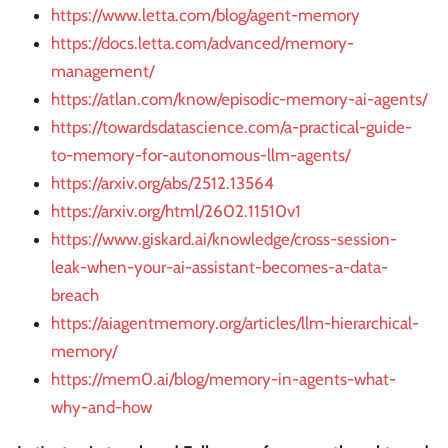
https://www.letta.com/blog/agent-memory
https://docs.letta.com/advanced/memory-
management/
https://atlan.com/know/episodic-memory-ai-agents/
https://towardsdatascience.com/a-practical-guide-
to-memory-for-autonomous-llm-agents/
https://arxiv.org/abs/2512.13564
https://arxiv.org/html/2602.11510v1
https://www.giskard.ai/knowledge/cross-session-
leak-when-your-ai-assistant-becomes-a-data-
breach
https://aiagentmemory.org/articles/llm-hierarchical-
memory/
https://mem0.ai/blog/memory-in-agents-what-
why-and-how