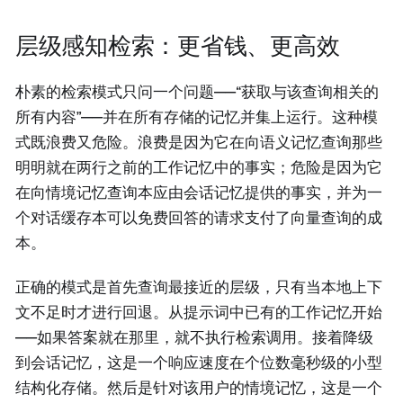
层级感知检索：更省钱、更高效
朴素的检索模式只问一个问题——“获取与该查询相关的
所有内容”——并在所有存储的记忆并集上运行。这种模
式既浪费又危险。浪费是因为它在向语义记忆查询那些
明明就在两行之前的工作记忆中的事实；危险是因为它
在向情境记忆查询本应由会话记忆提供的事实，并为一
个对话缓存本可以免费回答的请求支付了向量查询的成
本。
正确的模式是首先查询最接近的层级，只有当本地上下
文不足时才进行回退。从提示词中已有的工作记忆开始
——如果答案就在那里，就不执行检索调用。接着降级
到会话记忆，这是一个响应速度在个位数毫秒级的小型
结构化存储。然后是针对该用户的情境记忆，这是一个