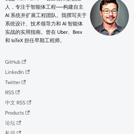
人，专注于智能体工程——构建自主
AI 系统并扩展工程团队。我撰写关于
系统设计、技术领导力和 AI 智能体
实战的实用指南。曾在 Uber、Brex
和 IoTeX 担任早期工程师。
GitHub
LinkedIn
Twitter
RSS
中文 RSS
Products
论坛
私信