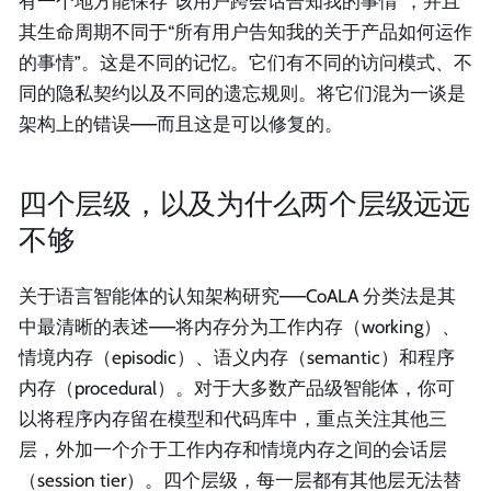
有一个地方能保存“该用户跨会话告知我的事情”，并且
其生命周期不同于“所有用户告知我的关于产品如何运作
的事情”。这是不同的记忆。它们有不同的访问模式、不
同的隐私契约以及不同的遗忘规则。将它们混为一谈是
架构上的错误——而且这是可以修复的。
四个层级，以及为什么两个层级远远
不够
关于语言智能体的认知架构研究——CoALA 分类法是其
中最清晰的表述——将内存分为工作内存（working）、
情境内存（episodic）、语义内存（semantic）和程序
内存（procedural）。对于大多数产品级智能体，你可
以将程序内存留在模型和代码库中，重点关注其他三
层，外加一个介于工作内存和情境内存之间的会话层
（session tier）。四个层级，每一层都有其他层无法替