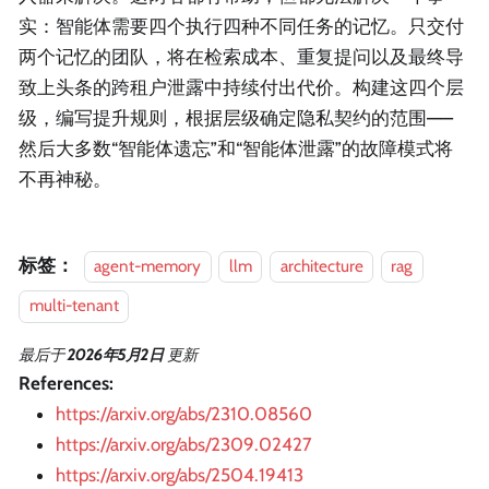
实：智能体需要四个执行四种不同任务的记忆。只交付
两个记忆的团队，将在检索成本、重复提问以及最终导
致上头条的跨租户泄露中持续付出代价。构建这四个层
级，编写提升规则，根据层级确定隐私契约的范围——
然后大多数“智能体遗忘”和“智能体泄露”的故障模式将
不再神秘。
标签：
agent-memory
llm
architecture
rag
multi-tenant
最后
于
2026年5月2日
更新
References:
https://arxiv.org/abs/2310.08560
https://arxiv.org/abs/2309.02427
https://arxiv.org/abs/2504.19413