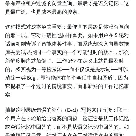
带有严格租户过滤的向量查询。最后才是语义记忆，这
是最广泛、也是成本最高的搜索。
这种模式对成本至关重要：最便宜的层级是你没有查询
的那一层。它对正确性也同样重要。如果用户在 5 轮对
话前刚刚告诉了智能体某件事，而系统却深入向量数据
库去尝试寻找同一个事实的一个可能过时的版本，那么
新鲜度顺序就颠倒了。工作记忆在定义上就是最及时
的。将其视为一等检索源——而不仅仅是提示词——可以
消除一类 Bug，即智能体在单个会话中自相矛盾，因为
它提取了一个过时的情境事实，而非新鲜的工作记忆事
实。
捕捉这种层级错误的评估（Eval）写起来很直接：取一
个用户在 3 轮前给出答案的问题，验证它是从工作记忆
或会话记忆中回答的，而不是从语义记忆中回答的。如
果追踪记录显示，针对原本存在于对话缓存中的事实，