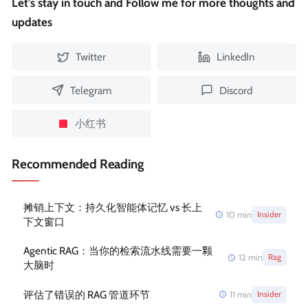
Let's stay in touch and Follow me for more thoughts and
updates
Twitter
LinkedIn
Telegram
Discord
小红书
Recommended Reading
摊销上下文：持久化智能体记忆 vs 长上
10
min
Insider
下文窗口
Agentic RAG：当你的检索流水线需要一颗
12
min
Rag
大脑时
评估了错误的 RAG 管道环节
11
min
Insider