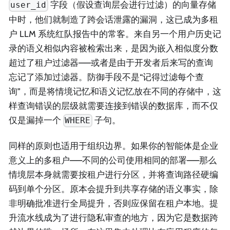
字段（假设查询层会进行过滤）的向量存储
user_id
中时，他们就制造了跨会话泄露的漏洞，这已成为多租
户 LLM 系统红队报告中的常客。来自另一个用户历史记
录的语义相似内容被检索出来，是因为嵌入相似度分数
超过了租户过滤器——或者是由于开发者后来写的查询
忘记了添加过滤器。防御手段不是“记得过滤每个查
询”，而是将情境记忆和语义记忆放在不同的存储中，这
样查询错误的层级就需要连接到错误的数据库，而不仅
仅是漏掉一个
子句。
WHERE
同样的原则也适用于组织边界。如果你的智能体是企业
意义上的多租户——不同的公司使用相同的部署——那么
情境层本身就需要按租户进行分区，并将查询路径硬编
码到单个分区。原本会提升到共享存储的语义事实，除
非明确批准进行全局提升，否则应保留在租户本地。提
升流水线成为了进行隐私审查的地方，因为它是数据跨