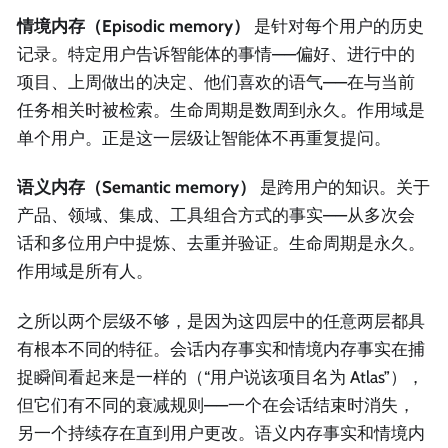
情境内存（Episodic memory）
是针对每个用户的历史
记录。特定用户告诉智能体的事情——偏好、进行中的
项目、上周做出的决定、他们喜欢的语气——在与当前
任务相关时被检索。生命周期是数周到永久。作用域是
单个用户。正是这一层级让智能体不再重复提问。
语义内存（Semantic memory）
是跨用户的知识。关于
产品、领域、集成、工具组合方式的事实——从多次会
话和多位用户中提炼、去重并验证。生命周期是永久。
作用域是所有人。
之所以两个层级不够，是因为这四层中的任意两层都具
有根本不同的特征。会话内存事实和情境内存事实在捕
捉瞬间看起来是一样的（“用户说该项目名为 Atlas”），
但它们有不同的衰减规则——一个在会话结束时消失，
另一个持续存在直到用户更改。语义内存事实和情境内