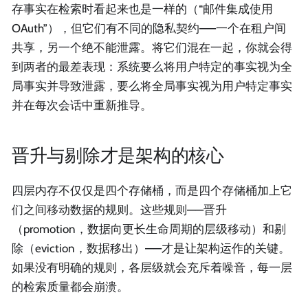
存事实在检索时看起来也是一样的（“邮件集成使用
OAuth”），但它们有不同的隐私契约——一个在租户间
共享，另一个绝不能泄露。将它们混在一起，你就会得
到两者的最差表现：系统要么将用户特定的事实视为全
局事实并导致泄露，要么将全局事实视为用户特定事实
并在每次会话中重新推导。
晋升与剔除才是架构的核心
四层内存不仅仅是四个存储桶，而是四个存储桶加上它
们之间移动数据的规则。这些规则——晋升
（promotion，数据向更长生命周期的层级移动）和剔
除（eviction，数据移出）——才是让架构运作的关键。
如果没有明确的规则，各层级就会充斥着噪音，每一层
的检索质量都会崩溃。