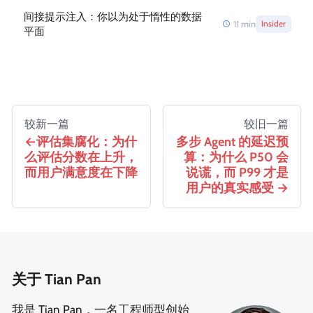
间接提示注入：你以为处于惰性的数据
11
min
Insider
平面
较新一篇
较旧一篇
评估集腐化：为什
多步 Agent 的延迟预
么评估分数在上升，
算：为什么 P50 会
而用户满意度在下降
说谎，而 P99 才是
用户的真实感受
关于 Tian Pan
我是 Tian Pan，一名工程师型创始