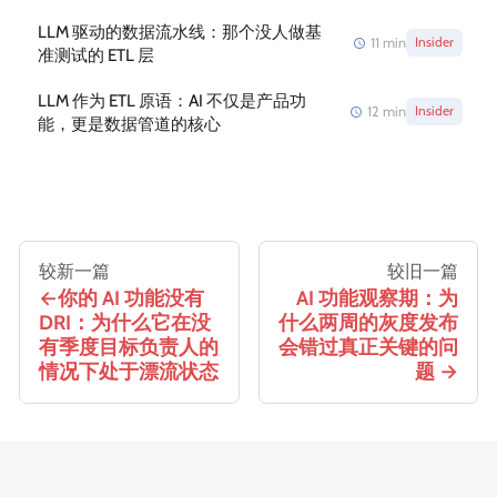
LLM 驱动的数据流水线：那个没人做基
11
min
Insider
准测试的 ETL 层
LLM 作为 ETL 原语：AI 不仅是产品功
12
min
Insider
能，更是数据管道的核心
较新一篇
较旧一篇
你的 AI 功能没有
AI 功能观察期：为
DRI：为什么它在没
什么两周的灰度发布
有季度目标负责人的
会错过真正关键的问
情况下处于漂流状态
题