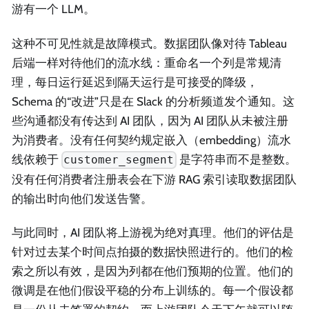
游有一个 LLM。
这种不可见性就是故障模式。数据团队像对待 Tableau
后端一样对待他们的流水线：重命名一个列是常规清
理，每日运行延迟到隔天运行是可接受的降级，
Schema 的“改进”只是在 Slack 的分析频道发个通知。这
些沟通都没有传达到 AI 团队，因为 AI 团队从未被注册
为消费者。没有任何契约规定嵌入（embedding）流水
线依赖于
是字符串而不是整数。
customer_segment
没有任何消费者注册表会在下游 RAG 索引读取数据团队
的输出时向他们发送告警。
与此同时，AI 团队将上游视为绝对真理。他们的评估是
针对过去某个时间点拍摄的数据快照进行的。他们的检
索之所以有效，是因为列都在他们预期的位置。他们的
微调是在他们假设平稳的分布上训练的。每一个假设都