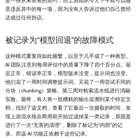
是一份从未签署的契约，而上游团队今天下午就可以随
意违反其中的每一项，因为没有人告诉过他们自己曾经
达成过任何协议。
被记录为“模型回退”的故障模式
这种模式重复得如此频繁，以至于几乎成了一种典型。
AI 团队注意到每周评估中的质量下降了四个百分点。延
迟正常，错误率正常，模型版本没变，提示词也没变。
他们花了一周时间调整提示词。又花了一周尝试不同的
分块（chunking）策略。第三周对检索流水线进行消融
实验。最终，有人将一批糟糕的输出追溯到某个特定文
档，找到了该文档，查看了它最后一次摄取的时间，发
现上游流水线在两周前开始过滤掉某一类记录，原因是
进行了一次“无害的清理”，删除了标记为“内部”的记
录。而该 AI 功能正依赖于这些记录。