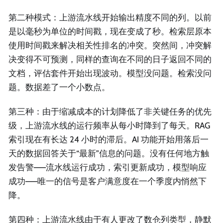
第二种模式：上游流水线开始输出精度不同的列。以前
是以毫秒为单位的时间戳，现在变成了秒。检索层原本
使用时间戳来解决相关性排名的冲突。突然间，冲突解
决变得不可预测，同样的查询在不同的日子返回不同的
文档，评估套件开始出现波动。模型没问题。检索没问
题。数据差了一个小数点。
第三种：由于缩减成本的计划降低了非关键任务的优先
级，上游流水线的运行频率从每小时降到了每天。RAG
索引现在有长达 24 小时的滞后。AI 功能开始用落后一
天的数据回答关于“最新”信息的问题。没有任何地方触
发告警——流水线运行成功，索引更新成功，模型响应
成功——唯一的信号是客户满意度在一个季度内悄然下
降。
第四种：上游流水线由于有人更改了数仓列类型，静默