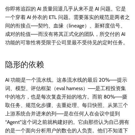
你即将追踪的 AI 质量回退几乎从来不是 AI 问题。它是
一个穿着 AI 外衣的 ETL 问题。需要落实的规范是两者之
间的衔接点——契约、血缘（lineage）、新鲜度信号、
成对的轮值——而没有将其正式化的团队，所交付的 AI
功能的可靠性将受限于公司里最不受待见的定时任务。
隐形的依赖
AI 功能是一个流水线。这条流水线的最后 20%——提示
词、模型、评估框架（eval harness）——是工程投资集
中的地方，也是每次复盘开始的地方。而前 80%——摄
取任务、规范化步骤、去重处理、每日快照、从第三个
上游系统合并进来的列——是在任何人在会议中提到
“Agent”这个词之前就构建好的。它由那些认为自己拥有
的是一个面向分析用户的数仓的人负责。他们不知道下