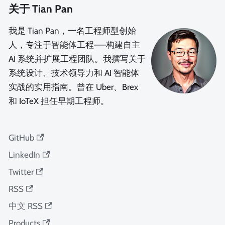
关于 Tian Pan
我是 Tian Pan，一名工程师型创始
人，专注于智能体工程——构建自主
AI 系统并扩展工程团队。我撰写关于
系统设计、技术领导力和 AI 智能体
实战的实用指南。曾在 Uber、Brex
和 IoTeX 担任早期工程师。
GitHub
LinkedIn
Twitter
RSS
中文 RSS
Products