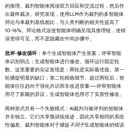
的推理。裁判智能体阅读双方回应和交流过程，然后作
出最终裁决。研究发现，使用LLM作为裁判的多智能体
辩论与单裁判基线相比，与人类判断的相关性提高了
10-16%。辩论格式迫使智能体明确呈现其推理链，使错
误变得可见，而不是隐藏在中间步骤中。
批评-修改循环
：单个生成智能体产生答案；评审智能
体识别弱点；生成智能体进行修改。循环运行固定轮
数。这里重要的实证发现是：两轮是实际最优值。第一
轮捕捉明显的缺口；第二轮精炼细节。超过两轮后，智
能体往往趋向于强化共识而非改进质量——评审智能体
用尽了新颖的异议，生成智能体也用尽了实质性修改。
两种形式共有一个失败模式：AI裁判与被评判的智能体
并非独立。它们共享预训练痕迹，因此共享相同的系统
性偏差。裁判智能体对于捕捉
不同于
生成智能体的错误