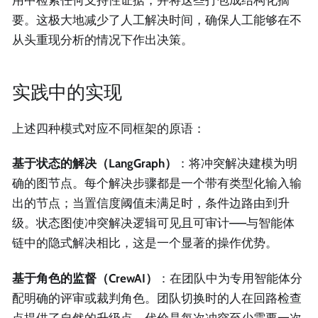
用中检索任何支持性证据，并将这些打包成结构化摘
要。这极大地减少了人工解决时间，确保人工能够在不
从头重现分析的情况下作出决策。
实践中的实现
上述四种模式对应不同框架的原语：
基于状态的解决（LangGraph）
：将冲突解决建模为明
确的图节点。每个解决步骤都是一个带有类型化输入输
出的节点；当置信度阈值未满足时，条件边路由到升
级。状态图使冲突解决逻辑可见且可审计——与智能体
链中的隐式解决相比，这是一个显著的操作优势。
基于角色的监督（CrewAI）
：在团队中为专用智能体分
配明确的评审或裁判角色。团队切换时的人在回路检查
点提供了自然的升级点。代价是每次冲突至少需要一次