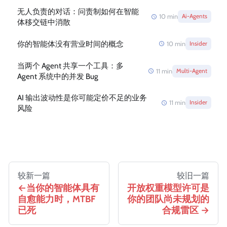
无人负责的对话：问责制如何在智能
10
min
Ai-Agents
体移交链中消散
你的智能体没有营业时间的概念
10
min
Insider
当两个 Agent 共享一个工具：多
11
min
Multi-Agent
Agent 系统中的并发 Bug
AI 输出波动性是你可能定价不足的业务
11
min
Insider
风险
较新一篇
较旧一篇
当你的智能体具有
开放权重模型许可是
自愈能力时，MTBF
你的团队尚未规划的
已死
合规雷区