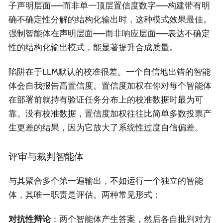
子声明层面——而非单一顶层置信度数字——构建带有明
确不确定性分解的结构化输出时，这种模式效果最佳。
强制智能体在声明层面——而非响应层面——表达不确定
性的结构化输出模式，能显著提升合成质量。
陷阱在于LLM默认的校准很差。一个自信地出错的智能
体会自我报告高置信度。置信度加权在你对每个智能体
在部署前就持有验证任务分布上的校准数据时最为可
靠。没有校准数据，置信度加权往往比简单多数投票产
生更差的结果，因为它放大了系统性过度自信偏差。
评审与裁判智能体
与其聚合多个第一遍输出，不如运行一个独立的智能
体，其唯一职责是评估。两种常见形式：
对抗性辩论
：两个智能体产生答案，然后各自批判对方