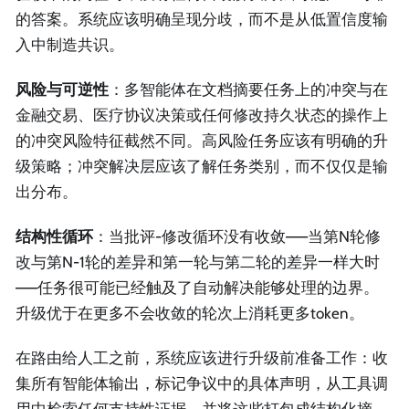
的答案。系统应该明确呈现分歧，而不是从低置信度输
入中制造共识。
风险与可逆性
：多智能体在文档摘要任务上的冲突与在
金融交易、医疗协议决策或任何修改持久状态的操作上
的冲突风险特征截然不同。高风险任务应该有明确的升
级策略；冲突解决层应该了解任务类别，而不仅仅是输
出分布。
结构性循环
：当批评-修改循环没有收敛——当第N轮修
改与第N-1轮的差异和第一轮与第二轮的差异一样大时
——任务很可能已经触及了自动解决能够处理的边界。
升级优于在更多不会收敛的轮次上消耗更多token。
在路由给人工之前，系统应该进行升级前准备工作：收
集所有智能体输出，标记争议中的具体声明，从工具调