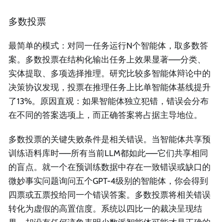
多数投票
最简单的模式：对同一任务运行N个智能体，取多数答
案。多数投票在结构化输出任务上效果显著——分类、
实体提取、多项选择推理。研究比较多智能体辩论中的
决策协议发现，投票在推理任务上比单智能体基线提升
了13%。原因直观：如果智能体独立犯错，错误会分布
在不同的答案选项上，而正确答案将占据主导地位。
多数投票的关键失败条件是相关错误。当智能体共享预
训练语料库时——所有当前LLM都如此——它们共享相同
的盲点。就一个在预训练数据中存在一致错误或缺口的
微妙事实问题询问五个GPT-4级别的智能体，你会得到
四票或五票投给同一个错误答案。多数投票将相关错误
转化为虚假的高置信度。系统以四比一的裁决呈现结