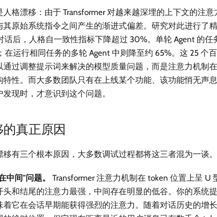
人格漂移：由于 Transformer 对越来越深埋的上下文的注意方
与其原始系统指令之间产生的渐进式偏差。研究对此进行了精确
轮对话后，人格自一致性指标下降超过 30%。单轮 Agent 的
；在运行相同任务的多轮 Agent 中则降至约 65%。这 25 
以通过调整提示词来解决的模型质量问题，而是注意力机制
构特性。而大多数团队只有在上线某个功能、该功能悄无声
户发现时，才意识到这个问题。
移的真正原因
漂移有三个根本原因，大多数调试过程都将这三者混为一谈
失在中间"问题。
Transformer 注意力机制在 token 位置上呈
开头和结尾的注意力最强，中间存在明显的低谷。你的系统提
味着它在会话早期能获得强烈的注意力。随着对话历史的增