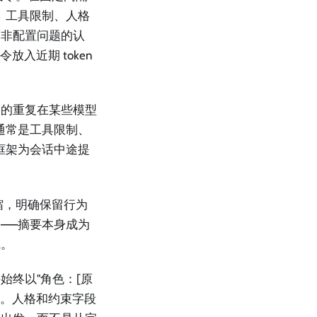
、工具限制、人格
而非配置问题的认
放入近期 token
容的重复在某些模型
通常是工具限制、
框架为会话中途提
缩，明确保留行为
——摘要本身成为
线。
终以"角色：[原
么。人格和约束字段