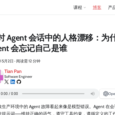
课程
博客
产
时 Agent 会话中的人格漂移：
gent 会忘记自己是谁
年5月2日
·
阅读需 12 分钟
Tian Pan
Software Engineer
Ope
生产环境中的 Agent 故障看起来像是模型错误。Agent 
统提示词——维持正确的语气，遵守工具约束，遵循定义的工