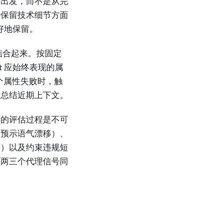
点出发，而不是从完
期保留技术细节方面
好地保留。
结合起来。按固定
nt 应始终表现的属
个属性失败时，触
点总结近期上下文。
整的评估过程是不可
常预示语气漂移）、
移）以及约束违规短
当两三个代理信号同