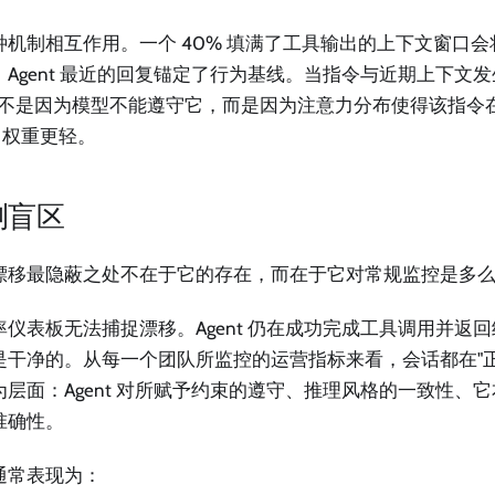
种机制相互作用。一个 40% 填满了工具输出的上下文窗口
。Agent 最近的回复锚定了行为基线。当指令与近期上下文
—不是因为模型不能遵守它，而是因为注意力分布使得该指令
en 权重更轻。
测盲区
漂移最隐蔽之处不在于它的存在，而在于它对常规监控是多
率仪表板无法捕捉漂移。Agent 仍在成功完成工具调用并返
是干净的。从每一个团队所监控的运营指标来看，会话都在"正
为层面：Agent 对所赋予约束的遵守、推理风格的一致性、
准确性。
通常表现为：