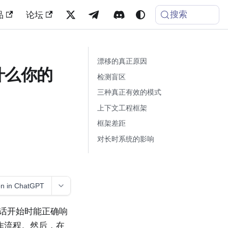
搜索
品
论坛
漂移的真正原因
为什么你的
检测盲区
三种真正有效的模式
上下文工程框架
框架差距
对长时系统的影响
n in ChatGPT
在会话开始时能正确响
作流程。然后，在