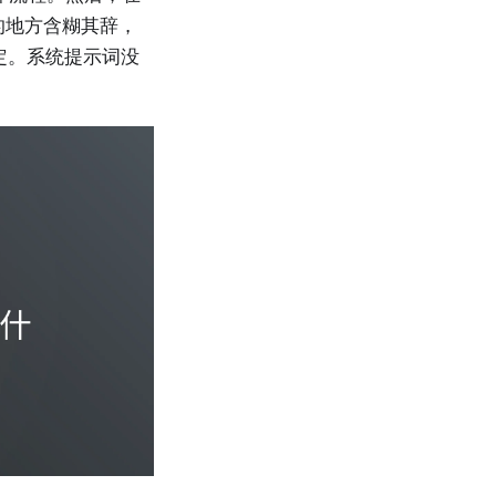
接的地方含糊其辞，
定。系统提示词没