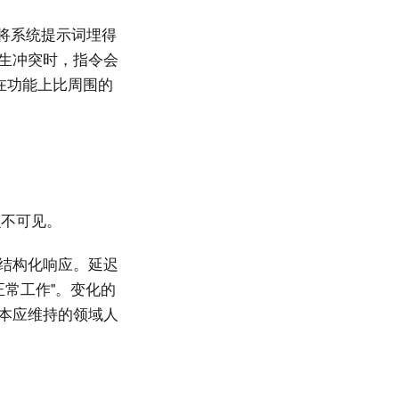
会将系统提示词埋得
发生冲突时，指令会
在功能上比周围的
么不可见。
回结构化响应。延迟
常工作"。变化的
它本应维持的领域人