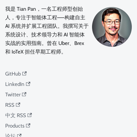
我是 Tian Pan，一名工程师型创始
人，专注于智能体工程——构建自主
AI 系统并扩展工程团队。我撰写关于
系统设计、技术领导力和 AI 智能体
实战的实用指南。曾在 Uber、Brex
和 IoTeX 担任早期工程师。
GitHub
LinkedIn
Twitter
RSS
中文 RSS
Products
论坛