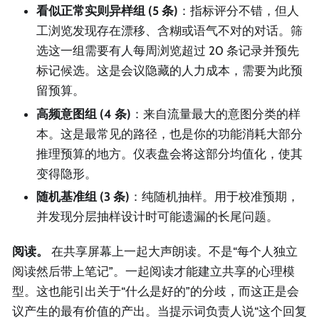
看似正常实则异样组 (5 条)
：指标评分不错，但人
工浏览发现存在漂移、含糊或语气不对的对话。筛
选这一组需要有人每周浏览超过 20 条记录并预先
标记候选。这是会议隐藏的人力成本，需要为此预
留预算。
高频意图组 (4 条)
：来自流量最大的意图分类的样
本。这是最常见的路径，也是你的功能消耗大部分
推理预算的地方。仪表盘会将这部分均值化，使其
变得隐形。
随机基准组 (3 条)
：纯随机抽样。用于校准预期，
并发现分层抽样设计时可能遗漏的长尾问题。
阅读。
在共享屏幕上一起大声朗读。不是“每个人独立
阅读然后带上笔记”。一起阅读才能建立共享的心理模
型。这也能引出关于“什么是好的”的分歧，而这正是会
议产生的最有价值的产出。当提示词负责人说“这个回复