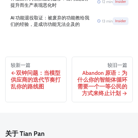
12
min
Insider
提升而生产表现恶化时
AI 功能退役取证：被废弃的功能教给我
13
min
Insider
们的经验，是成功功能无法企及的
较新一篇
较旧一篇
双钟问题：当模型
Abandon 原语：为
供应商的迭代节奏打
什么你的智能体循环
乱你的路线图
需要一个一等公民的
方式来终止计划
关于 Tian Pan