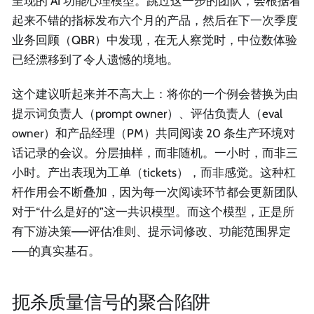
呈现的 AI 功能心理模型。跳过这一步的团队，会根据看
起来不错的指标发布六个月的产品，然后在下一次季度
业务回顾（QBR）中发现，在无人察觉时，中位数体验
已经漂移到了令人遗憾的境地。
这个建议听起来并不高大上：将你的一个例会替换为由
提示词负责人（prompt owner）、评估负责人（eval
owner）和产品经理（PM）共同阅读 20 条生产环境对
话记录的会议。分层抽样，而非随机。一小时，而非三
小时。产出表现为工单（tickets），而非感觉。这种杠
杆作用会不断叠加，因为每一次阅读环节都会更新团队
对于“什么是好的”这一共识模型。而这个模型，正是所
有下游决策——评估准则、提示词修改、功能范围界定
——的真实基石。
扼杀质量信号的聚合陷阱