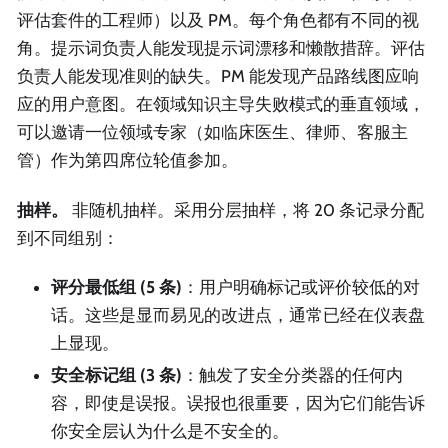
评估套件的工程师）以及 PM。每个角色都有不同的视
角。提示词负责人能发现提示词漂移和懒散措辞。评估
负责人能发现准则的缺失。PM 能发现产品路线图应响
应的用户意图。在领域知识主导失败模式的垂直领域，
可以邀请一位领域专家（如临床医生、律师、客服主
管）作为第四席位轮值参加。
抽样。
非随机抽样。采用分层抽样，将 20 条记录分配
到不同组别：
评分最低组 (5 条)
：用户明确标记或评价较低的对
话。这些是显而易见的改进点，通常已经在仪表盘
上显现。
安全标记组 (3 条)
：触发了安全分类器的任何内
容，即使是误报。误报也很重要，因为它们能告诉
你安全层认为什么是不安全的。