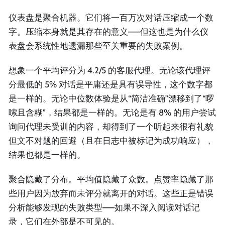
仪表盘是聚合机器。它们将一百万次对话压缩成一个数
字。压缩本身就是其存在的意义——但这也是为什么仪
表盘会系统性地遗漏那些至关重要的失败案例。
想象一个平均评分为 4.2/5 的客服代理。无论该代理评
分最低的 5% 对话是平庸还是具有误导性，这个数字都
是一样的。无论中位数体验是从“简洁准确”漂移到了“啰
嗦且含糊”，结果都是一样的。无论是有 8% 的用户尝试
询问代理未受训的内容，却得到了一个听起来很有礼貌
但文不对题的回避（且在日志中被标记为成功响应），
结果也都是一样的。
聚合隐藏了分布。平均值隐藏了众数。点赞率隐藏了那
些用户因为放弃而未评分就离开的对话。这些正是错误
分析能够发现的失败类型——如果不深入阅读对话记
录，它们在外部是不可见的。