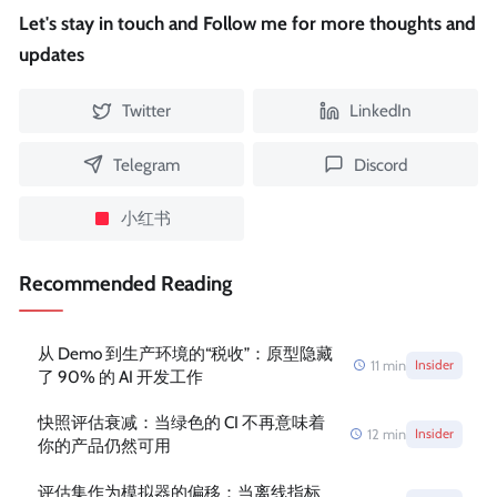
Let's stay in touch and Follow me for more thoughts and
updates
Twitter
LinkedIn
Telegram
Discord
小红书
Recommended Reading
从 Demo 到生产环境的“税收”：原型隐藏
11
min
Insider
了 90% 的 AI 开发工作
快照评估衰减：当绿色的 CI 不再意味着
12
min
Insider
你的产品仍然可用
评估集作为模拟器的偏移：当离线指标