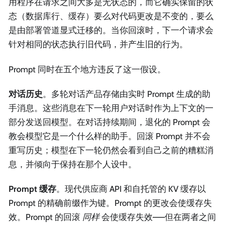
用程序在请求之间大多是无状态的，而它确实保留的状
态（数据库行、缓存）要么对代码更改是不变的，要么
是由部署管道显式迁移的。当你回滚时，下一个请求会
针对相同的状态执行旧代码，并产生旧的行为。
Prompt 同时在五个地方违反了这一假设。
对话历史
。多轮对话产品存储由实时 Prompt 生成的助
手消息。这些消息在下一轮用户对话时作为上下文的一
部分发送回模型。在对话持续期间，退化的 Prompt 会
教会模型它是一个什么样的助手。回滚 Prompt 并不会
重写历史；模型在下一轮仍然会看到自己之前的糟糕消
息，并倾向于保持在那个人设中。
Prompt 缓存
。现代供应商 API 和自托管的 KV 缓存以
Prompt 的精确前缀作为键。Prompt 的更改会使缓存失
效。Prompt 的回滚
同样
会使缓存失效——但在两者之间