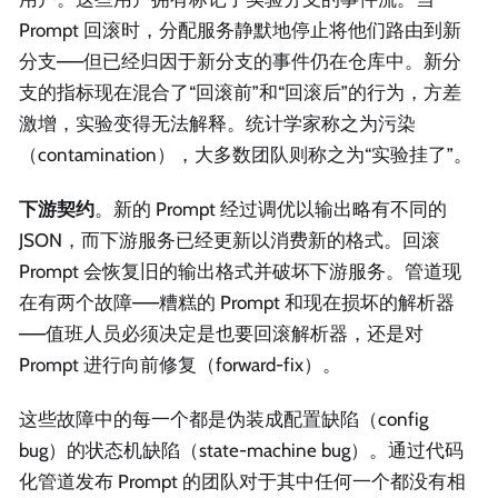
Prompt 回滚时，分配服务静默地停止将他们路由到新
分支——但已经归因于新分支的事件仍在仓库中。新分
支的指标现在混合了“回滚前”和“回滚后”的行为，方差
激增，实验变得无法解释。统计学家称之为污染
（contamination），大多数团队则称之为“实验挂了”。
下游契约
。新的 Prompt 经过调优以输出略有不同的
JSON，而下游服务已经更新以消费新的格式。回滚
Prompt 会恢复旧的输出格式并破坏下游服务。管道现
在有两个故障——糟糕的 Prompt 和现在损坏的解析器
——值班人员必须决定是也要回滚解析器，还是对
Prompt 进行向前修复（forward-fix）。
这些故障中的每一个都是伪装成配置缺陷（config
bug）的状态机缺陷（state-machine bug）。通过代码
化管道发布 Prompt 的团队对于其中任何一个都没有相