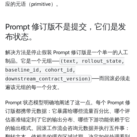
应的元语（primitive）。
Prompt 修订版不是提交，它们是发
布状态。
解决方法是停止假装 Prompt 修订版是一个单一的人工
制品。它是一个元组——
(text, rollout_state,
baseline_id, cohort_id,
——而回滚必须走
downstream_contract_version)
遍该元组的每一个分支。
Prompt 状态模型明确地阐述了这一点。每个 Prompt 修
订版都携带元数据：它暴露给哪些流量百分比、哪个评
估基准锚定到了它的输出分布、哪些下游功能依赖于它
的输出模式。回滚工作流会咨询元数据并执行五件事：
翻转文本、使相关的缓存区域过期、决定如何处理看到