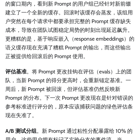
的窗口期内，看到新 Prompt 的用户组已经针对新前缀
建立了一个全新的缓存。回滚时该缓存会蒸发，该组用
户突然在每个请求中都要承担完整的 Prompt 缓存缺失
成本，导致在团队试图稳定局势的时刻出现延迟飙升。
更糟糕的是，基于响应嵌入（response embeddings）的
语义缓存现在充满了糟糕 Prompt 的输出，而这些输出
正被提供给回滚后的 Prompt 使用。
评估基准
。将 Prompt 更改挂钩在评估（evals）上的团
队，当新 Prompt 的得分更高时，会重新锚定基准。一
周后，新 Prompt 被回滚，但评估基准仍然反映新
Prompt 的分布。下一次 Prompt 更改现在是针对错误的
参考标准进行评分的，原本应该捕获问题的绿色评估条
现在失准了。
A/B 测试分组
。新 Prompt 通过粘性分配暴露给 10% 的
用户。这些用户拥有标记了实验分支的事件流。当