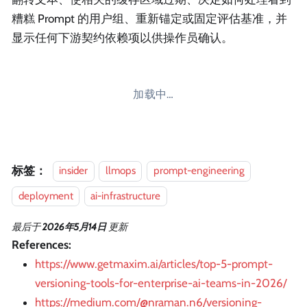
糟糕 Prompt 的用户组、重新锚定或固定评估基准，并
显示任何下游契约依赖项以供操作员确认。
加载中…
标签：
insider
llmops
prompt-engineering
deployment
ai-infrastructure
最后
于
2026年5月14日
更新
References:
https://www.getmaxim.ai/articles/top-5-prompt-
versioning-tools-for-enterprise-ai-teams-in-2026/
https://medium.com/@nraman.n6/versioning-