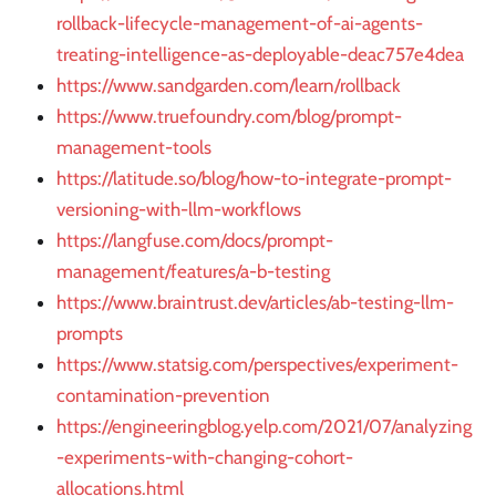
rollback-lifecycle-management-of-ai-agents-
treating-intelligence-as-deployable-deac757e4dea
https://www.sandgarden.com/learn/rollback
https://www.truefoundry.com/blog/prompt-
management-tools
https://latitude.so/blog/how-to-integrate-prompt-
versioning-with-llm-workflows
https://langfuse.com/docs/prompt-
management/features/a-b-testing
https://www.braintrust.dev/articles/ab-testing-llm-
prompts
https://www.statsig.com/perspectives/experiment-
contamination-prevention
https://engineeringblog.yelp.com/2021/07/analyzing
-experiments-with-changing-cohort-
allocations.html