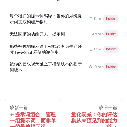
每个租户的提示词编译：当你的系统提
12
min
Insider
示词变成构建产物时
无法回滚的功能开关：提示词
9
min
Insider
那些被你的提示词工程师转变为生产环
12
min
Insider
境 Few-Shot 示例的评估集
被你的团队视为独立于模型版本的提示
10
min
Insider
词版本
较新一篇
较旧一篇
提示词组合：管理
量化衰减：你的评估
一组提示词，而非单
集从未预见到的能力