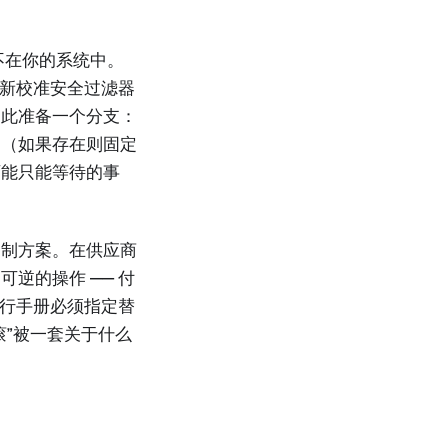
不在你的系统中。
重新校准安全过滤器
为此准备一个分支：
它（如果存在则固定
可能只能等待的事
遏制方案。在供应商
不可逆的操作 —— 付
运行手册必须指定替
滚”被一套关于什么