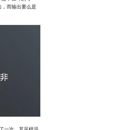
输出，而输出要么是
生了一次，其采样温