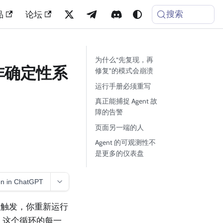
搜索
品
论坛
为什么“先复现，再
对非确定性系
修复”的模式会崩溃
运行手册必须重写
真正能捕捉 Agent 故
障的告警
页面另一端的人
Agent 的可观测性不
是更多的仪表盘
n in ChatGPT
报触发，你重新运行
署。这个循环的每一