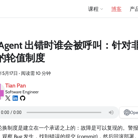
课程
博客
产
 Agent 出错时谁会被呼叫：针
的轮值制度
年5月17日
·
阅读需 10 分钟
Tian Pan
Software Engineer
Ope
轮换制度是建立在一个承诺之上的：故障是可以复现的。警
观察 Bug 发生，找到错误的提交 (commit)，然后回滚部