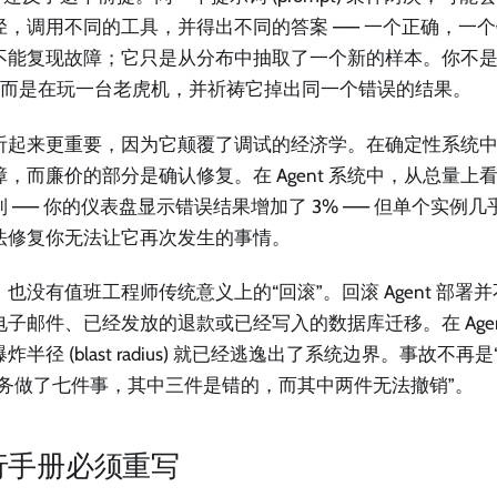
径，调用不同的工具，并得出不同的答案 —— 一个正确，一
不能复现故障；它只是从分布中抽取了一个新的样本。你不
g，而是在玩一台老虎机，并祈祷它掉出同一个错误的结果。
听起来更重要，因为它颠覆了调试的经济学。在确定性系统
障，而廉价的部分是确认修复。在 Agent 系统中，从总量上
到 —— 你的仪表盘显示错误结果增加了 3% —— 但单个实例
法修复你无法让它再次发生的事情。
，也没有值班工程师传统意义上的“回滚”。回滚 Agent 部署
电子邮件、已经发放的退款或已经写入的数据库迁移。在 Agen
炸半径 (blast radius) 就已经逃逸出了系统边界。事故不再是
服务做了七件事，其中三件是错的，而其中两件无法撤销”。
行手册必须重写