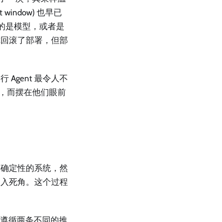
t window) 也早已
变的是模型，或者是
你回滚了部署，但部
gent 最令人不
系统，而摆在他们眼前
个确定性的系统，然
逼入死角。这个过程
能会遵循两条不同的推