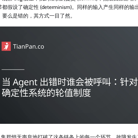
都假设了确定性 (determinism)。同样的输入产生同样的
，要么是错的，其方式一目了然。
ent 集群悄无声息地打破了这条链条上的每一个环节。故障发