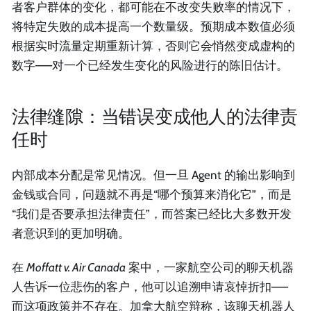
者客户群体的变化，都可能在不改变失败率的情况下，
将特定失败的成本提高一个数量级。预期成本数值必须
根据实时流量定期重新计算，否则它会悄然变成虚构的
数字——对一个已经发生变化的风险进行的陈旧估计。
法律缝隙：当错误变成他人的法律责
任时
内部成本分配是常见情况。但一旦 Agent 的输出影响到
金钱或合同，问题就不再是“哪个预算来消化它”，而是
“我们是否要承担法律责任”，而答案已经比大多数开发
者意识到的更加明确。
在
Moffatt v. Air Canada
案中，一家航空公司的聊天机器
人告诉一位悲伤的客户，他可以追溯申请哀悼折扣——
而这项政策并不存在。加拿大航空辩称，该聊天机器人