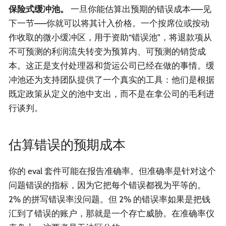
保险式缓冲池。
一旦你能估算出预期的错误成本——见
下一节——你就可以将其计入价格。一个按席位或按动
作收取的微小缓冲区，用于资助“错误池”，将退款项从
不可预测的利润流失转变为预算内、可预测的销货成
本。这正是支付处理器和货运公司已经在做的事情。缓
冲池还为支持团队提供了一个真实的工具：他们是根据
既定政策从定义的池中支出，而不是在拿公司的毛利进
行谈判。
估算错误的预期成本
你的 eval 套件可能在报告准确率。但准确率是针对这个
问题错误的指标，因为它把每个错误都视为平等的。
2% 的拼写错误率没问题。但 2% 的错误率如果是把钱
汇到了错误的账户，那就是一个存亡威胁。在准确率仪