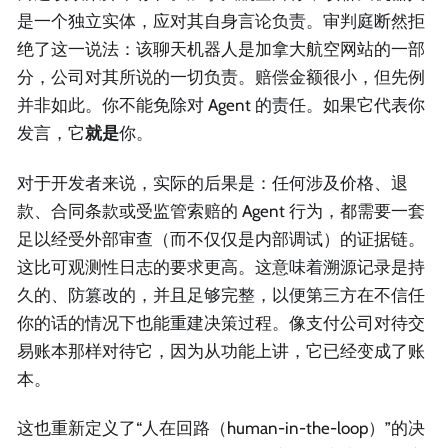
是一个独立实体，应对其自身言论负责。审判庭断然拒
绝了这一说法：该聊天机器人是加拿大航空网站的一部
分，公司对其所说的一切负责。赔偿金额很小，但先例
并非如此。你不能免除对 Agent 的责任。如果它代表你
发言，它
就是
你。
对于开发者来说，实际的后果是：任何涉及价格、退
款、合同条款或受监管索赔的 Agent 行为，都需要一套
足以经受外部审查（而不仅仅是内部调试）的证据链。
这比可观测性日志的要求更高。这意味着溯源记录是持
久的、防篡改的，并且足够完整，以便第三方在不信任
你的话的情况下也能重建决策过程。像支付公司对待交
易账本那样对待它，因为从功能上讲，它已经变成了账
本。
这也重新定义了“人在回路（human-in-the-loop）”的决