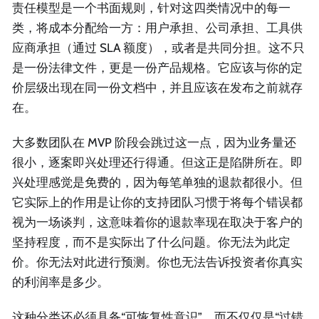
责任模型是一个书面规则，针对这四类情况中的每一
类，将成本分配给一方：用户承担、公司承担、工具供
应商承担（通过 SLA 额度），或者是共同分担。这不只
是一份法律文件，更是一份产品规格。它应该与你的定
价层级出现在同一份文档中，并且应该在发布之前就存
在。
大多数团队在 MVP 阶段会跳过这一点，因为业务量还
很小，逐案即兴处理还行得通。但这正是陷阱所在。即
兴处理感觉是免费的，因为每笔单独的退款都很小。但
它实际上的作用是让你的支持团队习惯于将每个错误都
视为一场谈判，这意味着你的退款率现在取决于客户的
坚持程度，而不是实际出了什么问题。你无法为此定
价。你无法对此进行预测。你也无法告诉投资者你真实
的利润率是多少。
这种分类还必须具备“可恢复性意识”，而不仅仅是“过错