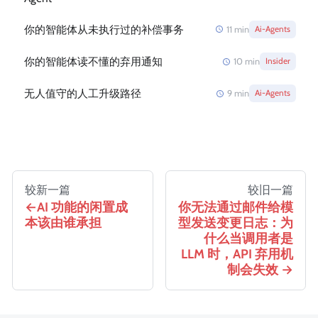
你的智能体从未执行过的补偿事务
11
min
Ai-Agents
你的智能体读不懂的弃用通知
10
min
Insider
无人值守的人工升级路径
9
min
Ai-Agents
较新一篇
较旧一篇
AI 功能的闲置成
你无法通过邮件给模
本该由谁承担
型发送变更日志：为
什么当调用者是
LLM 时，API 弃用机
制会失效