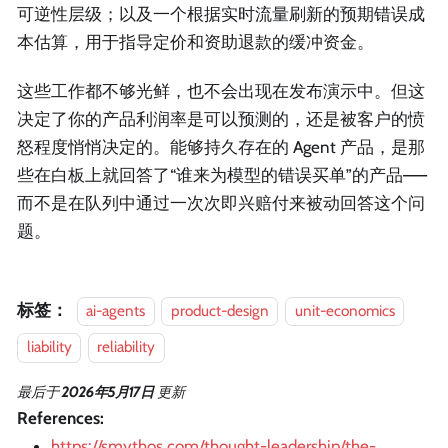
可逆性层级；以及一个根据实时流量刷新的预期错误成
本估算，用于指导定价和资助退款的缓冲资金。
这些工作都不够光鲜，也不会出现在发布演示中。但这
决定了你的产品利润率是可以预测的，还是被客户的愤
怒程度悄悄决定的。能够持久存在的 Agent 产品，是那
些在白板上就回答了“谁来为模型的错误买单”的产品——
而不是在队列中通过一次次即兴赔付来被动回答这个问
题。
标签：
ai-agents
product-design
unit-economics
liability
reliability
最后
于
2026年5月17日
更新
References:
https://smythos.com/thought-leadership/the-