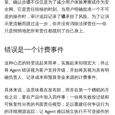
策。确认步骤不仅仅是为了减少用户体验摩擦或作为安
全网。它是责任转移的时刻。当用户明确批准一个不可
逆的操作时，审计追踪记录了
谁
承担了风险。为了让演
示更流畅而跳过这一步，你并没有消除法律责任——你
只是悄悄地把所有责任都揽到了自己身上。
错误是一个计费事件
这种心态的转变说起来简单，实施起来却很宏大：停止
将 Agent 错误视为客户支持升级，开始将其视为具有明
确负责人、记录成本和预算资金来源的计费事件。
具体来说，这意味着在发布前，而非在第一个糟糕的月
份之后，要在产品中加入四件事：一份将失败按过错和
可恢复性分类的书面责任模型；足以重建任何争议行为
的详细溯源追踪；让 Agent 难以独立执行不可逆操作的