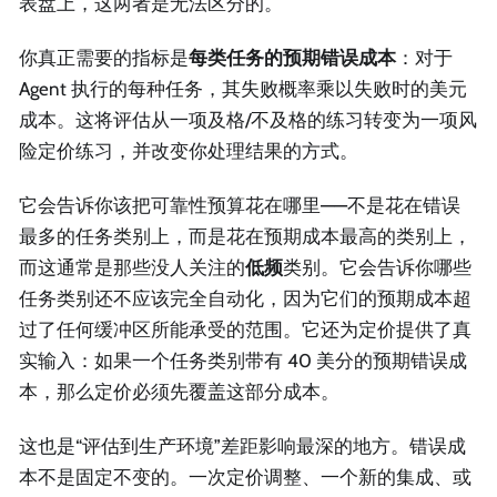
表盘上，这两者是无法区分的。
你真正需要的指标是
每类任务的预期错误成本
：对于
Agent 执行的每种任务，其失败概率乘以失败时的美元
成本。这将评估从一项及格/不及格的练习转变为一项风
险定价练习，并改变你处理结果的方式。
它会告诉你该把可靠性预算花在哪里——不是花在错误
最多的任务类别上，而是花在预期成本最高的类别上，
而这通常是那些没人关注的
低频
类别。它会告诉你哪些
任务类别还不应该完全自动化，因为它们的预期成本超
过了任何缓冲区所能承受的范围。它还为定价提供了真
实输入：如果一个任务类别带有 40 美分的预期错误成
本，那么定价必须先覆盖这部分成本。
这也是“评估到生产环境”差距影响最深的地方。错误成
本不是固定不变的。一次定价调整、一个新的集成、或