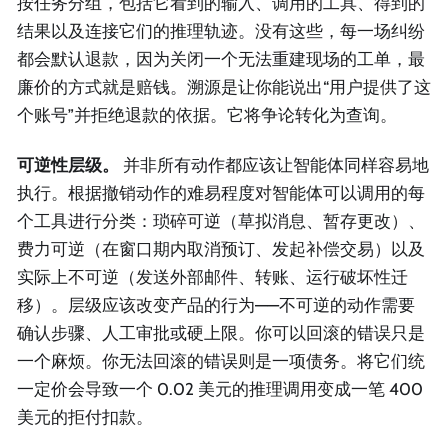
按任务分组，包括它看到的输入、调用的工具、得到的
结果以及连接它们的推理轨迹。没有这些，每一场纠纷
都会默认退款，因为关闭一个无法重建现场的工单，最
廉价的方式就是赔钱。溯源是让你能说出“用户提供了这
个账号”并拒绝退款的依据。它将争论转化为查询。
可逆性层级。
并非所有动作都应该让智能体同样容易地
执行。根据撤销动作的难易程度对智能体可以调用的每
个工具进行分类：琐碎可逆（草拟消息、暂存更改）、
费力可逆（在窗口期内取消预订、发起补偿交易）以及
实际上不可逆（发送外部邮件、转账、运行破坏性迁
移）。层级应该改变产品的行为——不可逆的动作需要
确认步骤、人工审批或硬上限。你可以回滚的错误只是
一个麻烦。你无法回滚的错误则是一项债务。将它们统
一定价会导致一个 0.02 美元的推理调用变成一笔 400
美元的拒付扣款。