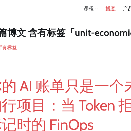
课程
博客
产
 篇博文 含有标签「unit-economi
所有标签
的 AI 账单只是一
行项目：当 Token 
记时的 FinOps