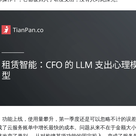
，功能上线，使用量攀升，第一季度还是可以忽略不计的误
成了云服务账单中增长最快的成本。问题从来不在于金额大