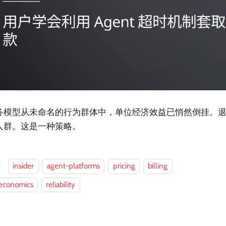
务模型从未命名的行为群体中，单位经济效益已悄然倒挂。
人群。这是一种策略。
：
insider
agent-platforms
pricing
billing
-economics
reliability