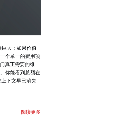
额巨大；如果价值
为一个单一的费用项
何财务部门真正需要的维
分。你能看到总额在
求上下文早已消失
阅读更多