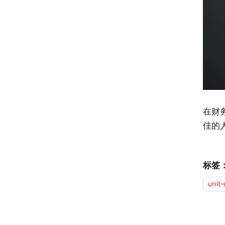
在财
佳的
标签
unit