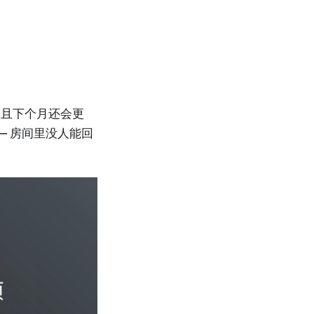
而且下个月还会更
— 房间里没人能回