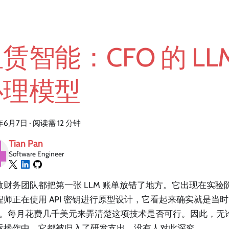
赁智能：CFO 的 LL
心理模型
年6月7日
·
阅读需 12 分钟
Tian Pan
Software Engineer
数财务团队都把第一张 LLM 账单放错了地方。它出现在实验
程师正在使用 API 密钥进行原型设计，它看起来确实就是当
&D)。每月花费几千美元来弄清楚这项技术是否可行。因此，
际操作中，它都被归入了研发支出，没有人对此深究。