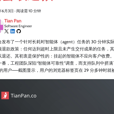
年6月3日
·
阅读需 10 分钟
Tian Pan
Software Engineer
台发布了一个针对长耗时智能体（agent）任务的 30 分钟
项退款政策：任何达到超时上限且未产生交付成果的任务，其消耗的
以退还。其初衷是保护性的：挂起的智能体不应向客户收费
一番，工程团队深陷“智能体可靠性”调查，而支持队列中挤满
”的用户——截图显示，用户的浏览器标签页在 29 分多钟时就