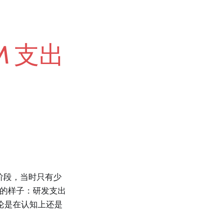
M 支出
阶段，当时只有少
时的样子：研发支出
无论是在认知上还是