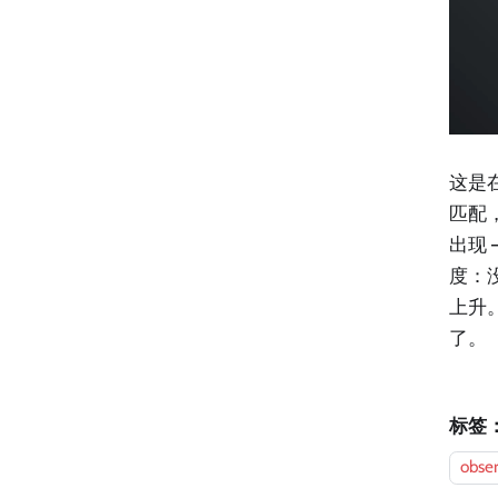
这是
匹配
出现 
度：
上升
了。
标签
obser