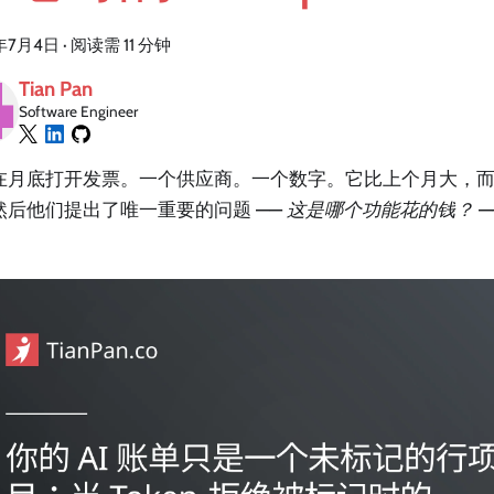
年7月4日
·
阅读需 11 分钟
Tian Pan
Software Engineer
在月底打开发票。一个供应商。一个数字。它比上个月大，
然后他们提出了唯一重要的问题 ——
这是哪个功能花的钱？
—