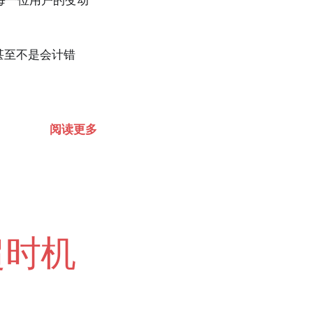
每一位用户的变动
甚至不是会计错
阅读更多
超时机