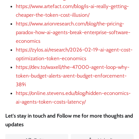
https://www.artefact.com/blog/is-ai-really-getting-
cheaper-the-token-cost-illusion/
https://www.arionresearch.com/blog/the-pricing-
paradox-how-ai-agents-break-enterprise-software-
economics
https://zylos.ai/research/2026-02-19-ai-agent-cost-
optimization-token-economics
https://dev.to/waxell/the-47000-agent-loop-why-
token-budget-alerts-arent-budget-enforcement-
389i
https://online.stevens.edu/blog/hidden-economics-
ai-agents-token-costs-latency/
Let's stay in touch and Follow me for more thoughts and
updates