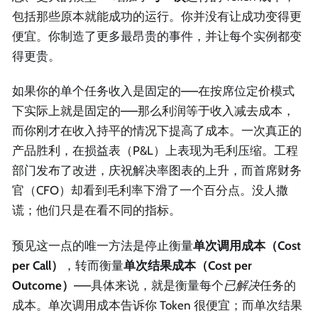
包括那些原本就能成功的运行。你并没有让成功变得更
便宜。你制造了更多最昂贵的事件，并让每个实例都变
得更贵。
如果你的单个任务收入是固定的——在按席位定价模式
下实际上就是固定的——那么利润等于收入减去成本，
而你刚才在收入持平的情况下提高了成本。一次真正的
产品胜利，在损益表（P&L）上表现为毛利压缩。工程
部门发布了改进，庆祝解决率图表的上升，而首席财务
官（CFO）却看到毛利率下滑了一个百分点。没人撒
谎；他们只是在看不同的指标。
预见这一点的唯一方法是停止衡量
单次调用成本（Cost
per Call）
，转而衡量
单次结果成本（Cost per
Outcome）
——具体来说，就是衡量每个
已解决
任务的
成本。单次调用成本告诉你 Token 很便宜；而单次结果