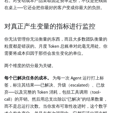
右。对变动成本产品采取固定费率定价，不仅是把钱留
在桌上——它还会把你最好的客户变成你最大的负担。
对真正产生变量的指标进行监控
你无法管理你无法衡量的东西，而且大多数团队衡量的
粒度都是错误的。月度 Token 总账单对此毫无用处。你
需要将成本归因于那些会发生变化的单位。
两个维度的切分最为关键。
每个已解决任务的成本。
为每一次 Agent 运行打上标
签，标注其结果——已解决、升级（escalated）、已放
弃——以及完整的 Token 消耗，包括工具调用（tool-
call）的开销。然后用总支出除以“已解决”的结果数量，
而不是总运行次数。当你发布可靠性改进时，这个数字