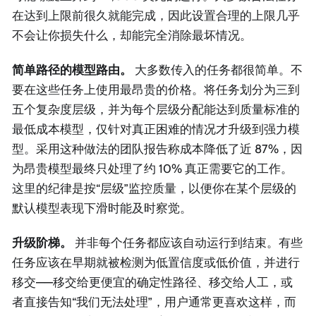
在达到上限前很久就能完成，因此设置合理的上限几乎
不会让你损失什么，却能完全消除最坏情况。
简单路径的模型路由。
大多数传入的任务都很简单。不
要在这些任务上使用最昂贵的价格。将任务划分为三到
五个复杂度层级，并为每个层级分配能达到质量标准的
最低成本模型，仅针对真正困难的情况才升级到强力模
型。采用这种做法的团队报告称成本降低了近 87%，因
为昂贵模型最终只处理了约 10% 真正需要它的工作。
这里的纪律是按“层级”监控质量，以便你在某个层级的
默认模型表现下滑时能及时察觉。
升级阶梯。
并非每个任务都应该自动运行到结束。有些
任务应该在早期就被检测为低置信度或低价值，并进行
移交——移交给更便宜的确定性路径、移交给人工，或
者直接告知“我们无法处理”，用户通常更喜欢这样，而