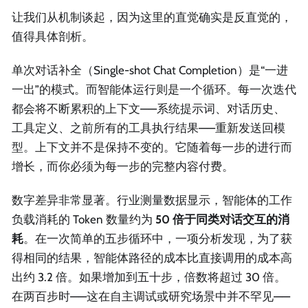
让我们从机制谈起，因为这里的直觉确实是反直觉的，
值得具体剖析。
单次对话补全（Single-shot Chat Completion）是“一进
一出”的模式。而智能体运行则是一个循环。每一次迭代
都会将不断累积的上下文——系统提示词、对话历史、
工具定义、之前所有的工具执行结果——重新发送回模
型。上下文并不是保持不变的。它随着每一步的进行而
增长，而你必须为每一步的完整内容付费。
数字差异非常显著。行业测量数据显示，智能体的工作
负载消耗的 Token 数量约为
50 倍于同类对话交互的消
耗
。在一次简单的五步循环中，一项分析发现，为了获
得相同的结果，智能体路径的成本比直接调用的成本高
出约 3.2 倍。如果增加到五十步，倍数将超过 30 倍。
在两百步时——这在自主调试或研究场景中并不罕见——