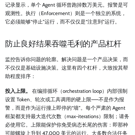
记录显示，单个 Agent 循环曾跑掉数万美元。报警是可
观测性。执行（Enforcement）则是一个独立的系统，
它必须能够“停止”运行，而不仅仅是“注意到”运行。
防止良好结果吞噬毛利的产品杠杆
监控告诉你问题的轮廓。解决问题是一个产品决策，而
不仅仅是基础设施决策。这里有四个杠杆，大致按其帮
助程度排序：
投入上限。
在编排循环（orchestration loop）内部强制
设置 Token、轮次或工具调用的硬上限——不是作为报
警，而是作为运行撞上即停的“墙”。每个严肃的 Agent
框架都支持最大迭代次数（max-iterations）限制；请务
必使用它。上限能保护你免受病态长尾的伤害：即那种
可能螺旋上升到 47,000 美元的运行。大多数合法任务