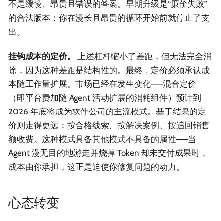
不是缓慢、昂贵且错误的答案。早期升级是“廉价失败”
的合法版本：你在漫长且昂贵的循环开始前就停止了支
出。
挂钩成本的定价。
上述杠杆缩小了差距，但无法完全消
除，因为这种差距是结构性的。最终，定价必须承认成
本随工作量扩展。市场已经在发生变化——混合定价
（即平台费加随 Agent 活动扩展的消耗组件）预计到
2026 年底将成为软件公司的主流模式。基于结果的定
价则走得更远：按合格线索、按解决案例、按追回销售
额收费。这种模式具备其他模式不具备的属性——当
Agent 漫无目的地游走并烧掉 Token 却未交付成果时，
成本由你承担，这正是迫使你修复问题的动力。
心态转变