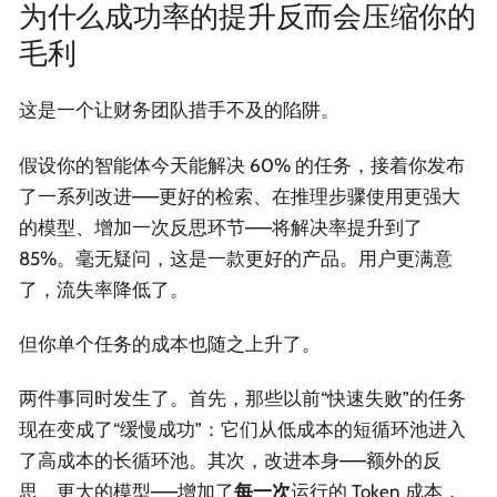
为什么成功率的提升反而会压缩你的
毛利
这是一个让财务团队措手不及的陷阱。
假设你的智能体今天能解决 60% 的任务，接着你发布
了一系列改进——更好的检索、在推理步骤使用更强大
的模型、增加一次反思环节——将解决率提升到了
85%。毫无疑问，这是一款更好的产品。用户更满意
了，流失率降低了。
但你单个任务的成本也随之上升了。
两件事同时发生了。首先，那些以前“快速失败”的任务
现在变成了“缓慢成功”：它们从低成本的短循环池进入
了高成本的长循环池。其次，改进本身——额外的反
思、更大的模型——增加了
每一次
运行的 Token 成本，