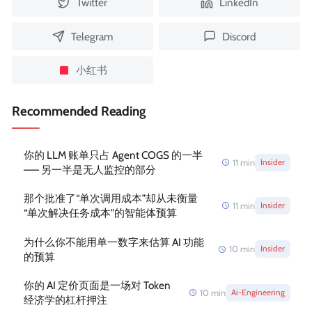
Twitter
LinkedIn
Telegram
Discord
小红书
Recommended Reading
你的 LLM 账单只占 Agent COGS 的一半
11
min
Insider
—— 另一半是无人监控的部分
那个批准了“单次调用成本”却从未衡量
11
min
Insider
“单次解决任务成本”的智能体预算
为什么你不能用单一数字来估算 AI 功能
10
min
Insider
的预算
你的 AI 定价页面是一场对 Token
10
min
Ai-Engineering
经济学的杠杆押注