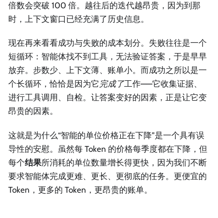
倍数会突破 100 倍。越往后的迭代越昂贵，因为到那
时，上下文窗口已经充满了历史信息。
现在再来看看成功与失败的成本划分。失败往往是一个
短循环：智能体找不到工具，无法验证答案，于是早早
放弃。步数少、上下文薄、账单小。而成功之所以是一
个长循环，恰恰是因为它
完成了
工作——它收集证据、
进行工具调用、自检。让答案变好的因素，正是让它变
昂贵的因素。
这就是为什么“智能的单位价格正在下降”是一个具有误
导性的安慰。虽然每 Token 的价格每季度都在下降，但
每个
结果
所消耗的单位数量增长得更快，因为我们不断
要求智能体完成更难、更长、更彻底的任务。更便宜的
Token，更多的 Token，更昂贵的账单。