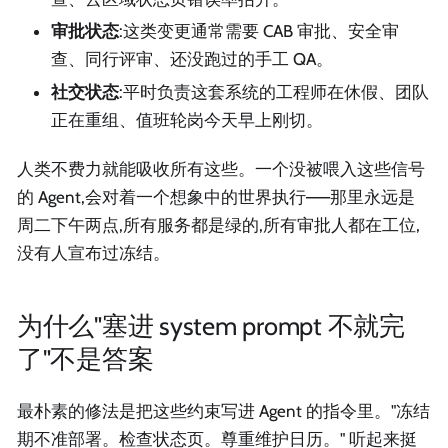
审批状态
:这类变更通常需要 CAB 审批、安全审
查、同行评审、还没跑过的手工 QA。
社交状态
:平时负责这套系统的工程师在休假、团队
正在重组、值班轮岗今天早上刚切。
人类不费力就能吸收所有这些。一个没被喂入这些信号
的 Agent,会对着一个想象中的世界执行——那里永远是
周二下午两点,所有服务都是绿的,所有审批人都在工位,
没有人宣布过冻结。
为什么"塞进 system prompt 不就完
了"不是答案
最朴素的修法是把这些约束写进 Agent 的指令里。"冻结
期不准部署。检查状态页。尊重维护日历。" 听起来挺