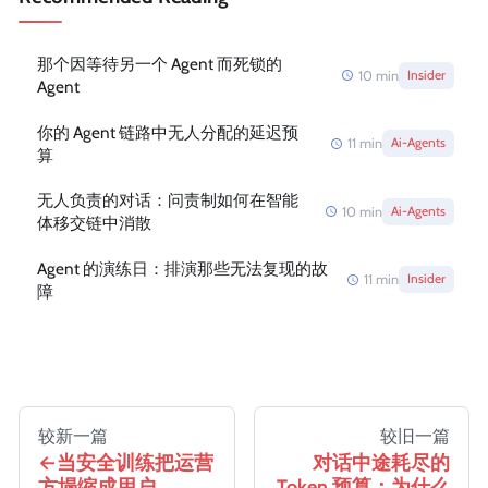
那个因等待另一个 Agent 而死锁的
10
min
Insider
Agent
你的 Agent 链路中无人分配的延迟预
11
min
Ai-Agents
算
无人负责的对话：问责制如何在智能
10
min
Ai-Agents
体移交链中消散
Agent 的演练日：排演那些无法复现的故
11
min
Insider
障
较新一篇
较旧一篇
当安全训练把运营
对话中途耗尽的
方塌缩成用户
Token 预算：为什么