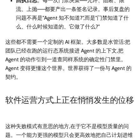
回执日志
。每一次门禁决策——允许、阻断、限
流、上抛——都要产出一条签名记录。事后复盘的
问题不再是"Agent 知不知道?",而是"门禁知道了什
么、什么时候知道的、它做了什么?"
这些都不需要一个定制的 AI 框架。大多数是水管活:把
团队已经在跑的运行态系统接进 Agent 的上下文,把
Agent 的动作引到一道查同样系统的确定性门禁里。
Agent 变得更懂这个世界。世界获得了一份与 Agent 的
契约。
软件运营方式上正在悄悄发生的位移
这种失败模式有意思的地方,在于它不是模型质量的问
题。一个能力更强的模型只会更高效地把自己计划进维