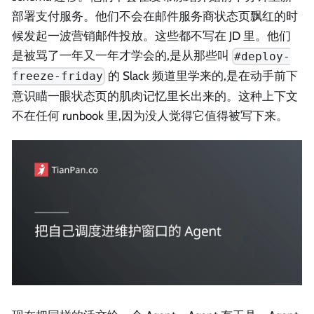
部署支付服务。他们不会在邮件服务商状态页飘红的时
候发起一波营销邮件投放。这些都不写在 JD 里。他们
是被骂了一年又一年才学会的,是从那些叫
#deploy-
的 Slack 频道里学来的,是在动手前下
freeze-friday
意识瞄一眼状态页的肌肉记忆里长出来的。这种上下文
不在任何 runbook 里,因为没人觉得它值得被写下来。