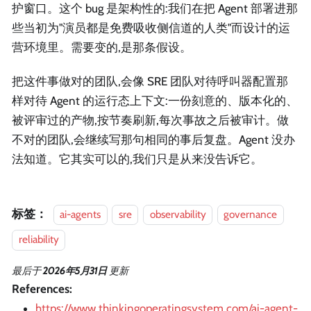
护窗口。这个 bug 是架构性的:我们在把 Agent 部署进那
些当初为"演员都是免费吸收侧信道的人类"而设计的运
营环境里。需要变的,是那条假设。
把这件事做对的团队,会像 SRE 团队对待呼叫器配置那
样对待 Agent 的运行态上下文:一份刻意的、版本化的、
被评审过的产物,按节奏刷新,每次事故之后被审计。做
不对的团队,会继续写那句相同的事后复盘。Agent 没办
法知道。它其实可以的,我们只是从来没告诉它。
标签：
ai-agents
sre
observability
governance
reliability
最后
于
2026年5月31日
更新
References:
https://www.thinkingoperatingsystem.com/ai-agent-