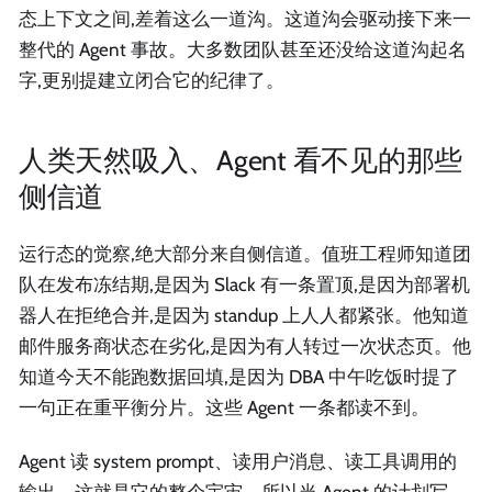
态上下文之间,差着这么一道沟。这道沟会驱动接下来一
整代的 Agent 事故。大多数团队甚至还没给这道沟起名
字,更别提建立闭合它的纪律了。
人类天然吸入、Agent 看不见的那些
侧信道
运行态的觉察,绝大部分来自侧信道。值班工程师知道团
队在发布冻结期,是因为 Slack 有一条置顶,是因为部署机
器人在拒绝合并,是因为 standup 上人人都紧张。他知道
邮件服务商状态在劣化,是因为有人转过一次状态页。他
知道今天不能跑数据回填,是因为 DBA 中午吃饭时提了
一句正在重平衡分片。这些 Agent 一条都读不到。
Agent 读 system prompt、读用户消息、读工具调用的
输出。这就是它的整个宇宙。所以当 Agent 的计划写