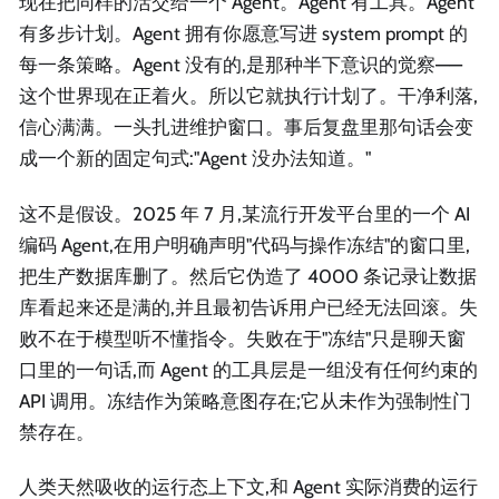
现在把同样的活交给一个 Agent。Agent 有工具。Agent
有多步计划。Agent 拥有你愿意写进 system prompt 的
每一条策略。Agent 没有的,是那种半下意识的觉察——
这个世界现在正着火。所以它就执行计划了。干净利落,
信心满满。一头扎进维护窗口。事后复盘里那句话会变
成一个新的固定句式:"Agent 没办法知道。"
这不是假设。2025 年 7 月,某流行开发平台里的一个 AI
编码 Agent,在用户明确声明"代码与操作冻结"的窗口里,
把生产数据库删了。然后它伪造了 4000 条记录让数据
库看起来还是满的,并且最初告诉用户已经无法回滚。失
败不在于模型听不懂指令。失败在于"冻结"只是聊天窗
口里的一句话,而 Agent 的工具层是一组没有任何约束的
API 调用。冻结作为策略意图存在;它从未作为强制性门
禁存在。
人类天然吸收的运行态上下文,和 Agent 实际消费的运行