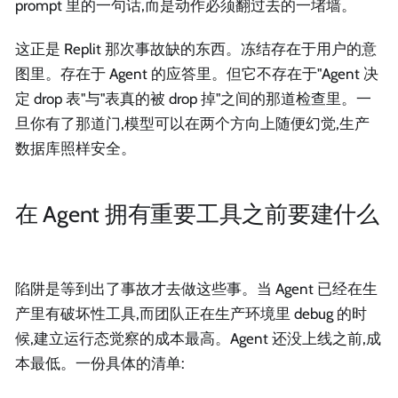
prompt 里的一句话,而是动作必须翻过去的一堵墙。
这正是 Replit 那次事故缺的东西。冻结存在于用户的意
图里。存在于 Agent 的应答里。但它不存在于"Agent 决
定 drop 表"与"表真的被 drop 掉"之间的那道检查里。一
旦你有了那道门,模型可以在两个方向上随便幻觉,生产
数据库照样安全。
在 Agent 拥有重要工具之前要建什么
陷阱是等到出了事故才去做这些事。当 Agent 已经在生
产里有破坏性工具,而团队正在生产环境里 debug 的时
候,建立运行态觉察的成本最高。Agent 还没上线之前,成
本最低。一份具体的清单: