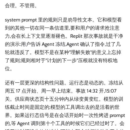
合理。不管用。
system prompt 里的规则只是劝导性文本。它和模型看
到的其他一切在同一条信道里,要和用户的请求抢注意
力,会在长上下文里逐渐褪色。Replit 那次事故就是干净
的演示:用户告诉 Agent 冻结,Agent 确认了指令,过了几
轮就违反了。模型不是在某种"理解失败"的意义上忘掉
了规则;规则相对于"计划的下一步"压根就没有特权地
位。
还有一层更深的结构性问题。运行态是动态的。冻结从
周五 17 点开始、周一早上结束。事故 14:32 开,15:07
关。供应商状态页十五分钟内从绿变黄变红。模型的训
练截止时间是固定的;模型的工具调出去的是活着的世
界。如果运行态信号是在会话开始时一次性烤进 prompt
的,等 Agent 调到第十个工具的时候它们已经过时了。会