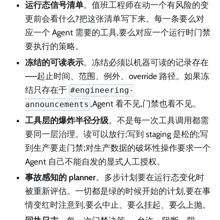
运行态信号清单
。值班工程师在动一个有风险的变
更前会看什么?把这张清单写下来。每一条要么对
应一个 Agent 需要的工具,要么对应一个运行时门禁
要执行的策略。
冻结的可读表示
。冻结必须以机器可读的记录存在
——起止时间、范围、例外、override 路径。如果冻
结只存在于
#engineering-
,Agent 看不见,门禁也看不见。
announcements
工具层的爆炸半径分级
。不是每一次工具调用都需
要同一层治理。读可以放行;写到 staging 是松的;写
到生产要走门禁;对生产数据的破坏性操作要求一个
Agent 自己不能自发的显式人工授权。
事故感知的 planner
。多步计划要在运行态变化时
被重新评估。一切都是绿的时候开始的计划,要在事
情变红时注意到,要么中止、要么挂起、要么上抛。