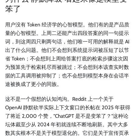
笨了
用户没有 Token 经济学的心智模型。他们有的是产品质
量的心智模型。上周二还能产出四段答案的同一句提示
词，到这周四只剩两句话，他们唯一可用的解释就是 AI
出了什么问题。他们不会想到系统提示词被压短了以节
省 Token；不会想到上周给答案打底的检索步骤这次因
为预算先于检索耗尽而被跳过；不会想到本该查实时数
据的工具调用被抑制了；也不会想到模型本身在会话半
途被换成了更小的同族。
这不是一个假想的认知鸿沟。Reddit 上一个关于
OpenAI 静默砍半实际上下文窗口的长帖在 2025 年获得
了将近 2,000 个赞，"ChatGPT 是不是变笨了？"这种论
坛体裁至少从 2024 年初就连续不断地刷新。其中大多
数其实根本不是关于模型退化的。它们是关于宣传页承