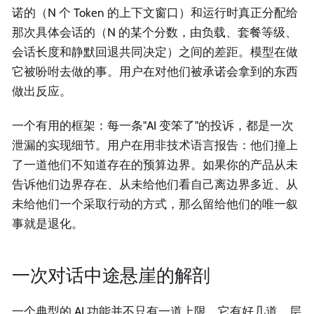
诺的（N 个 Token 的上下文窗口）和运行时真正分配给
那次具体会话的（N 的某个分数，由负载、套餐等级、
会话长度和静默回退共同决定）之间的差距。模型在做
它被吩咐去做的事。用户在对他们被承诺会拿到的东西
做出反应。
一个有用的框架：每一条"AI 变笨了"的投诉，都是一次
泄漏的实现细节。用户在用非技术语言报告：他们撞上
了一道他们不知道存在的预算边界。如果你的产品从未
告诉他们边界存在、从未给他们看自己离边界多近、从
未给他们一个采取行动的方式，那么留给他们的唯一叙
事就是退化。
一次对话中途悬崖的解剖
一个典型的 AI 功能并不只有一道上限。它有好几道，层