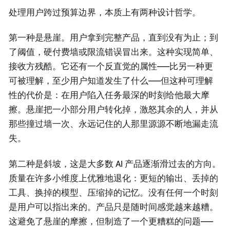
处理用户跨过预算边界，本质上有两种设计哲学。
第一种是悬崖。用户拿到完整产品，直到没有为止；到
了阈值，硬付费墙或限流错误冒出来。这种实现简单、
接收方残酷。它还有一个反直觉的属性——比另一种更
可被理解，至少用户知道发生了什么——但这种可理解
性的代价是：在用户陷入任务最深的时刻给他最大摩
擦。悬崖把一小部分用户转化掉，激怒其余的人，并从
那些撞过墙一次、永远记住的人那里源源不断地漏走流
失。
第二种是斜坡，这是大多数 AI 产品逐渐滑过去的方向。
质量在许多小维度上优雅地退化：更短的输出、丢掉的
工具、换掉的模型、压缩掉的记忆。没有任何一个时刻
是用户可以指出来的。产品只是随时间感觉越来越糟。
这避免了悬崖的摩擦，但制造了一个更糟糕的问题——