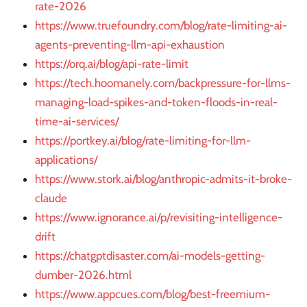
rate-2026
https://www.truefoundry.com/blog/rate-limiting-ai-
agents-preventing-llm-api-exhaustion
https://orq.ai/blog/api-rate-limit
https://tech.hoomanely.com/backpressure-for-llms-
managing-load-spikes-and-token-floods-in-real-
time-ai-services/
https://portkey.ai/blog/rate-limiting-for-llm-
applications/
https://www.stork.ai/blog/anthropic-admits-it-broke-
claude
https://www.ignorance.ai/p/revisiting-intelligence-
drift
https://chatgptdisaster.com/ai-models-getting-
dumber-2026.html
https://www.appcues.com/blog/best-freemium-