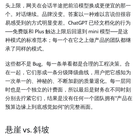
头上限，网关在会话半途把前沿模型换成更便宜的那一
个。对话继续。品牌没变。答案以一种难以言说但很容
易感受到的方式明显变差。ChatGPT 已经文档化的行为
——免费版和 Plus 触达上限后回退到 mini 模型——是这
种模式的标准范本；每一个在它之上做产品的团队都继
承了同样的模式。
这些都不是 Bug。每一条单看都是合理的工程决策。合
在一起，它们形成一条分级降级曲线，用户把它感知为
一次单一的、神秘的、不断加剧的质量退化。每一层同
时也是一个独立的计费面，所以最后是财务在不同时刻
分别去拧紧它们，结果是没有任何一个团队拥有"产品在
预算边缘上到底感觉如何"的完整画面。
悬崖 vs. 斜坡