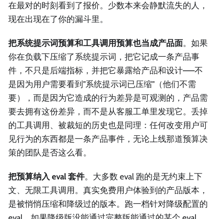
在最对的时刻看到了报价。少数本来会静默流失的人，
现在出现在了你的漏斗里。
把系统提示词预算和工具调用预算也当成产品面
。如果
你在负载下压缩了系统提示词，把它记成一条产品事
件，不只是后端指标，并把它暴露给产品和设计——不
是因为用户需要看到"系统提示词已压缩"（他们不需
要），而是因为它造成的行为差异是可观测的，产品需
要去拥有这份差异，而不是从客服工单里发现它。丢掉
的工具调用、被裁短的历史也是同理：任何改变用户可
见行为的东西都是一条产品事件，无论上线那道预算决
策的团队是否这么看。
把预算纳入 eval 套件
。大多数 eval 跑的是无约束上下
文、无限工具调用。真实免费用户体验到的产品版本，
是被悄悄压缩和降级过的版本。跑一档针对降级配置的
eval。如果降级版没能通过完整版能通过的某个 eval，