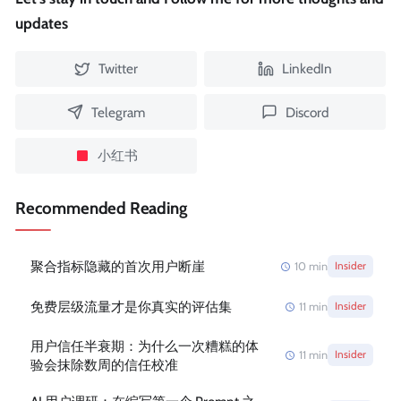
updates
Twitter
LinkedIn
Telegram
Discord
小红书
Recommended Reading
聚合指标隐藏的首次用户断崖
10
min
Insider
免费层级流量才是你真实的评估集
11
min
Insider
用户信任半衰期：为什么一次糟糕的体
11
min
Insider
验会抹除数周的信任校准