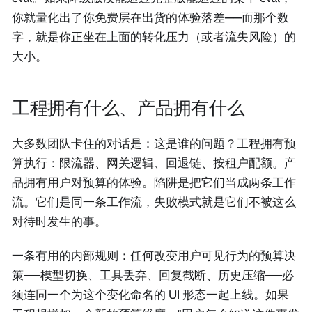
你就量化出了你免费层在出货的体验落差——而那个数
字，就是你正坐在上面的转化压力（或者流失风险）的
大小。
工程拥有什么、产品拥有什么
大多数团队卡住的对话是：这是谁的问题？工程拥有预
算执行：限流器、网关逻辑、回退链、按租户配额。产
品拥有用户对预算的体验。陷阱是把它们当成两条工作
流。它们是同一条工作流，失败模式就是它们不被这么
对待时发生的事。
一条有用的内部规则：任何改变用户可见行为的预算决
策——模型切换、工具丢弃、回复截断、历史压缩——必
须连同一个为这个变化命名的 UI 形态一起上线。如果