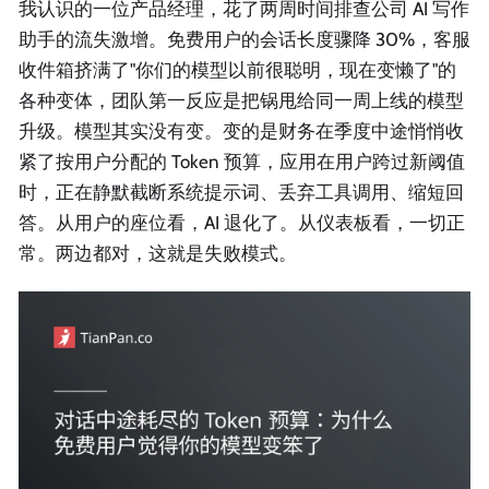
我认识的一位产品经理，花了两周时间排查公司 AI 写作
助手的流失激增。免费用户的会话长度骤降 30%，客服
收件箱挤满了"你们的模型以前很聪明，现在变懒了"的
各种变体，团队第一反应是把锅甩给同一周上线的模型
升级。模型其实没有变。变的是财务在季度中途悄悄收
紧了按用户分配的 Token 预算，应用在用户跨过新阈值
时，正在静默截断系统提示词、丢弃工具调用、缩短回
答。从用户的座位看，AI 退化了。从仪表板看，一切正
常。两边都对，这就是失败模式。