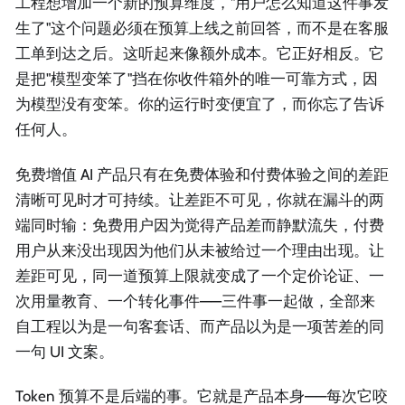
工程想增加一个新的预算维度，"用户怎么知道这件事发
生了"这个问题必须在预算上线之前回答，而不是在客服
工单到达之后。这听起来像额外成本。它正好相反。它
是把"模型变笨了"挡在你收件箱外的唯一可靠方式，因
为模型没有变笨。你的运行时变便宜了，而你忘了告诉
任何人。
免费增值 AI 产品只有在免费体验和付费体验之间的差距
清晰可见时才可持续。让差距不可见，你就在漏斗的两
端同时输：免费用户因为觉得产品差而静默流失，付费
用户从来没出现因为他们从未被给过一个理由出现。让
差距可见，同一道预算上限就变成了一个定价论证、一
次用量教育、一个转化事件——三件事一起做，全部来
自工程以为是一句客套话、而产品以为是一项苦差的同
一句 UI 文案。
Token 预算不是后端的事。它就是产品本身——每次它咬