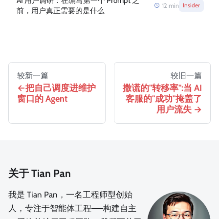
AI 用户调研：在编写第一个 Prompt 之
12
min
Insider
前，用户真正需要的是什么
较新一篇
较旧一篇
把自己调度进维护
撒谎的"转移率":当 AI
窗口的 Agent
客服的"成功"掩盖了
用户流失
关于 Tian Pan
我是 Tian Pan，一名工程师型创始
人，专注于智能体工程——构建自主