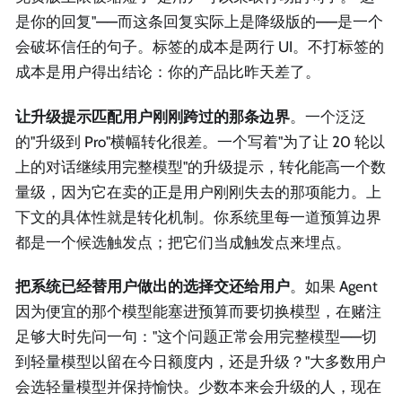
是你的回复"——而这条回复实际上是降级版的——是一个
会破坏信任的句子。标签的成本是两行 UI。不打标签的
成本是用户得出结论：你的产品比昨天差了。
让升级提示匹配用户刚刚跨过的那条边界
。一个泛泛
的"升级到 Pro"横幅转化很差。一个写着"为了让 20 轮以
上的对话继续用完整模型"的升级提示，转化能高一个数
量级，因为它在卖的正是用户刚刚失去的那项能力。上
下文的具体性就是转化机制。你系统里每一道预算边界
都是一个候选触发点；把它们当成触发点来埋点。
把系统已经替用户做出的选择交还给用户
。如果 Agent
因为便宜的那个模型能塞进预算而要切换模型，在赌注
足够大时先问一句："这个问题正常会用完整模型——切
到轻量模型以留在今日额度内，还是升级？"大多数用户
会选轻量模型并保持愉快。少数本来会升级的人，现在