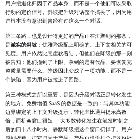
用户把退化归因于产品本身，而不是一个他们可以采取
行动的定价信号。斜坡把升级对话整个搞丢了，因为用
户根本没有意识到曾经有过这么一个对话。
第三条路，也是设计得更好的产品正在汇聚到的那条，
是
诚实的斜坡
：优雅降级配上明确的、上下文相关的可
见度。用户依然比悬崖软着陆，但他们在降级的那一刻
被告知：他们撞到了上限、拿到的是替代品、要恢复完
整质量需要什么。降级因此变成了一项功能，而不是一
个缺陷，因为用户被拉进了回路。
第三种模式之所以重要，是因为升级对话正是转化发生
的地方。免费增值 SaaS 的数据是一致的：与具体功能
边界绑定的上下文升级提示，转化率比通用提示高数
倍，而机会窗口很短——大多数转化发生在触发时刻之
后的四十八小时内。静默降级把这个窗口扔掉了。用户
感到挫败，把它归因于产品，产品再也没机会把这份挫