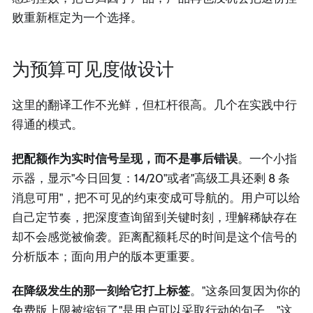
败重新框定为一个选择。
为预算可见度做设计
这里的翻译工作不光鲜，但杠杆很高。几个在实践中行
得通的模式。
把配额作为实时信号呈现，而不是事后错误
。一个小指
示器，显示"今日回复：14/20"或者"高级工具还剩 8 条
消息可用"，把不可见的约束变成可导航的。用户可以给
自己定节奏，把深度查询留到关键时刻，理解稀缺存在
却不会感觉被偷袭。距离配额耗尽的时间是这个信号的
分析版本；面向用户的版本更重要。
在降级发生的那一刻给它打上标签
。"这条回复因为你的
免费版上限被缩短了"是用户可以采取行动的句子。"这