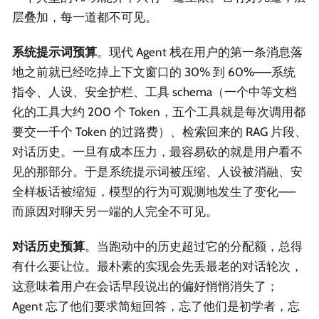
层叠加，每一道都不可见。
系统提示词预算
。现代 Agent 栈在用户的第一条消息落
地之前就已经吃掉上下文窗口的 30% 到 60%——系统
指令、人设、安全护栏、工具 schema（一个中等文档
化的工具大约 200 个 Token，五个工具就是每次调用都
要交一千个 Token 的过路费）、检索回来的 RAG 片段、
对话历史。一旦有成本压力，最容易砍的就是用户看不
见的那部分。于是系统提示词被压缩、人设被消融、安
全样板话被缩短，模型的行为可观测地发生了变化——
而原因对聊天另一端的人完全不可见。
对话历史预算
。当跑动中的历史超过它的分配额，总得
有什么要让位。最朴素的实现会先丢最老的对话轮次，
这意味着用户在会话早段说出的偏好悄悄消失了；
Agent 忘了他们要求简短回答，忘了他们是初学者，忘