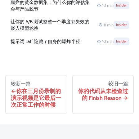
腐烂的黄金数据集：为什么你的评估集
10
min
Insider
会与产品脱节
让你的 A/B 测试整整一个季度都失效的
11
min
Insider
嵌入模型轮换
提示词 Diff 隐藏了自身的爆炸半径
10
min
Insider
较新一篇
较旧一篇
你在三月份录制的
你的代码从未检查过
演示视频是它最后一
的 Finish Reason
次正常工作的时候