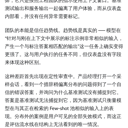
弊；它只是按照工程团队的指示使用上下文窗口。基准
测试输出和服务输出一起偏离了用户体验，而从仪表盘
内部看，并没有任何异常需要标记。
团队的本能是信任趋势线。趋势线是真实的 —— 模型在
“针对与刚在上下文中展示的标注示例非常相似的输入，
产生一个与标注答案相匹配的输出”这一任务上确实变得
更强了。这与用户执行的任务不同，但仪表盘没有字段
来体现这种区别。
这种差距首先出现在定性审查中。产品经理打开一个采
样会话，看到一个措辞稍偏离分布的问题得到了一个自
信的错误答案，并询问为什么基准测试没有捕捉到它。
答案是基准测试无法捕捉到它，因为基准测试只衡量模
型在与其正在检索的 Few-shot 池相似的输入上的表
现。分布外的案例是用户可见的全部失效模式，而这正
是评估流水线在结构上无法看到的唯一情况。