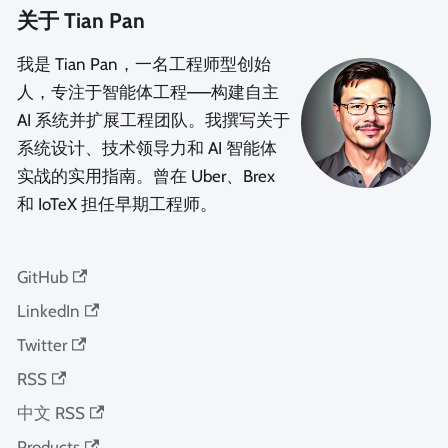
关于 Tian Pan
我是 Tian Pan，一名工程师型创始
人，专注于智能体工程——构建自主
AI 系统并扩展工程团队。我撰写关于
系统设计、技术领导力和 AI 智能体
实战的实用指南。曾在 Uber、Brex
和 IoTeX 担任早期工程师。
GitHub
LinkedIn
Twitter
RSS
中文 RSS
Products