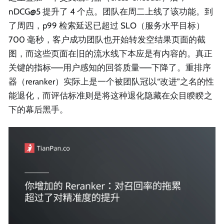
nDCG@5 提升了 4 个点。团队在周二上线了该功能。到
了周四，p99 检索延迟已超过 SLO（服务水平目标）
700 毫秒，客户成功团队也开始转发空结果页面的截
图，而这些页面在旧的流水线下本应是有内容的。真正
关键的指标——用户感知的回答质量——下降了。重排序
器（reranker）实际上是一个被团队冠以“改进”之名的性
能退化，而评估标准则是将这种退化隐藏在众目睽睽之
下的幕后黑手。