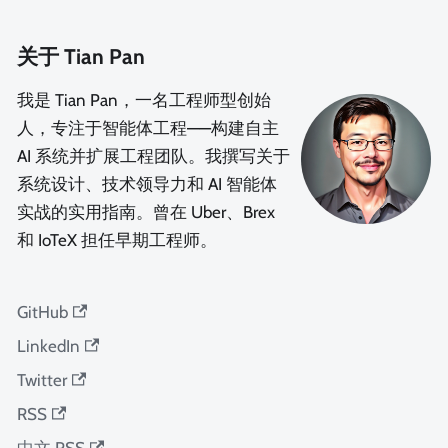
关于 Tian Pan
我是 Tian Pan，一名工程师型创始
人，专注于智能体工程——构建自主
AI 系统并扩展工程团队。我撰写关于
系统设计、技术领导力和 AI 智能体
实战的实用指南。曾在 Uber、Brex
和 IoTeX 担任早期工程师。
GitHub
LinkedIn
Twitter
RSS
中文 RSS