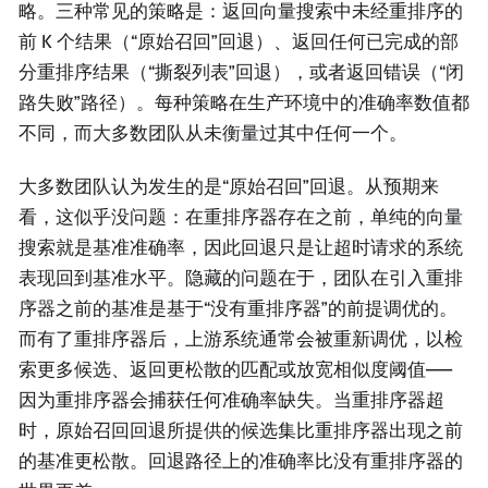
略。三种常见的策略是：返回向量搜索中未经重排序的
前 K 个结果（“原始召回”回退）、返回任何已完成的部
分重排序结果（“撕裂列表”回退），或者返回错误（“闭
路失败”路径）。每种策略在生产环境中的准确率数值都
不同，而大多数团队从未衡量过其中任何一个。
大多数团队认为发生的是“原始召回”回退。从预期来
看，这似乎没问题：在重排序器存在之前，单纯的向量
搜索就是基准准确率，因此回退只是让超时请求的系统
表现回到基准水平。隐藏的问题在于，团队在引入重排
序器之前的基准是基于“没有重排序器”的前提调优的。
而有了重排序器后，上游系统通常会被重新调优，以检
索更多候选、返回更松散的匹配或放宽相似度阈值——
因为重排序器会捕获任何准确率缺失。当重排序器超
时，原始召回回退所提供的候选集比重排序器出现之前
的基准更松散。回退路径上的准确率比没有重排序器的