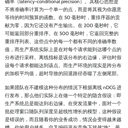
确率（latency-conditional precision）。其核心思想是
不将准确率计算为一个单一的点，而是将其视为你愿意
等待的时间预算的函数。在 50 毫秒时，重排序器的贡
献为零，因为它还没有产生输出。在 200 毫秒时，它
可能返回部分重排序。在 500 毫秒时，它返回完整的
重排序列表。这些点中的每一个都有不同的准确率数
值，而生产系统实际上是在对每个请求能到达哪个点的
分布进行采样。离线指标是该分布的右边缘，评估时假
设每个请求都能达到该点。而生产环境的现实是跨分布
的加权平均值，超时导致的回退路径吞噬了左侧尾部。
如果团队在不建模这种分布的情况下根据离线 nDCG 进
行发布，那么他们实际上在做一个特定的隐含假设：即
生产系统总是能达到右边缘。在突发流量中，面对一个
批处理窗口随队列深度呈超线性增长的模型，这种假设
是错误的，而且随着你的业务成功，情况会变得越来越
糟。你的用户越多，交叉编码器在竞争下就越“热”，最