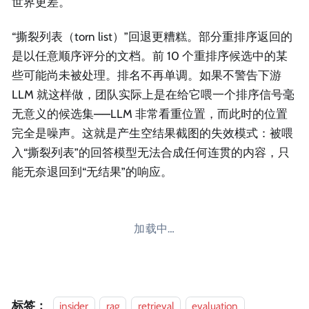
世界更差。
“撕裂列表（torn list）”回退更糟糕。部分重排序返回的
是以任意顺序评分的文档。前 10 个重排序候选中的某
些可能尚未被处理。排名不再单调。如果不警告下游
LLM 就这样做，团队实际上是在给它喂一个排序信号毫
无意义的候选集——LLM 非常看重位置，而此时的位置
完全是噪声。这就是产生空结果截图的失效模式：被喂
入“撕裂列表”的回答模型无法合成任何连贯的内容，只
能无奈退回到“无结果”的响应。
加载中…
标签：
insider
rag
retrieval
evaluation