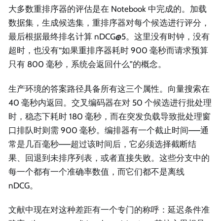
大多数重排序器的评估是在 Notebook 中完成的。加载
数据集，生成候选集，重排序器对每个候选进行评分，
最后根据最终排名计算 nDCG@5。这里没有时钟，没有
超时，也没有“如果重排序器耗时 900 毫秒而请求预算
只有 800 毫秒，系统会返回什么”的概念。
生产环境的答案路径具备所有这三个属性。向量搜索在
40 毫秒内返回。交叉编码器在对 50 个候选进行批处理
时，稳态下耗时 180 毫秒，而在突发负载导致批处理窗
口排队时则需 900 毫秒。编排器有一个截止时间——通
常是几百毫秒——超过该时间后，它必须选择截断结
果、回退到未排序列表，或者直接失败。这些分支中的
每一个都有一个准确率数值，而它们都不是离线
nDCG。
文献中现在对这种差距有一个专门的称呼：延迟条件准