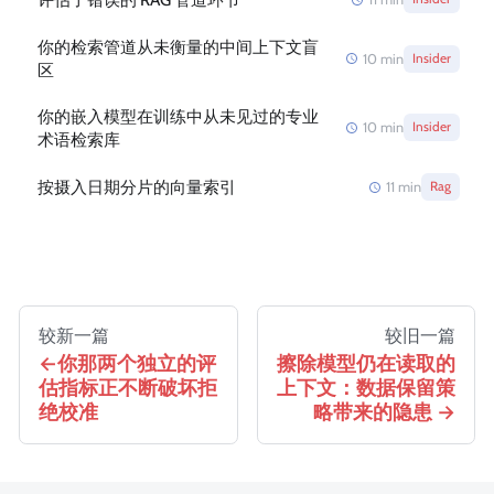
你的检索管道从未衡量的中间上下文盲
10
min
Insider
区
你的嵌入模型在训练中从未见过的专业
10
min
Insider
术语检索库
按摄入日期分片的向量索引
11
min
Rag
较新一篇
较旧一篇
你那两个独立的评
擦除模型仍在读取的
估指标正不断破坏拒
上下文：数据保留策
绝校准
略带来的隐患