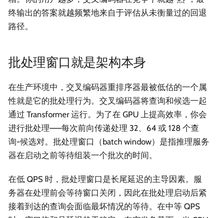
终输出的答案就越频繁地来自于评估从未衡量过的回退
路径。
批处理窗口就是架构本身
在生产环境中，交叉编码器重排序器最被低估的一个属
性就是它的批处理行为。交叉编码器将查询和候选一起
通过 Transformer 运行。为了在 GPU 上提高效率，你会
进行批处理——每次前向传递处理 32、64 或 128 个查
询-候选对。批处理窗口（batch window）是指推理服务
器在启动之前等待组装一个批次的时间。
在低 QPS 时，批处理窗口是长尾延迟的主导因素。服
务器在处理前会等待窗口关闭，因此在批处理启动后紧
接着到达的查询会面临最坏情况的等待。在中等 QPS