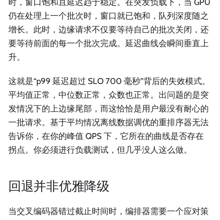
时，窗口饱和且延迟趋于稳定。在突发负载下，当 GPU
仍在处理上一个批次时，窗口就已饱和，队列深度随之
增长。此时，边缘请求不仅要等待自己的批次关闭，还
要等待前面的每一个批次完成。延迟曲线会瞬间垂直上
升。
这就是“p99 延迟超过 SLO 700 毫秒”背后的失效模式。
平均值正常，中位数正常，众数也正常。出问题的是突
发情况下的上边缘尾部，而这恰恰是用户最没有耐心的
一批请求。基于平均情况离线数据调优的重排序器无法
告诉你，在你的峰值 QPS 下，它所在的曲线是否存在
拐点。你必须进行负载测试，但几乎没人这么做。
回退并非优雅降级
当交叉编码器错过截止时间时，编排器需要一个应对策