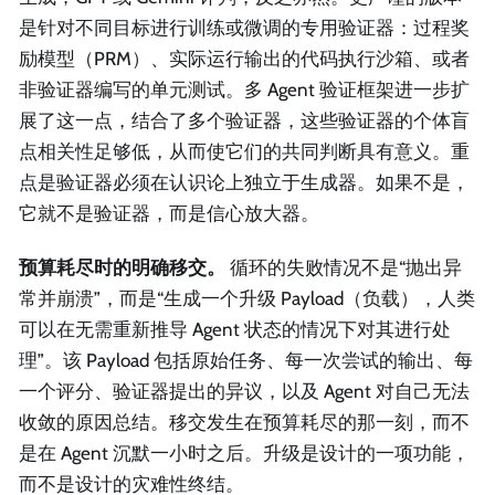
是针对不同目标进行训练或微调的专用验证器：过程奖
励模型（PRM）、实际运行输出的代码执行沙箱、或者
非验证器编写的单元测试。多 Agent 验证框架进一步扩
展了这一点，结合了多个验证器，这些验证器的个体盲
点相关性足够低，从而使它们的共同判断具有意义。重
点是验证器必须在认识论上独立于生成器。如果不是，
它就不是验证器，而是信心放大器。
预算耗尽时的明确移交。
循环的失败情况不是“抛出异
常并崩溃”，而是“生成一个升级 Payload（负载），人类
可以在无需重新推导 Agent 状态的情况下对其进行处
理”。该 Payload 包括原始任务、每一次尝试的输出、每
一个评分、验证器提出的异议，以及 Agent 对自己无法
收敛的原因总结。移交发生在预算耗尽的那一刻，而不
是在 Agent 沉默一小时之后。升级是设计的一项功能，
而不是设计的灾难性终结。