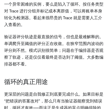
一个异常困难的实例，要么是陷入了循环。按任务类型
对 Trace 进行分组并标记成本离群值，可以将账单本身
转化为检测器。看起来很昂贵的 Trace 就是需要人工介
入查看的。
验证器评分轨迹是最直接的信号，但也是最难解释的。
单调爬升至阈值的评分正在收敛。在狭窄范围内波动的
评分则不然。模式识别很简单；问题在于编排器是否观
察了轨迹，还是仅仅看最终是否达到了阈值。大多数编
排器都不看。
循环的真正用途
更深层的问题是自我修正到底要完成什么。如果目标是
“把错误的答案改对”，那么只有当验证器能察觉到错误
时，循环才有效——而这正是生成器的盲点明确排除的