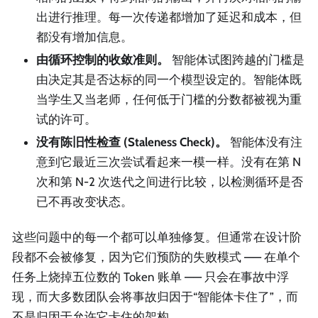
出进行推理。每一次传递都增加了延迟和成本，但
都没有增加信息。
由循环控制的收敛准则。
智能体试图跨越的门槛是
由决定其是否达标的同一个模型设定的。智能体既
当学生又当老师，任何低于门槛的分数都被视为重
试的许可。
没有陈旧性检查 (Staleness Check)。
智能体没有注
意到它最近三次尝试看起来一模一样。没有在第 N
次和第 N-2 次迭代之间进行比较，以检测循环是否
已不再改变状态。
这些问题中的每一个都可以单独修复。但通常在设计阶
段都不会被修复，因为它们预防的失败模式 —— 在单个
任务上烧掉五位数的 Token 账单 —— 只会在事故中浮
现，而大多数团队会将事故归因于“智能体卡住了”，而
不是归因于允许它卡住的架构。