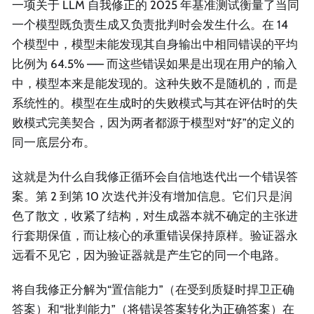
一项关于 LLM 自我修正的 2025 年基准测试衡量了当同
一个模型既负责生成又负责批判时会发生什么。在 14
个模型中，模型未能发现其自身输出中相同错误的平均
比例为 64.5% —— 而这些错误如果是出现在用户的输入
中，模型本来是能发现的。这种失败不是随机的，而是
系统性的。模型在生成时的失败模式与其在评估时的失
败模式完美契合，因为两者都源于模型对“好”的定义的
同一底层分布。
这就是为什么自我修正循环会自信地迭代出一个错误答
案。第 2 到第 10 次迭代并没有增加信息。它们只是润
色了散文，收紧了结构，对生成器本就不确定的主张进
行套期保值，而让核心的承重错误保持原样。验证器永
远看不见它，因为验证器就是产生它的同一个电路。
将自我修正分解为“置信能力”（在受到质疑时捍卫正确
答案）和“批判能力”（将错误答案转化为正确答案）在