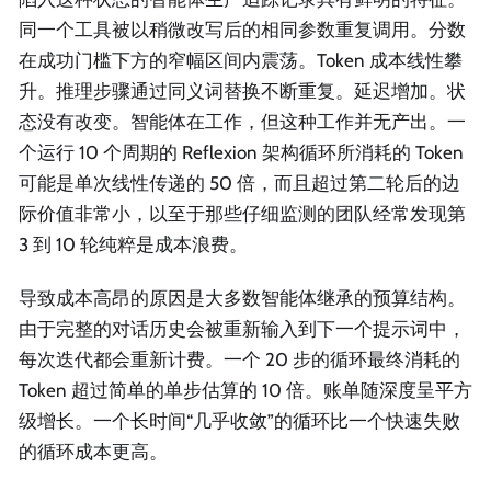
同一个工具被以稍微改写后的相同参数重复调用。分数
在成功门槛下方的窄幅区间内震荡。Token 成本线性攀
升。推理步骤通过同义词替换不断重复。延迟增加。状
态没有改变。智能体在工作，但这种工作并无产出。一
个运行 10 个周期的 Reflexion 架构循环所消耗的 Token
可能是单次线性传递的 50 倍，而且超过第二轮后的边
际价值非常小，以至于那些仔细监测的团队经常发现第
3 到 10 轮纯粹是成本浪费。
导致成本高昂的原因是大多数智能体继承的预算结构。
由于完整的对话历史会被重新输入到下一个提示词中，
每次迭代都会重新计费。一个 20 步的循环最终消耗的
Token 超过简单的单步估算的 10 倍。账单随深度呈平方
级增长。一个长时间“几乎收敛”的循环比一个快速失败
的循环成本更高。