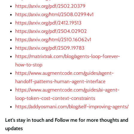
https://arxiv.org/pdf/2502.20379
https://arxiv.org/html/2508.02994v1
https://arxiv.org/pdf/2412.19513
https://arxiv.org/pdf/2504.02902
https://arxiv.org/html/2510.16062v1
https://arxiv.org/pdf/2509.19783
https://matrixtrak.com/blog/agents-loop-forever-
how-to-stop
https://www.augmentcode.com/guides/agent-
handoff-patterns-human-agent-interface
https://www.augmentcode.com/guides/ai-agent-
loop-token-cost-context-constraints
https://addyosmani.com/blog/self-improving-agents/
Let's stay in touch and Follow me for more thoughts and
updates