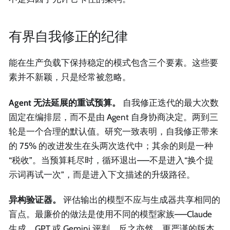
有界自我修正的纪律
能在生产负载下保持稳定的模式包含三个要素。这些要
素并不新颖，只是经常被忽略。
Agent 无法延展的重试预算。
自我修正迭代的最大次数
固定在编排层，而不是由 Agent 自身协商决定。两到三
轮是一个合理的默认值。研究一致表明，自我修正带来
的 75% 的改进发生在头两次迭代中；其余的则是一种
“税收”。当预算耗尽时，循环退出——不是进入“换个提
示词再试一次”，而是进入下文描述的升级路径。
异构验证器。
评估输出的模型不应与生成器共享相同的
盲点。最廉价的做法是使用不同的模型家族——Claude
生成，GPT 或 Gemini 评判，反之亦然。更严谨的版本