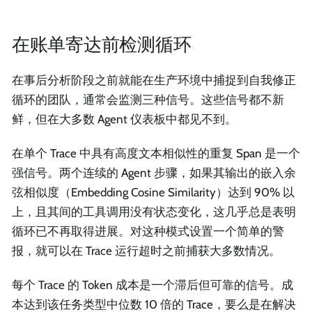
在账单寄达前检测循环
在事后分析阶段之前就能在生产环境中捕捉到自我修正
循环的团队，通常会监测三种信号。这些信号都不新
鲜，但在大多数 Agent 仪表板中都见不到。
在单个 Trace 中具有高度文本相似性的重复 Span 是一个
强信号。两个连续的 Agent 步骤，如果其输出的嵌入余
弦相似度（Embedding Cosine Similarity）达到 90% 以
上，且其间的工具调用没有状态变化，这几乎总是表明
循环已不再取得进展。对这种模式设置一个简单的警
报，就可以在 Trace 运行超时之前捕获大多数情况。
每个 Trace 的 Token 成本是一个滞后但可靠的信号。成
本达到该任务类型中位数 10 倍的 Trace，要么是在解决