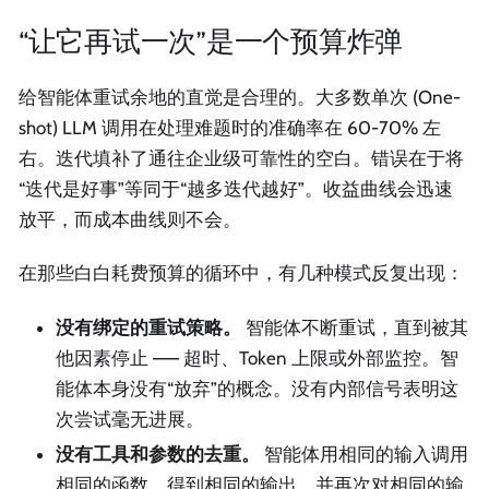
“让它再试一次”是一个预算炸弹
给智能体重试余地的直觉是合理的。大多数单次 (One-
shot) LLM 调用在处理难题时的准确率在 60-70% 左
右。迭代填补了通往企业级可靠性的空白。错误在于将
“迭代是好事”等同于“越多迭代越好”。收益曲线会迅速
放平，而成本曲线则不会。
在那些白白耗费预算的循环中，有几种模式反复出现：
没有绑定的重试策略。
智能体不断重试，直到被其
他因素停止 —— 超时、Token 上限或外部监控。智
能体本身没有“放弃”的概念。没有内部信号表明这
次尝试毫无进展。
没有工具和参数的去重。
智能体用相同的输入调用
相同的函数，得到相同的输出，并再次对相同的输