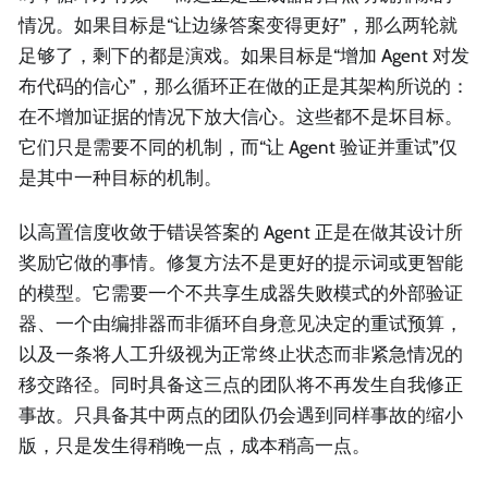
情况。如果目标是“让边缘答案变得更好”，那么两轮就
足够了，剩下的都是演戏。如果目标是“增加 Agent 对发
布代码的信心”，那么循环正在做的正是其架构所说的：
在不增加证据的情况下放大信心。这些都不是坏目标。
它们只是需要不同的机制，而“让 Agent 验证并重试”仅
是其中一种目标的机制。
以高置信度收敛于错误答案的 Agent 正是在做其设计所
奖励它做的事情。修复方法不是更好的提示词或更智能
的模型。它需要一个不共享生成器失败模式的外部验证
器、一个由编排器而非循环自身意见决定的重试预算，
以及一条将人工升级视为正常终止状态而非紧急情况的
移交路径。同时具备这三点的团队将不再发生自我修正
事故。只具备其中两点的团队仍会遇到同样事故的缩小
版，只是发生得稍晚一点，成本稍高一点。