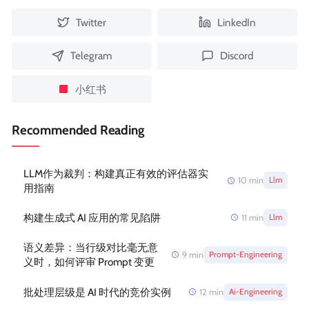
Twitter
LinkedIn
Telegram
Discord
小红书
Recommended Reading
LLM作为裁判：构建真正有效的评估器实
10
min
Llm
用指南
构建生成式 AI 应用的常见陷阱
11
min
Llm
语义差异：当行级对比毫无意
9
min
Prompt-Engineering
义时，如何评审 Prompt 变更
批处理层级是 AI 时代的竞价实例
12
min
Ai-Engineering