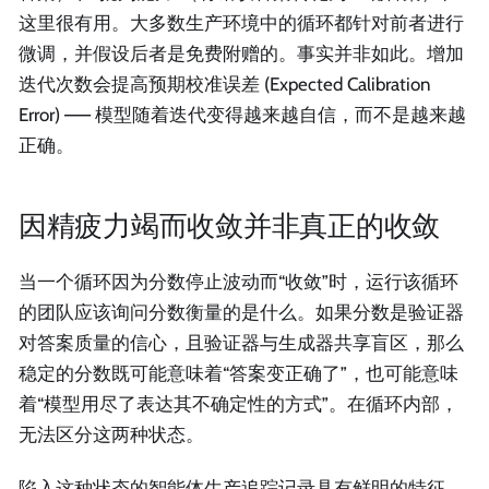
这里很有用。大多数生产环境中的循环都针对前者进行
微调，并假设后者是免费附赠的。事实并非如此。增加
迭代次数会提高预期校准误差 (Expected Calibration
Error) —— 模型随着迭代变得越来越自信，而不是越来越
正确。
因精疲力竭而收敛并非真正的收敛
当一个循环因为分数停止波动而“收敛”时，运行该循环
的团队应该询问分数衡量的是什么。如果分数是验证器
对答案质量的信心，且验证器与生成器共享盲区，那么
稳定的分数既可能意味着“答案变正确了”，也可能意味
着“模型用尽了表达其不确定性的方式”。在循环内部，
无法区分这两种状态。
陷入这种状态的智能体生产追踪记录具有鲜明的特征。