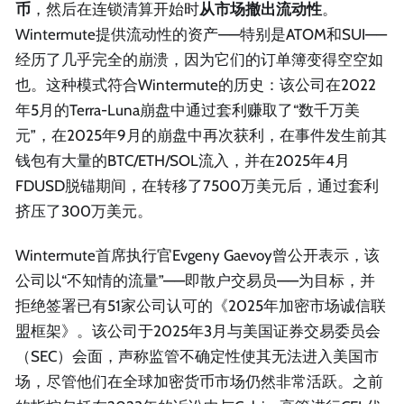
币
，然后在连锁清算开始时
从市场撤出流动性
。
Wintermute提供流动性的资产——特别是ATOM和SUI——
经历了几乎完全的崩溃，因为它们的订单簿变得空空如
也。这种模式符合Wintermute的历史：该公司在2022
年5月的Terra-Luna崩盘中通过套利赚取了“数千万美
元”，在2025年9月的崩盘中再次获利，在事件发生前其
钱包有大量的BTC/ETH/SOL流入，并在2025年4月
FDUSD脱锚期间，在转移了7500万美元后，通过套利
挤压了300万美元。
Wintermute首席执行官Evgeny Gaevoy曾公开表示，该
公司以“不知情的流量”——即散户交易员——为目标，并
拒绝签署已有51家公司认可的《2025年加密市场诚信联
盟框架》。该公司于2025年3月与美国证券交易委员会
（SEC）会面，声称监管不确定性使其无法进入美国市
场，尽管他们在全球加密货币市场仍然非常活跃。之前