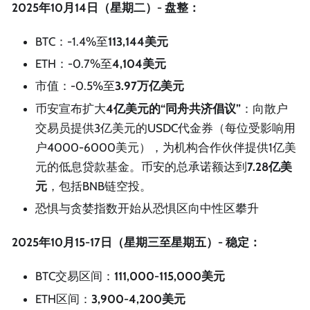
2025年10月14日（星期二）- 盘整：
BTC：-1.4%至
113,144美元
ETH：-0.7%至
4,104美元
市值：-0.5%至
3.97万亿美元
币安宣布扩大
4亿美元的“同舟共济倡议”
：向散户
交易员提供3亿美元的USDC代金券（每位受影响用
户4000-6000美元），为机构合作伙伴提供1亿美
元的低息贷款基金。币安的总承诺额达到
7.28亿美
元
，包括BNB链空投。
恐惧与贪婪指数开始从恐惧区向中性区攀升
2025年10月15-17日（星期三至星期五）- 稳定：
BTC交易区间：
111,000-115,000美元
ETH区间：
3,900-4,200美元