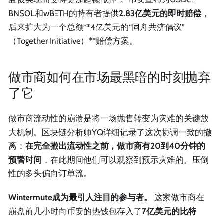
BNSOL和wBETH的持有者提供
2.83亿美元的即时赔偿
，
后来扩大为一个总额**4亿美元的“同舟共济倡议”
（Together Initiative）**赔偿方案。
做市商如何在市场最黑暗的时刻抛弃
了它
做市商流动性的崩溃是将一场抛售转变为灾难的关键放
大机制。区块链分析师YQ详细记录了这次协调一致的撤
离：
在完全撤出流动性之前，做市商有20到40分钟的
预警时间
，在此期间他们可以观察到预示灾难的、压倒
性的多头偏向订单流。
Wintermute成为最引人注目的参与者。
这家做市商在
崩盘前几小时向币安的热钱包存入了
7亿美元的比特