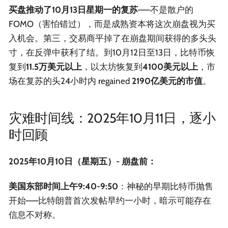
买盘推动了10月13日星期一的复苏
——不是散户的
FOMO（害怕错过），而是成熟资本将这次崩盘视为买
入机会。第三，交易商平掉了在崩盘期间获得的多头头
寸，在反弹中获利了结。到10月12日至13日，比特币恢
复到
11.5万美元以上
，以太坊恢复到
4100美元以上
，市
场在复苏的头24小时内 regained
2190亿美元的市值
。
灾难时间线：2025年10月11日，逐小
时回顾
2025年10月10日（星期五）- 崩盘前：
美国东部时间上午9:40-9:50
：神秘的早期比特币抛售
开始——比特朗普首次发帖早约一小时，暗示可能存在
信息不对称。