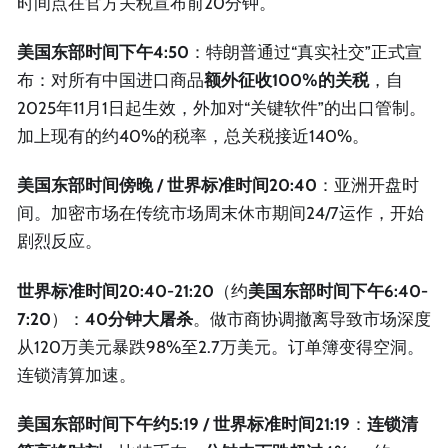
时间点在官方关税宣布前20分钟。
美国东部时间下午4:50
：特朗普通过“真实社交”正式宣
布：对所有中国进口商品
额外征收100%的关税
，自
2025年11月1日起生效，外加对“关键软件”的出口管制。
加上现有的约40%的税率，总关税接近140%。
美国东部时间傍晚 / 世界标准时间20:40
：亚洲开盘时
间。加密市场在传统市场周末休市期间24/7运作，开始
剧烈反应。
世界标准时间20:40-21:20
（约
美国东部时间下午6:40-
7:20
）：
40分钟大屠杀
。做市商协调撤离导致市场深度
从120万美元暴跌98%至2.7万美元。订单簿变得空洞。
连锁清算加速。
美国东部时间下午约5:19 / 世界标准时间21:19
：
连锁清