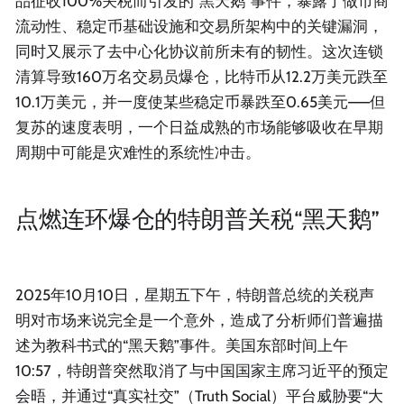
品征收100%关税而引发的“黑天鹅”事件，暴露了做市商
流动性、稳定币基础设施和交易所架构中的关键漏洞，
同时又展示了去中心化协议前所未有的韧性。这次连锁
清算导致160万名交易员爆仓，比特币从12.2万美元跌至
10.1万美元，并一度使某些稳定币暴跌至0.65美元——但
复苏的速度表明，一个日益成熟的市场能够吸收在早期
周期中可能是灾难性的系统性冲击。
点燃连环爆仓的特朗普关税“黑天鹅”
2025年10月10日，星期五下午，特朗普总统的关税声
明对市场来说完全是一个意外，造成了分析师们普遍描
述为教科书式的“黑天鹅”事件。美国东部时间上午
10:57，特朗普突然取消了与中国国家主席习近平的预定
会晤，并通过“真实社交”（Truth Social）平台威胁要“大