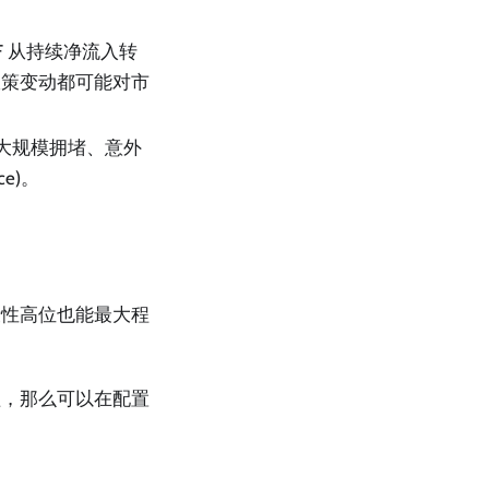
TF 从持续净流入转
政策变动都可能对市
大规模拥堵、意外
e)。
段性高位也能最大程
益，那么可以在配置