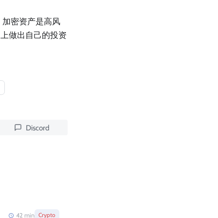
。加密资产是高风
础上做出自己的投资
s
Discord
42
min
Crypto