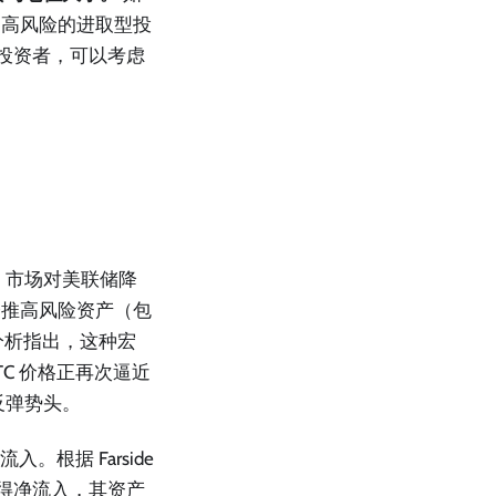
更高风险的进取型投
益的投资者，可以考虑
，市场对美联储降
会推高风险资产（包
的分析指出，这种宏
C 价格正再次逼近
反弹势头。
根据 Farside
续录得净流入，其资产