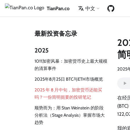
TianPan.co
中文
最新投资备忘录
2
2025
简
1011加密风暴：加密货币史上最大规模
的清算事件
2025
2025年8月25日 BTC与ETH市场概览
2025 年 8 月中旬，加密货币还能买
吗？一份简明扼要的投研笔记
在经
(BTC
顺势而为：用 Stan Weinstein 的阶段
12
分析法（Stage Analysis）掌握市场大
趋势
我的