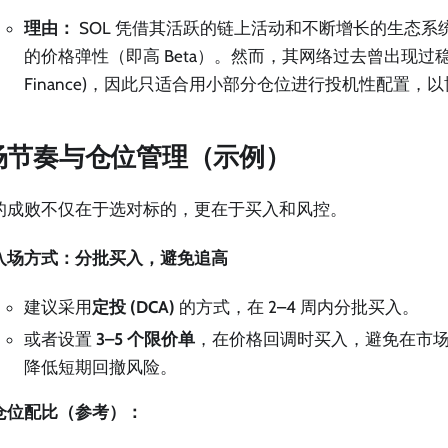
理由：
SOL 凭借其活跃的链上活动和不断增长的生态系
的价格弹性（即高 Beta）。然而，其网络过去曾出现过稳定性
Finance)，因此只适合用小部分仓位进行投机性配置，
场节奏与仓位管理（示例）
的成败不仅在于选对标的，更在于买入和风控。
入场方式：分批买入，避免追高
建议采用
定投 (DCA)
的方式，在 2–4 周内分批买入。
或者设置
3–5 个限价单
，在价格回调时买入，避免在市
降低短期回撤风险。
仓位配比（参考）：