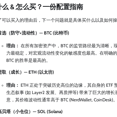
什么 & 怎么买？一份配置指南
了可以买入的理由后，下一个问题就是具体买什么以及如何
首选（防守+流动性）— BTC (比特币)
理由：
在所有加密资产中，BTC 的监管路径最为清晰，现货
力最稳定，对宏观流动性变化的敏感度也最高。在明确
BTC 的胜率是最高的。
进取（成长）— ETH (以太坊)
理由：
ETH 正处于突破历史高位的边缘，其自身的 ETF
生态叙事 (如 Layer2 发展、再质押等) 带来了巨大的
意，其价格波动性通常高于 BTC (NerdWallet, CoinDesk)
高贝塔（小仓位）— SOL (Solana)