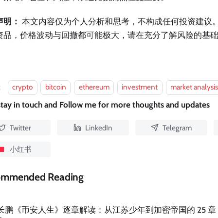
声明：
本文内容仅为个人分析和思考，不构成任何投资建议
资品，价格波动与回撤都可能极大，请在充分了解风险的基
。
：
crypto
bitcoin
ethereum
investment
market analysi
 stay in touch and Follow me for more thoughts and updates
Twitter
LinkedIn
Telegram
小红书
ommended Reading
长鹏《币安人生》逐章解读：从江苏少年到加密帝国的 25 章