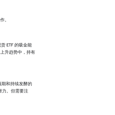
操作。
 ETF 的吸金能
的上升趋势中，持有
 预期和持续发酵的
增长潜力。但需要注
。