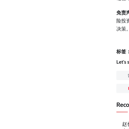
免责
险投
决策
标签
Let's
Rec
赵