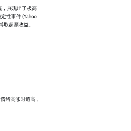
统，展现出了极高
事件 (Yahoo
以博取超额收益。
场情绪高涨时追高，