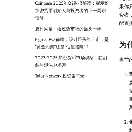
Coinbase 2025年Q2财报解读：揭示给
果你
加密货币创始人与投资者的下一周期
资者，
信号
配置
夏日风暴：给过热市场的当头一棒
Figma IPO 前瞻：设计巨头终上市，是
为
“黄金船票”还是“估值陷阱”？
2023-2025 加密货币市场观察：在割
当前
裂与混沌中求索
Talus Network 投资备忘录