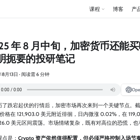
课程
博客
产
025 年 8 月中旬，加密货币还能
明扼要的投研笔记
年8月13日
·
阅读需 6 分钟
Ope
历了跌宕起伏的行情后，加密市场再次来到一个关键节点。
) 价格在 121,903.0 美元附近徘徊，日内微涨 0.02%，在 119,
2,026.0 美元区间震荡。市场情绪复杂，既有对高位的恐慌，
观点是：
Crypto 资产依然值得配置，但必须严格控制入场