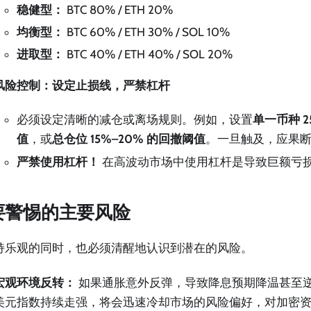
稳健型：
BTC 80% / ETH 20%
均衡型：
BTC 60% / ETH 30% / SOL 10%
进取型：
BTC 40% / ETH 40% / SOL 20%
风险控制：设定止损线，严禁杠杆
必须设定清晰的减仓或离场规则。例如，设置
单一币种 2
值
，或
总仓位 15%–20% 的回撤阈值
。一旦触及，应果
严禁使用杠杆！
在高波动市场中使用杠杆是导致巨额亏
要警惕的主要风险
持乐观的同时，也必须清醒地认识到潜在的风险。
宏观环境反转：
如果通胀意外反弹，导致降息预期降温甚至
美元指数持续走强，将会迅速冷却市场的风险偏好，对加密