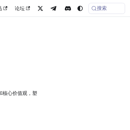
搜索
品
论坛
景和核心价值观，塑