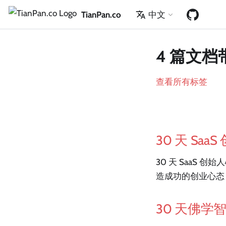
TianPan.co
中文
4 篇文档带
查看所有标签
30 天 Sa
30 天 SaaS
造成功的创业心态
30 天佛学