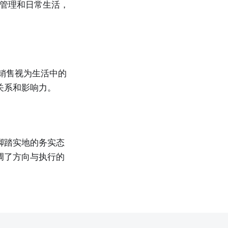
队管理和日常生活，
销售视为生活中的
关系和影响力。
脚踏实地的务实态
调了方向与执行的