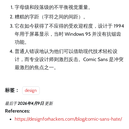
字母级和段落级的不平衡视觉重量。
糟糕的字距（字符之间的间距）。
它在如今获得了不应得的受欢迎程度，设计于 1994
年用于屏幕显示，当时 Windows 95 并没有抗锯齿
功能。
普通人错误地认为他们可以借助现代技术轻松设
计，而专业设计师则激烈反击。Comic Sans 是冲突
最激烈的焦点之一。
标签：
design
最后
于
2026年4月9日
更新
References:
https://designforhackers.com/blog/comic-sans-hate/