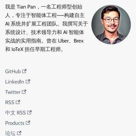
我是 Tian Pan，一名工程师型创始
人，专注于智能体工程——构建自主
AI 系统并扩展工程团队。我撰写关于
系统设计、技术领导力和 AI 智能体
实战的实用指南。曾在 Uber、Brex
和 IoTeX 担任早期工程师。
GitHub
LinkedIn
Twitter
RSS
中文 RSS
Products
论坛