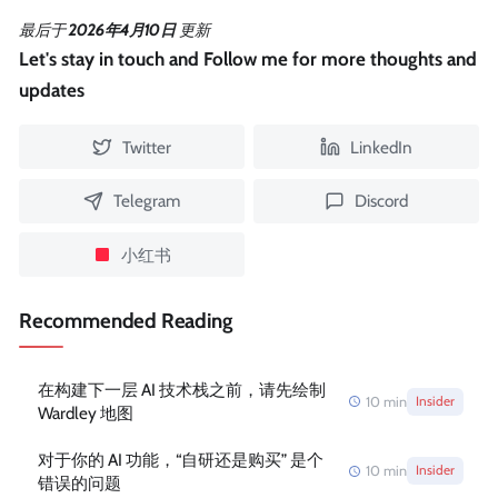
最后
于
2026年4月10日
更新
Let's stay in touch and Follow me for more thoughts and
updates
Twitter
LinkedIn
Telegram
Discord
小红书
Recommended Reading
在构建下一层 AI 技术栈之前，请先绘制
10
min
Insider
Wardley 地图
对于你的 AI 功能，“自研还是购买” 是个
10
min
Insider
错误的问题