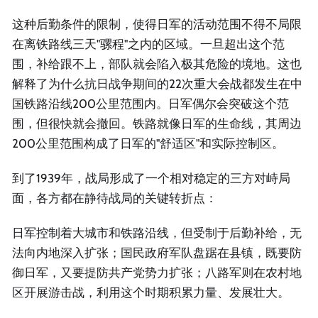
这种后勤条件的限制，使得日军的活动范围不得不局限
在离铁路线三天"骡程"之内的区域。一旦超出这个范
围，补给跟不上，部队就会陷入极其危险的境地。这也
解释了为什么抗日战争期间的22次重大会战都发生在中
国铁路沿线200公里范围内。日军偶尔会突破这个范
围，但很快就会撤回。铁路就像日军的生命线，其周边
200公里范围构成了日军的"舒适区"和实际控制区。
到了1939年，战局形成了一个相对稳定的三方对峙局
面，各方都在静待战局的关键转折点：
日军控制着大城市和铁路沿线，但受制于后勤补给，无
法向内地深入扩张；国民政府军队盘踞在县镇，既要防
御日军，又要提防共产党势力扩张；八路军则在农村地
区开展游击战，利用这个时期积累力量、发展壮大。