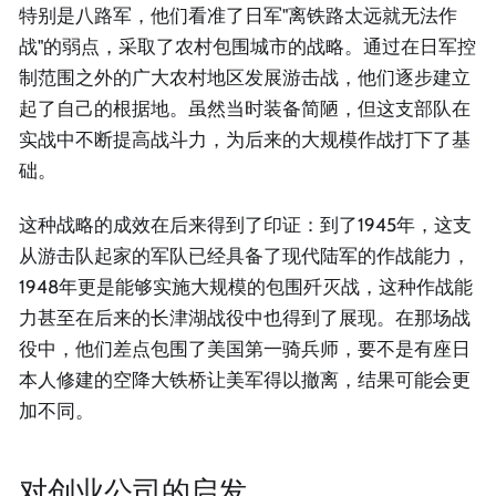
特别是八路军，他们看准了日军"离铁路太远就无法作
战"的弱点，采取了农村包围城市的战略。通过在日军控
制范围之外的广大农村地区发展游击战，他们逐步建立
起了自己的根据地。虽然当时装备简陋，但这支部队在
实战中不断提高战斗力，为后来的大规模作战打下了基
础。
这种战略的成效在后来得到了印证：到了1945年，这支
从游击队起家的军队已经具备了现代陆军的作战能力，
1948年更是能够实施大规模的包围歼灭战，这种作战能
力甚至在后来的长津湖战役中也得到了展现。在那场战
役中，他们差点包围了美国第一骑兵师，要不是有座日
本人修建的空降大铁桥让美军得以撤离，结果可能会更
加不同。
对创业公司的启发