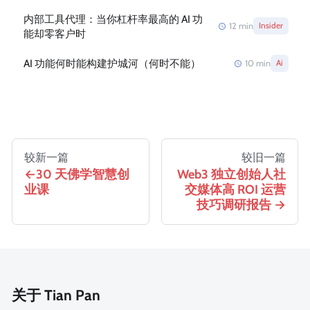
内部工具代理：当你杠杆率最高的 AI 功
12
min
Insider
能却零客户时
AI 功能何时能构建护城河（何时不能）
10
min
Ai
较新一篇
较旧一篇
30 天佛学智慧创
Web3 独立创始人社
业课
交媒体高 ROI 运营
技巧调研报告
关于 Tian Pan