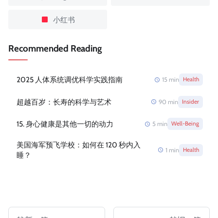
小红书
Recommended Reading
2025 人体系统调优科学实践指南
15
min
Health
超越百岁：长寿的科学与艺术
90
min
Insider
15. 身心健康是其他一切的动力
5
min
Well-Being
美国海军预飞学校：如何在 120 秒内入
1
min
Health
睡？