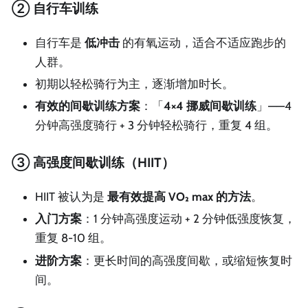
② 自行车训练
自行车是
低冲击
的有氧运动，适合不适应跑步的
人群。
初期以轻松骑行为主，逐渐增加时长。
有效的间歇训练方案
：「
4×4 挪威间歇训练
」——4
分钟高强度骑行 + 3 分钟轻松骑行，重复 4 组。
③ 高强度间歇训练（HIIT）
HIIT 被认为是
最有效提高 VO₂ max 的方法
。
入门方案
：1 分钟高强度运动 + 2 分钟低强度恢复，
重复 8-10 组。
进阶方案
：更长时间的高强度间歇，或缩短恢复时
间。