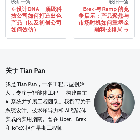
较新一篇
较旧一篇
设计DNA：顶级科
Brex 与 Ramp 的竞
技公司如何打造出色
争启示：产品聚焦与
产品（以及初创公司
市场时机如何重塑金
如何效仿）
融科技格局
关于 Tian Pan
我是 Tian Pan，一名工程师型创始
人，专注于智能体工程——构建自主
AI 系统并扩展工程团队。我撰写关于
系统设计、技术领导力和 AI 智能体
实战的实用指南。曾在 Uber、Brex
和 IoTeX 担任早期工程师。