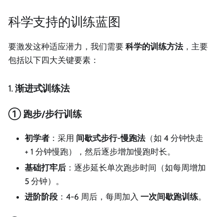
科学支持的训练蓝图
要激发这种适应潜力，我们需要
科学的训练方法
，主要
包括以下四大关键要素：
1.
渐进式训练法
① 跑步/步行训练
初学者
：采用
间歇式步行-慢跑法
（如 4 分钟快走
+ 1 分钟慢跑），然后逐步增加慢跑时长。
基础打牢后
：逐步延长单次跑步时间（如每周增加
5 分钟）。
进阶阶段
：4-6 周后，每周加入
一次间歇跑训练
。