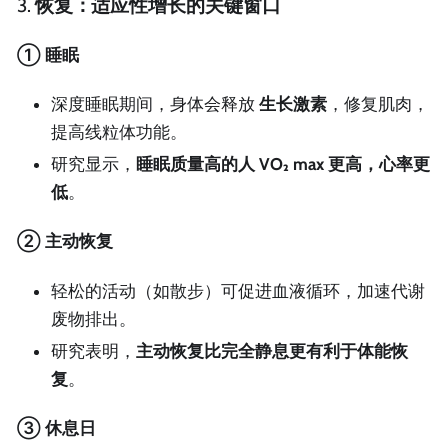
3.
恢复：适应性增长的关键窗口
① 睡眠
深度睡眠期间，身体会释放
生长激素
，修复肌肉，
提高线粒体功能。
研究显示，
睡眠质量高的人 VO₂ max 更高，心率更
低
。
② 主动恢复
轻松的活动（如散步）可促进血液循环，加速代谢
废物排出。
研究表明，
主动恢复比完全静息更有利于体能恢
复
。
③ 休息日