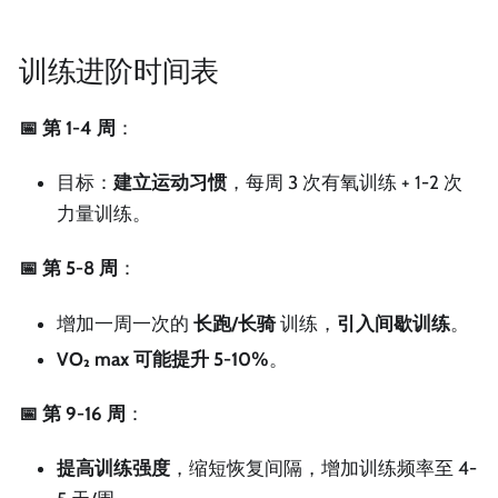
训练进阶时间表
📅 第 1-4 周
：
目标：
建立运动习惯
，每周 3 次有氧训练 + 1-2 次
力量训练。
📅 第 5-8 周
：
增加一周一次的
长跑/长骑
训练，
引入间歇训练
。
VO₂ max 可能提升 5-10%
。
📅 第 9-16 周
：
提高训练强度
，缩短恢复间隔，增加训练频率至 4-