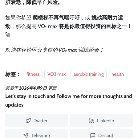
脏衰老，降低早亡风险。
如果你希望
爬楼梯不再气喘吁吁
，或
挑战高耐力运
动
，那么提高 VO₂ max
将是你最值得投资的目标之一！
🚀
欢迎在评论区分享你的 VO₂ max 训练经验！
标签：
fitness
VO2 max
aerobic training
health
最后
于
2026年4月9日
更新
Let's stay in touch and Follow me for more thoughts and
updates
Twitter
LinkedIn
Telegram
Discord