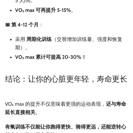
5 天/周。
VO₂ max 可再提升 5-15%
。
📅 第 4-12 个月
：
采用
周期化训练
（交替增加训练量、强度和恢复
期）。
VO₂ max 累计可提高 20-30%！
结论：让你的心脏更年轻，寿命更长
VO₂ max 的提升不仅意味着更强的运动表现，
还与寿命
延长直接相关
。
有氧训练不仅能让你跑得更快、骑得更远，还能逆转心