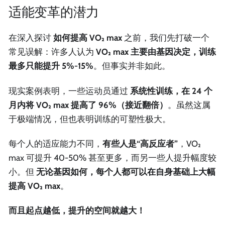
适能变革的潜力
在深入探讨
如何提高 VO₂ max
之前，我们先打破一个
常见误解：许多人认为
VO₂ max 主要由基因决定，训练
最多只能提升 5%-15%
。但事实并非如此。
现实案例表明，一些运动员通过
系统性训练，在 24 个
月内将 VO₂ max 提高了 96%（接近翻倍）
。虽然这属
于极端情况，但也表明训练的可塑性极大。
每个人的适应能力不同，
有些人是“高反应者”
，VO₂
max 可提升 40-50% 甚至更多，而另一些人提升幅度较
小。但
无论基因如何，每个人都可以在自身基础上大幅
提高 VO₂ max
。
而且起点越低，提升的空间就越大！