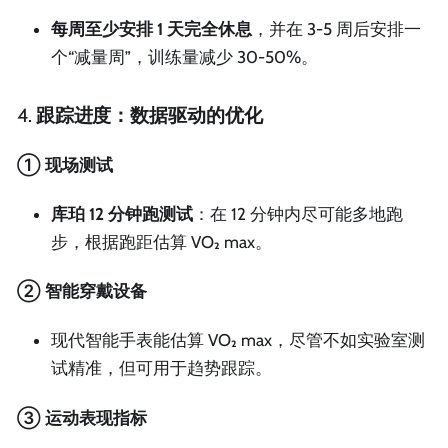
每周至少安排 1 天完全休息
，并在 3-5 周后安排一
个“减量周”，训练量减少 30-50%。
4.
跟踪进度：数据驱动的优化
① 现场测试
库珀 12 分钟跑测试
：在 12 分钟内尽可能多地跑
步，根据跑距估算 VO₂ max。
② 智能穿戴设备
现代智能手表能估算 VO₂ max，尽管不如实验室测
试精准，但可用于趋势跟踪。
③ 运动表现指标