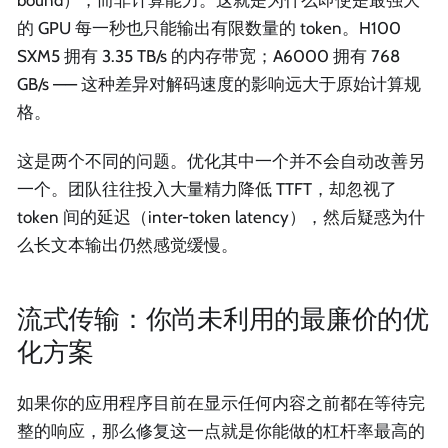
的 GPU 每一秒也只能输出有限数量的 token。H100
SXM5 拥有 3.35 TB/s 的内存带宽；A6000 拥有 768
GB/s —— 这种差异对解码速度的影响远大于原始计算规
格。
这是两个不同的问题。优化其中一个并不会自动改善另
一个。团队往往投入大量精力降低 TTFT，却忽视了
token 间的延迟（inter-token latency），然后疑惑为什
么长文本输出仍然感觉缓慢。
流式传输：你尚未利用的最廉价的优
化方案
如果你的应用程序目前在显示任何内容之前都在等待完
整的响应，那么修复这一点就是你能做的杠杆率最高的