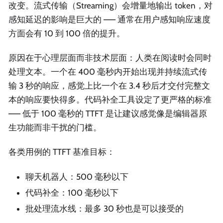
改变。流式传输（Streaming）会增量地输出 token，对
感知延迟的影响是巨大的 —— 通常在用户感知响应速度
方面会有 10 到 100 倍的提升。
原因在于心理层面而非技术层面：人类在阅读时会同时
处理文本。一个在 400 毫秒内开始出现并持续流式传
输 3 秒的响应，感觉上比一个在 3.4 秒后才交付完整文
本的响应要快得多。代码补全工具设定了更严格的标准
—— 低于 100 毫秒的 TTFT 是让建议感觉像是编辑器原
生功能而非干扰的门槛。
各类用例的 TTFT 基准目标：
聊天机器人：500 毫秒以下
代码补全：100 毫秒以下
批处理流水线：最多 30 秒也是可以接受的