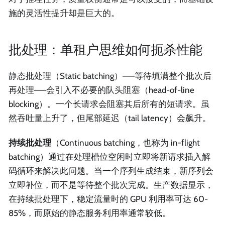
施的灵活性提升却是巨大的。
批处理：单租户思维如何扼杀性能
静态批处理（Static batching）——等待填满整个批次后
再处理——会引入不必要的队头阻塞（head-of-line
blocking）。一个长请求会阻塞其后所有的短请求。虽
然吞吐量上升了，但尾部延迟（tail latency）会飙升。
持续批处理
（Continuous batching，也称为 in-flight
batching）通过在处理槽位空闲时立即将新请求插入解
码循环来解决此问题。当一个序列生成结束，新序列会
立即补位，而不是等待整个批次完成。生产数据显示，
在持续批处理下，稳定流量时的 GPU 利用率可达 60-
85%，而原始的静态服务利用率通常较低。