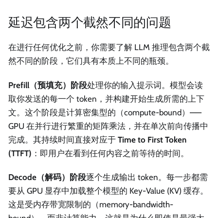
延迟包含两个截然不同的问题
在进行任何优化之前，你需要了解 LLM 推理包含两个截
然不同的阶段，它们具有本质上不同的瓶颈。
Prefill（预填充）阶段
处理你的输入提示词。模型会读
取你发送的每一个 token，并构建开始生成所需的上下
文。这个阶段是计算密集型的（compute-bound）——
GPU 在并行进行繁重的矩阵乘法，并在单次前向传播中
完成。其持续时间直接对应于
Time to First Token
(TTFT)
：即用户在看到任何内容之前等待的时间。
Decode（解码）阶段
逐个生成输出 token。每一步都需
要从 GPU 显存中加载整个模型的 Key-Value (KV) 缓存。
这是受内存带宽限制的（memory-bandwidth-
bound），而非计算能力。这就是为什么即使是最强大