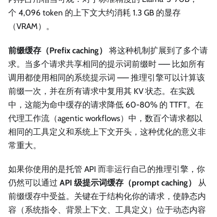
个 4,096 token 的上下文大约消耗 1.3 GB 的显存
（VRAM）。
前缀缓存（Prefix caching）
将这种机制扩展到了多个请
求。当多个请求共享相同的提示词前缀时 —— 比如所有
调用都使用相同的系统提示词 —— 推理引擎可以计算该
前缀一次，并在所有请求中复用其 KV 状态。在实践
中，这能为命中缓存的请求降低 60-80% 的 TTFT。在
代理工作流（agentic workflows）中，数百个请求都以
相同的工具定义和系统上下文开头，这种优化的意义非
常重大。
如果你使用的是托管 API 而非运行自己的推理引擎，你
仍然可以通过
API 级提示词缓存（prompt caching）
从
前缀缓存中受益。关键在于结构化你的请求，使静态内
容（系统指令、背景上下文、工具定义）位于动态内容