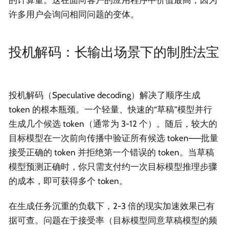
的计算量。这在面向客户的应用程序中价值最高，因为
许多用户会询问相同问题的变体。
投机解码：长输出场景下的制胜法宝
投机解码（Speculative decoding）解决了顺序生成
token 的根本瓶颈。一个轻量、快速的“草稿”模型并行
生成几个候选 token（通常为 3-12 个）。随后，较大的
目标模型在一次前向传播中验证所有候选 token——批量
接受正确的 token 并拒绝第一个错误的 token。当草稿
模型预测正确时，你只需支付约一次目标模型推理步骤
的成本，即可获得多个 token。
在生成任务沉重的负载下，2-3 倍的现实加速效果已有
据可查。问题在于接受率（目标模型同意草稿模型的频