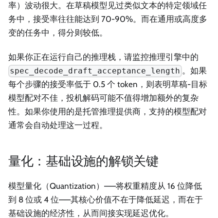
率）波动很大。在草稿模型见过类似文本的特定领域任
务中，接受率往往能达到 70-90%。而在通用或高度多
变的任务中，得分则较低。
如果你正在运行自己的推理栈，请监控推理引擎中的
。如果
spec_decode_draft_acceptance_length
每个步骤的接受率低于 0.5 个 token，则表明草稿-目标
模型配对不佳，投机解码可能不值得增加额外的复杂
性。如果你使用的是托管推理提供商，支持的模型配对
通常会自动处理这一过程。
量化：基础设施的解锁关键
模型量化（Quantization）——将权重精度从 16 位降低
到 8 位或 4 位——其核心价值不在于降低延迟，而在于
基础设施的经济性，从而间接实现延迟优化。