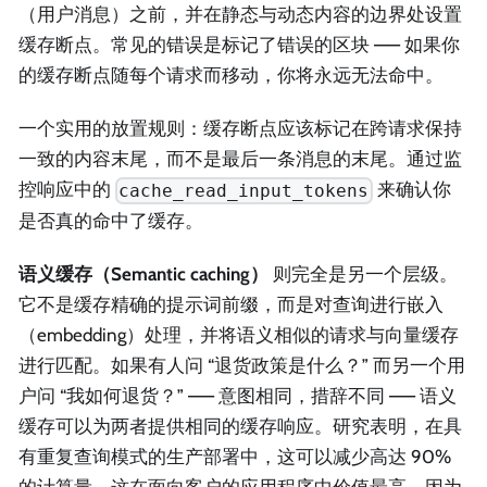
（用户消息）之前，并在静态与动态内容的边界处设置
缓存断点。常见的错误是标记了错误的区块 —— 如果你
的缓存断点随每个请求而移动，你将永远无法命中。
一个实用的放置规则：缓存断点应该标记在跨请求保持
一致的内容末尾，而不是最后一条消息的末尾。通过监
控响应中的
来确认你
cache_read_input_tokens
是否真的命中了缓存。
语义缓存（Semantic caching）
则完全是另一个层级。
它不是缓存精确的提示词前缀，而是对查询进行嵌入
（embedding）处理，并将语义相似的请求与向量缓存
进行匹配。如果有人问 “退货政策是什么？” 而另一个用
户问 “我如何退货？” —— 意图相同，措辞不同 —— 语义
缓存可以为两者提供相同的缓存响应。研究表明，在具
有重复查询模式的生产部署中，这可以减少高达 90%