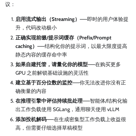
议：
启用流式输出（Streaming）
——即时的用户体验提
升，代码改动极小
正确实现前缀/提示词缓存（Prefix/Prompt
caching）
——结构化你的提示词，以最大限度提高
静态内容的缓存命中率
如果自建托管，请量化你的模型
——在购买更多
GPU 之前解锁基础设施的灵活性
建立基于百分位数的监控
——你无法改进你没有正
确衡量的内容
在推理引擎中评估持续批处理
——智能体/结构化输
出工作负载使用 SGLang，通用聊天使用 vLLM
添加投机解码
——在生成密集型工作负载上收益很
高，但需要仔细选择草稿模型