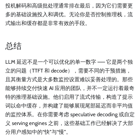
投机解码和高级批处理通常排在最后，因为它们需要更
多的基础设施投入和调优。无论你是否控制推理栈，流
式输出和缓存都是非常有效的手段。
总结
LLM 延迟不是一个可以优化的单一数字 —— 它是两个独
立的问题（TTFT 和 decode），需要不同的干预措施，
且其衡量方式是大多数监控设置难以妥善处理的。那些
能够持续交付快速 AI 应用的团队，并不一定运行着最奇
特的推理基础设施。他们启用了流式传输，构造了提示
词以命中缓存，并构建了能够展现尾部延迟而非平均值
的监控体系。在你需要考虑 speculative decoding 或自定
义 serving engines 之前，这些基础工作已经解决了大部
分用户感知中的“快”与“慢”。