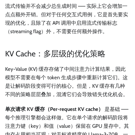
流式传输并不会减少总生成时间 —— 实际上它会增加一
点点额外开销。但对于任何交互式用例，它是首先要实
现的优化，且除了在 API 调用中启用流式传输标志
（streaming flag）外，不需要任何额外操作。
KV Cache：多层级的优化策略
Key-Value (KV) 缓存存储了中间注意力计算结果，因此
模型不需要在每个 token 生成步骤中重新计算它们。这
是让解码阶段变得可行的核心。但是，KV 缓存有几种
不同的策略层层叠加，混淆它们会导致错失优化机会。
单次请求 KV 缓存（Per-request KV cache）
是基础 ——
每个推理引擎都会这样做。它在单个请求的解码阶段将
注意力键（key）和值（value）保留在 GPU 显存中。其
内存占用相当可观：对于标准精度的 Llama-3-70B，一