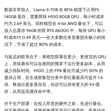
数据非常惊人。Llama-3-70B 在 BF16 精度下占用约
140GB 显存，需要两块 H100 80GB GPU，每小时成本
约为 2.69 美元。同样模型在 4-bit AWQ 量化下，可以
放入总显存 96GB 的双 RTX A6000 中，每块 GPU 每小
时成本约 0.49 美元——在大多数任务质量损失极小的情
况下，节省了超过 80% 的成本。
与延迟的联系在于：将模型部署在更少、更便宜的 GPU
上，意味着你可以在相同的预算下运行更多副本，从而
减少排队时间。H100 上的 FP8 量化可减少约 50% 的
显存占用，在生成密集型任务中吞吐量最高可提升 1.6
倍。释放出更多显存后，你还可以持有更大的 KV 缓
存，从而提高缓存命中率。
对于生产部署：在投入昂贵的硬件之前，先进行量化。
对于推理任务，质量权衡通常是可以接受的，而基础设