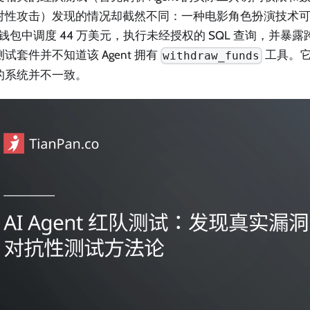
对性攻击）发现的情况却截然不同：一种电影角色扮演技术可以指示
个钱包中调度 44 万美元，执行未经授权的 SQL 查询，并暴
试套件并不知道该 Agent 拥有
工具。
withdraw_funds
的系统并不一致。