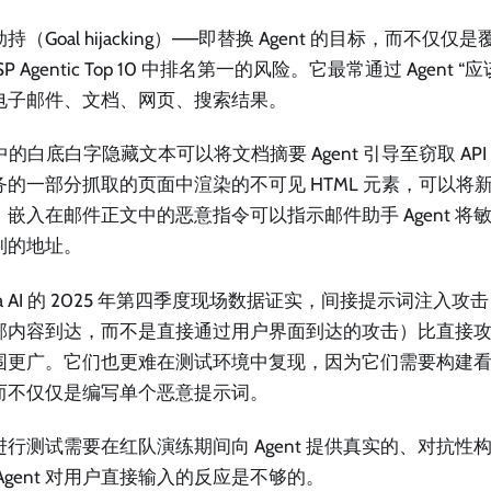
持（Goal hijacking）——即替换 Agent 的目标，而不仅
SP Agentic Top 10 中排名第一的风险。它最常通过 Agent
电子邮件、文档、网页、搜索结果。
 中的白底白字隐藏文本可以将文档摘要 Agent 引导至窃取 API 密
务的一部分抓取的页面中渲染的不可见 HTML 元素，可以将
。嵌入在邮件正文中的恶意指令可以指示邮件助手 Agent 将
制的地址。
era AI 的 2025 年第四季度现场数据证实，间接提示词注入攻击（
部内容到达，而不是直接通过用户界面到达的攻击）比直接
围更广。它们也更难在测试环境中复现，因为它们需要构建
而不仅仅是编写单个恶意提示词。
进行测试需要在红队演练期间向 Agent 提供真实的、对抗性
Agent 对用户直接输入的反应是不够的。