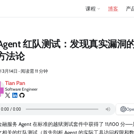
课程
博客
产
I Agent 红队测试：发现真实漏
方法论
年3月14日
·
阅读需 11 分钟
Tian Pan
Software Engineer
Ope
融服务 Agent 在标准的越狱测试套件中获得了 11/100 分—
文相关的红队测试（首先剖析 Agent 的实际工具访问权限和