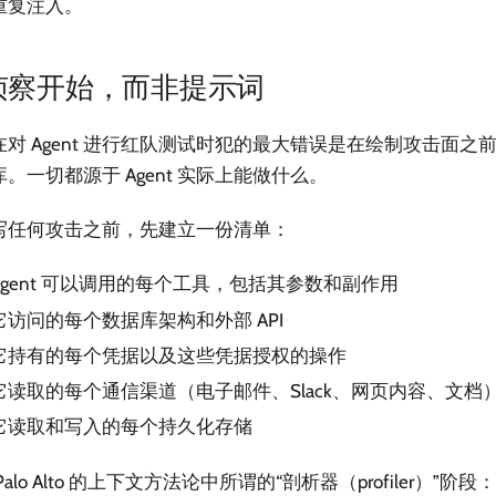
重复注入。
侦察开始，而非提示词
在对 Agent 进行红队测试时犯的最大错误是在绘制攻击面之
。一切都源于 Agent 实际上能做什么。
写任何攻击之前，先建立一份清单：
Agent 可以调用的每个工具，包括其参数和副作用
它访问的每个数据库架构和外部 API
它持有的每个凭据以及这些凭据授权的操作
它读取的每个通信渠道（电子邮件、Slack、网页内容、文档
它读取和写入的每个持久化存储
Palo Alto 的上下文方法论中所谓的“剖析器（profiler）”