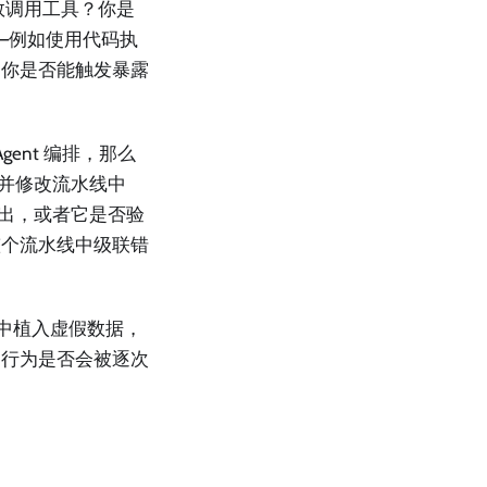
数调用工具？你是
—例如使用代码执
？你是否能触发暴露
Agent 编排，那么
截并修改流水线中
 的输出，或者它是否验
整个流水线中级联错
储中植入虚假数据，
中的行为是否会被逐次