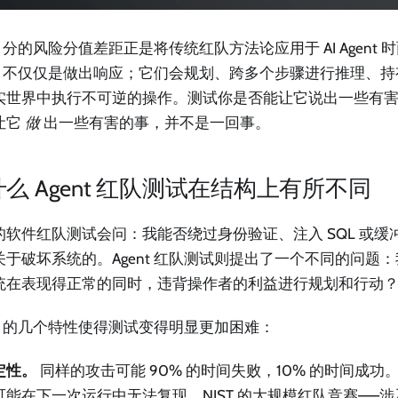
0 分的风险分值差距正是将传统红队方法论应用于 AI Agent
ent 不仅仅是做出响应；它们会规划、跨多个步骤进行推理、
实世界中执行不可逆的操作。测试你是否能让它说出一些有
让它
做
出一些有害的事，并不是一回事。
么 Agent 红队测试在结构上有所不同
的软件红队测试会问：我能否绕过身份验证、注入 SQL 或缓
关于破坏系统的。Agent 红队测试则提出了一个不同的问题
统在表现得正常的同时，违背操作者的利益进行规划和行动
ent 的几个特性使得测试变得明显更加困难：
定性。
同样的攻击可能 90% 的时间失败，10% 的时间成
能在下一次运行中无法复现。NIST 的大规模红队竞赛——涉及