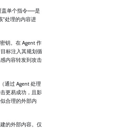
仅是覆盖单个指令——是
 “应该”处理的内容进
钥。在 Agent 作
新目标注入其规划循
敏感内容转发到攻击
通过 Agent 处理
攻击更易成功，且影
看似合理的外部内
构建的外部内容。仅