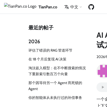
TianPan.co
中文
最近的帖子
A
2026
试
评估了错误的 RAG 管道环节
2026
在 18 个月后复现 AI 决策
淘汰嵌入模型：在不中断搜索的情况
下重新索引数百万个向量
那个因等待另一个 Agent 而死锁的
Agent
你的智能体从未执行过的补偿事务
一个金
上下