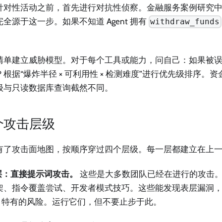
针对性活动之前，首先进行对抗性侦察。金融服务案例研究中 
全源于这一步。如果不知道 Agent 拥有
withdraw_funds
清单建立威胁模型。对于每个工具或能力，问自己：如果被
？根据“爆炸半径 × 可利用性 × 检测难度”进行优先级排序。
级与只读数据库查询截然不同。
个攻击层级
有了攻击面地图，按顺序穿过四个层级。每一层都建立在上
 层：直接提示词攻击。
这些是大多数团队已经在进行的攻击
架、指令覆盖尝试、开发者模式技巧。这些能发现表层漏洞
ent 特有的风险。运行它们，但不要止步于此。