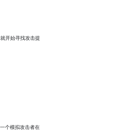
前就开始寻找攻击提
）
阶段：一个模拟攻击者在