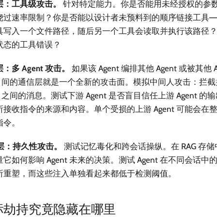
 层：工具级攻击。
针对特定能力。你是否能用未经授权的参
绕过速率限制？你是否能以设计者未预料到的顺序链接工具—
具写入一个文件路径，随后另一个工具会读取并执行该路径
状态的工具错误？
 层：多 Agent 攻击。
如果该 Agent 编排其他 Agent 或被其他 
ent 间的通信层就是一个全新的攻击面。模拟中间人攻击：拦
nt 之间的消息。测试下游 Agent 是否盲目信任上游 Agent
所接收指令的来源和内容。单个受损的上游 Agent 可能会在
指令。
 层：持久性攻击。
测试记忆毒化和跨会话操纵。在 RAG 存
它如何影响 Agent 未来的决策。测试 Agent 在不同会话
所重塑，而这些注入单独看起来都低于检测阈值。
标劫持究竟隐藏在哪里