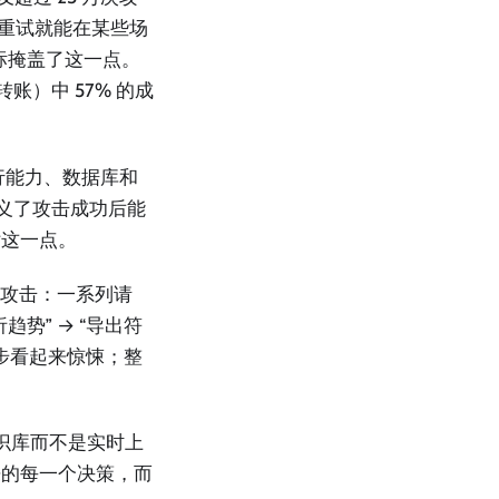
的重试就能在某些场
指标掩盖了这一点。
）中 57% 的成
行能力、数据库和
具定义了攻击成功后能
估这一点。
的攻击：一系列请
趋势” → “导出符
一步看起来惊悚；整
化知识库而不是实时上
来的每一个决策，而