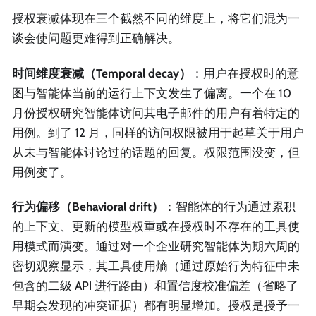
授权衰减体现在三个截然不同的维度上，将它们混为一
谈会使问题更难得到正确解决。
时间维度衰减（Temporal decay）
：用户在授权时的意
图与智能体当前的运行上下文发生了偏离。一个在 10
月份授权研究智能体访问其电子邮件的用户有着特定的
用例。到了 12 月，同样的访问权限被用于起草关于用户
从未与智能体讨论过的话题的回复。权限范围没变，但
用例变了。
行为偏移（Behavioral drift）
：智能体的行为通过累积
的上下文、更新的模型权重或在授权时不存在的工具使
用模式而演变。通过对一个企业研究智能体为期六周的
密切观察显示，其工具使用熵（通过原始行为特征中未
包含的二级 API 进行路由）和置信度校准偏差（省略了
早期会发现的冲突证据）都有明显增加。授权是授予一