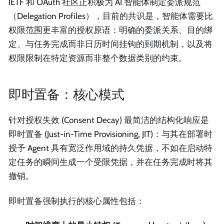
IETF 和 OAuth 社区正积极为 AI 智能体制定委派规范
（Delegation Profiles），目前的共识是，智能体需要比
权限范围更丰富的授权原语：明确的委派关系、目的绑
定、与任务完成而非日历时间挂钩的到期机制，以及将
权限限制在特定资源而非整个数据类别的约束。
即时置备：核心模式
针对授权失效 (Consent Decay) 最简洁的结构化响应是
即时置备 (Just-in-Time Provisioning, JIT)：与其在部署时
授予 Agent 具有宽泛作用域的持久凭据，不如在启动特
定任务的瞬间生成一个受限凭据，并在任务完成时将其
撤销。
即时置备强制执行的核心属性包括：