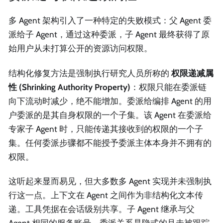
多 Agent 架构引入了一种特定的失败模式：父 Agent 委
派给子 Agent，通过这种委派，子 Agent 最终获得了原
始用户从未打算公开的资源访问权限。
结构化修复方法是强制执行研究人员所称的
权限递减属
性 (Shrinking Authority Property)
：权限只能在委派链
向下流动时减少，绝不能增加。委派给编排 Agent 的用
户委派的是其自身权限的一个子集。该 Agent 在委派给
专家子 Agent 时，只能传递其接收到的权限的一个子
集。任何委派步骤都不能授予委派主体本身并不拥有的
权限。
这听起来显而易见，但大多数多 Agent 实现并未强制执
行这一点。上下文在 Agent 之间作为非结构化文本传
递。工具凭据在会话级别共享。子 Agent 继承与父
Agent 相同的服务账号。委派关系是隐式的且未被跟踪