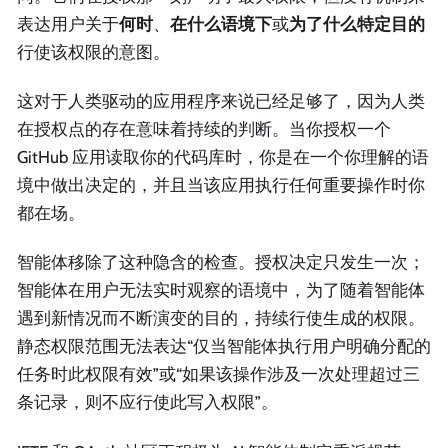
表达用户关于
何时
、
在什么语境下
或
为了什么特定目的
行使该权限的意图。
这对于人类驱动的应用程序来说已经足够了，因为人类
在授权点的存在意味着持续的判断。当你授权一个
GitHub 应用读取你的代码库时，你是在一个你理解的语
境中做出决定的，并且当该应用执行任何重要操作时你
都在场。
智能体移除了这种隐含的检查。授权决定只发生一次；
智能体在用户无法实时观察的语境中，为了随着智能体
遇到新情况而不断演变的目的，持续行使生成的权限。
静态权限范围无法表达“仅当智能体执行用户明确分配的
任务时此权限有效”或“如果该操作涉及一次处理超过三
条记录，则不应行使此写入权限”。