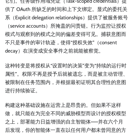
它们。任务级作用域凭证（Task-scoped credentials）提
供了 OAuth 所缺乏的时间和上下文绑定。显式的委托关
系（Explicit delegation relationships）提供了被服务账号
（service accounts）所掩盖的问责链。行为监控让授权
模式与观察到的模式之间的偏差变得可见。捕获意图而
不只是事件的审计轨迹，使得“授权失效”（consent
decay）在演变成安全事件之前就能被察觉。
这种转变是将授权从“设置时的决策”变为“持续的运行时
属性”。权限不再是授予后就被遗忘，而是被主动管理、
被限制在任务范围内，并根据最初证明其合理性的意图
进行持续验证。
构建这种基础设施在运营上是昂贵的。但如果不这样
做，就只能在为完全不同的威胁模型而设计的授权模型
之上，部署能力日益增强的自主智能体——并在六个月
后发现，你的智能体一直在以任何用户都未曾同意的方