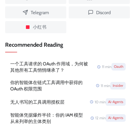
Telegram
Discord
小红书
Recommended Reading
一个工具请求的 OAuth 作用域，为何被
11
min
Oauth
其他所有工具悄悄继承了？
你的智能体在链式工具调用中获得的
11
min
Insider
OAuth 权限范围
无人书写的工具调用授权层
10
min
Ai-Agents
智能体凭据爆炸半径：你的 IAM 模型
12
min
Ai-Agents
从未列举的主体类别