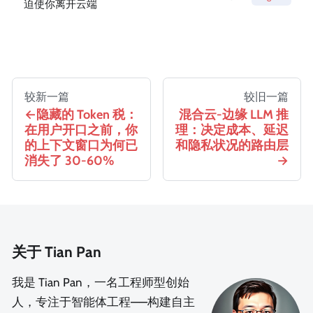
迫使你离开云端
较新一篇
较旧一篇
隐藏的 Token 税：
混合云-边缘 LLM 推
在用户开口之前，你
理：决定成本、延迟
的上下文窗口为何已
和隐私状况的路由层
消失了 30-60%
关于 Tian Pan
我是 Tian Pan，一名工程师型创始
人，专注于智能体工程——构建自主