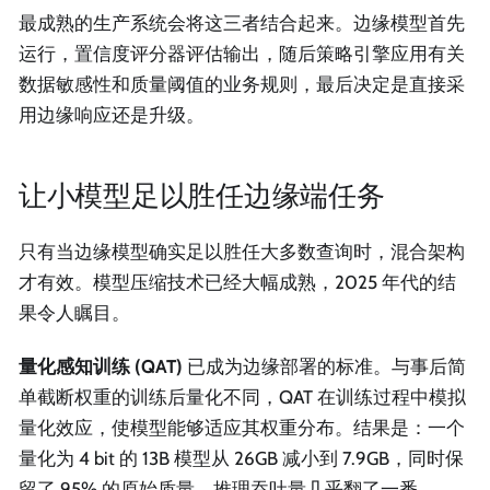
最成熟的生产系统会将这三者结合起来。边缘模型首先
运行，置信度评分器评估输出，随后策略引擎应用有关
数据敏感性和质量阈值的业务规则，最后决定是直接采
用边缘响应还是升级。
让小模型足以胜任边缘端任务
只有当边缘模型确实足以胜任大多数查询时，混合架构
才有效。模型压缩技术已经大幅成熟，2025 年代的结
果令人瞩目。
量化感知训练 (QAT)
已成为边缘部署的标准。与事后简
单截断权重的训练后量化不同，QAT 在训练过程中模拟
量化效应，使模型能够适应其权重分布。结果是：一个
量化为 4 bit 的 13B 模型从 26GB 减小到 7.9GB，同时保
留了 95% 的原始质量。推理吞吐量几乎翻了一番。