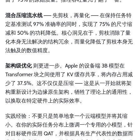
混合压缩流水线
—— 先剪枝，再量化 —— 在保持任务特
定基准测试 97% 准确率的同时，实现了 75% 的尺寸缩
减和 50% 的功耗降低。核心洞见在于，剪枝消除了量
化本身无法解决的结构冗余，而量化降低了剪枝本身无
法触及的数值精度。
架构级优化
则更进一步。Apple 的设备端 3B 模型在
Transformer 块之间使用了 KV 缓存共享，将内存占用减
少了 37.5%。这不仅仅是压缩 —— 这是从一开始就将架
构重新设计为边缘原生架构，牺牲了理论上的通用性，
以换取在特定硬件上的实际效率。
实践经验：不要只是简单地拿一个云端模型并将其缩
小。在你的实际任务分布上微调一个专用的小模型，针
对目标硬件应用 QAT，并根据具有生产代表性的数据而