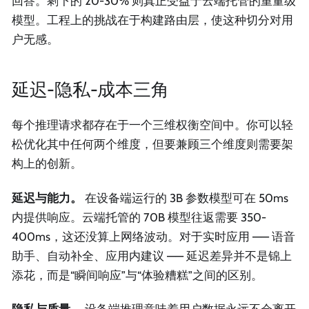
回答。剩下的 20-30% 则真正受益于云端托管的重量级
模型。工程上的挑战在于构建路由层，使这种切分对用
户无感。
延迟-隐私-成本三角
每个推理请求都存在于一个三维权衡空间中。你可以轻
松优化其中任何两个维度，但要兼顾三个维度则需要架
构上的创新。
延迟与能力。
在设备端运行的 3B 参数模型可在 50ms
内提供响应。云端托管的 70B 模型往返需要 350-
400ms，这还没算上网络波动。对于实时应用 —— 语音
助手、自动补全、应用内建议 —— 延迟差异并不是锦上
添花，而是“瞬间响应”与“体验糟糕”之间的区别。
隐私与质量。
设备端推理意味着用户数据永远不会离开