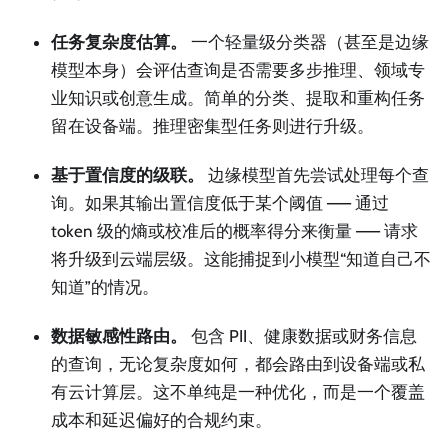
任务复杂度估算。
一个轻量级分类器（甚至是边缘
模型本身）会评估查询是否需要多步推理、领域专
业知识或创意生成。简单的分类、提取和重构任务
留在设备端。推理密集型任务则进行升级。
基于置信度的级联。
边缘模型首先尝试处理每个查
询。如果其输出置信度低于某个阈值 —— 通过
token 级的熵或校准后的概率得分来衡量 —— 请求
将升级到云端层级。这能捕捉到小模型“知道自己不
知道”的情况。
数据敏感性路由。
包含 PII、健康数据或财务信息
的查询，无论复杂度如何，都会路由到设备端或私
有云计算层。这不单纯是一种优化，而是一个覆盖
成本和延迟偏好的合规约束。