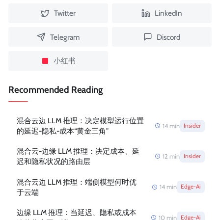
Twitter
LinkedIn
Telegram
Discord
小红书
Recommended Reading
混合云边 LLM 推理：决定模型运行位置
14
min
Insider
的延迟-隐私-成本“黄金三角”
混合云-边缘 LLM 推理：决定成本、延
12
min
Insider
迟和隐私状况的路由层
混合云边 LLM 推理：端侧模型何时优
14
min
Edge-Ai
于云端
边缘 LLM 推理：当延迟、隐私或成本
10
min
Edge-Ai