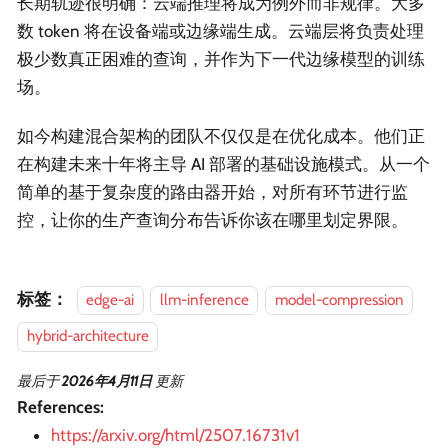
长期轨迹很明确：云端推理将成为例外而非规律。大多
数 token 将在设备端或边缘端生成。云端层将负责处理
极少数真正困难的查询，并作为下一代边缘模型的训练
场。
如今构建混合架构的团队不仅仅是在优化成本。他们正
在构建未来十年将主导 AI 部署的基础设施模式。从一个
简单的基于复杂度的路由器开始，对所有环节进行监
控，让你的生产查询分布告诉你该在哪里划定界限。
标签：
edge-ai
llm-inference
model-compression
hybrid-architecture
最后
于
2026年4月11日
更新
References:
https://arxiv.org/html/2507.16731v1