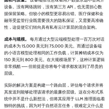
设备。没有网络跳转，没有第三方 API，也无需担心数
据保留策略。但较小的模型更容易出错。医疗保健和金
融等受监管行业既需要强大的隐私保证，又需要高准确
性，这促使它们转向具有私有云计算层的混合架构。
成本与规模。
每月通过大型云端模型处理一百万次对话
的成本为 15,000 美元到 75,000 美元。而通过设备端
的小语言模型处理相同的工作负载，计算摊销成本仅为
150 美元到 800 美元。在大规模场景下，这种计算逻辑
非常残酷 —— 但前提是你将每个请求都发送到了昂贵的
层级。
实际的解决方案是构建一个路由层，评估每个请求并将
其发送到能够处理该请求的最廉价层级。这在分布式系
统中并不是什么新想法，但将其应用于 LLM 推理面临着
独特的挑战，因为对于自然语言任务，很难定义什么是