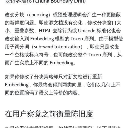
块边界漂移 (Chunk Boundary Drift)
改变分块（chunking）或预处理逻辑会产生一种更隐蔽
的新鲜度问题。即使源文档没有变化，修改分块窗口大
小、重叠参数、HTML 去除行为或 Unicode 标准化也会
改变输入到 Embedding 模型的 Token 序列。由于模型使
用子词分词（sub-word tokenization），即使只是改变
一个空格或标点符号，也可能改变整个 Token 序列，从
而产生实质上不同的 Embedding。
如果你修改了分块策略却只对新文档进行重新
Embedding，你最终会得到两类向量，它们以几何上不
同的位置编码了语义上等价的内容。
在用户察觉之前衡量陈旧度