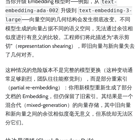
当你升级 Embedding 模型时——例如，从
text-
升级到
embedding-ada-002
text-embedding-3-
——向量空间的几何结构会发生彻底改变。不同
large
模型生成的向量占据不同的语义空间，无法通过余弦相
似度进行有意义的比较。工程师们将此描述为“表示剪
切”（representation shearing），即旧向量与新向量失去
了几何对齐。
这种情况的危险版本不是完整的模型更换（这种变动通
常足够剧烈，团队往往能察觉到），而是部分重索引
（partial re-embedding）：你用新模型重新生成了部分
文档的 Embedding，但仍保留了旧索引。其结果是一个
混合代（mixed-generation）的向量存储，其中旧向量
和新向量之间的余弦相似度毫无意义，但系统却无法区
分它们。