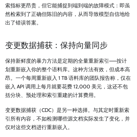
索指标更昂贵，但它能捕捉到端到端的故障模式：即虽
然检索到了正确但陈旧的内容，从而导致模型自信地给
出了错误答案。
变更数据捕获：保持向量同步
保持新鲜度的暴力方法是定期的全量重新索引——按计
划重新嵌入你的整个语料库。这种方法有效，但成本高
昂。一个每周重新嵌入 1 TB 语料库的团队报告称，仅在
嵌入 API 调用上每月就要花费 12,000 美元，这还不包
括分块、预处理和索引重建的计算费用。
变更数据捕获（CDC）是另一种选择。与其定时重新索
引所有内容，不如检测哪些源文档实际发生了变化，并
仅对这些文档进行重新嵌入。