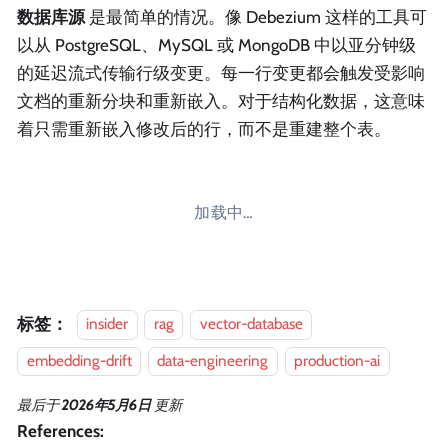
数据库源
是最简单的情况。像 Debezium 这样的工具可
以从 PostgreSQL、MySQL 或 MongoDB 中以亚分钟级
的延迟流式传输行级变更。每一行变更都会触发受影响
文档的重新分块和重新嵌入。对于结构化数据，这意味
着只需重新嵌入修改后的行，而不是重建整个表。
加载中…
标签：
insider
rag
vector-database
embedding-drift
data-engineering
production-ai
最后
于
2026年5月6日
更新
References: