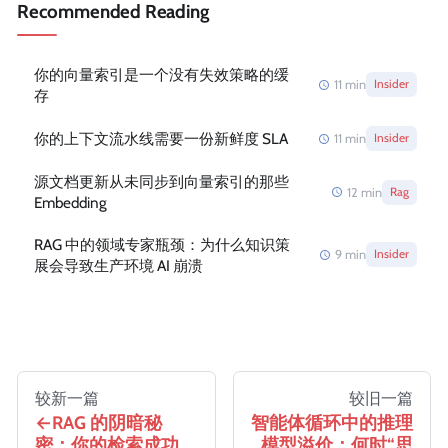
Recommended Reading
你的向量索引是一个没有失效策略的缓
11
min
Insider
存
你的上下文流水线需要一份新鲜度 SLA
11
min
Insider
源文档更新从未同步到向量索引的那些
12
min
Rag
Embedding
RAG 中的领域专家瓶颈：为什么知识策
9
min
Insider
展会导致生产环境 AI 崩溃
较新一篇
较旧一篇
RAG 的阴暗秘
智能体循环中的推理
密：你的检索成功
模型溢价：何时“思