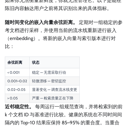
如果你无法衡量新鲜度，你就无法管理它。以下是能在
陈旧内容触达用户之前将其识别出来的具体指标。
随时间变化的嵌入向量余弦距离。
定期对一组稳定的参
考文档进行采样，并使用当前的流水线重新进行嵌入
（embedding）。将新的嵌入向量与索引版本进行对
比：
余弦距离
状态
< 0.001
稳定 — 无需采取行动
0.001–0.02
轻微漂移 — 密切监控
0.02–0.05
显著变化 — 调查流水线变更
> 0.05
严重 — 检索质量正在下降
近邻稳定性。
每周运行一组规范查询，并将检索到的前
k 个文档 ID 与基准进行比较。健康的系统在不同时间间
隔内的 Top-10 结果应保持 85–95% 的重合度。当重合