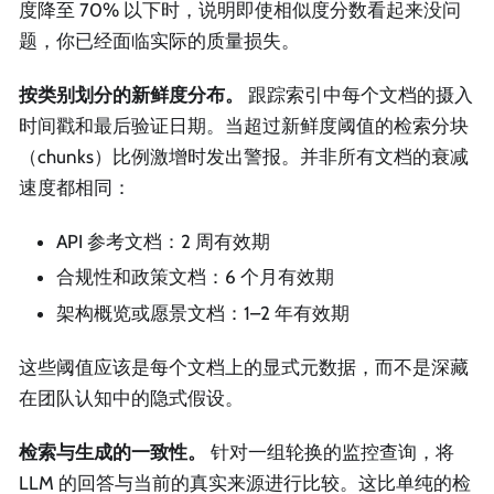
度降至 70% 以下时，说明即使相似度分数看起来没问
题，你已经面临实际的质量损失。
按类别划分的新鲜度分布。
跟踪索引中每个文档的摄入
时间戳和最后验证日期。当超过新鲜度阈值的检索分块
（chunks）比例激增时发出警报。并非所有文档的衰减
速度都相同：
API 参考文档：2 周有效期
合规性和政策文档：6 个月有效期
架构概览或愿景文档：1–2 年有效期
这些阈值应该是每个文档上的显式元数据，而不是深藏
在团队认知中的隐式假设。
检索与生成的一致性。
针对一组轮换的监控查询，将
LLM 的回答与当前的真实来源进行比较。这比单纯的检