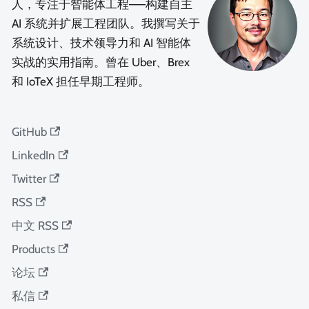
人，专注于智能体工程——构建自主
AI 系统并扩展工程团队。我撰写关于
系统设计、技术领导力和 AI 智能体
实战的实用指南。曾在 Uber、Brex
和 IoTeX 担任早期工程师。
GitHub
LinkedIn
Twitter
RSS
中文 RSS
Products
论坛
私信