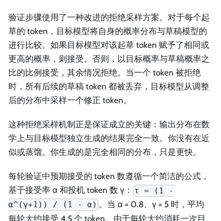
验证步骤使用了一种改进的拒绝采样方案。对于每个起
草的 token，目标模型将自身的概率分布与草稿模型的
进行比较。如果目标模型对该起草 token 赋予了相同或
更高的概率，则接受。否则，以目标概率与草稿概率之
比的比例接受，其余情况拒绝。当一个 token 被拒绝
时，所有后续的草稿 token 都被丢弃，目标模型从调整
后的分布中采样一个修正 token。
这种拒绝采样机制正是保证成立的关键：输出分布在数
学上与目标模型独立生成的结果完全一致。你没有在近
似或蒸馏。你生成的是完全相同的分布，只是更快。
每轮验证中预期接受的 token 数遵循一个简洁的公式，
基于接受率 α 和投机 token 数 γ：
τ = (1 -
。当 α = 0.8、γ = 5 时，平均
α^(γ+1)) / (1 - α)
每轮大约接受 4.5 个 token。由于每轮大约消耗一次目