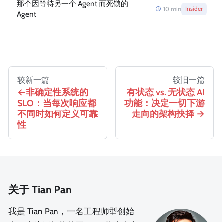
那个因等待另一个 Agent 而死锁的
10
min
Insider
Agent
较新一篇
较旧一篇
非确定性系统的
有状态 vs. 无状态 AI
SLO：当每次响应都
功能：决定一切下游
不同时如何定义可靠
走向的架构抉择
性
关于 Tian Pan
我是 Tian Pan，一名工程师型创始