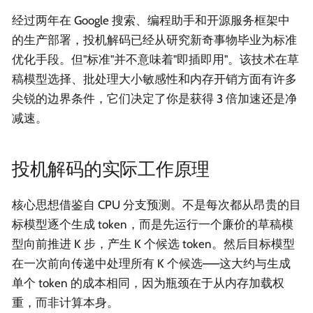
经过两年在 Google 搜索、编程助手和开源服务框架中
的生产部署，投机解码已经从研究新奇事物毕业为标准
优化手段。但"标准"并不意味着"即插即用"。该技术在草
稿模型选择、批处理大小敏感性和内存开销方面有许多
尖锐的边界条件，它们决定了你是获得 3 倍加速还是净
减速。
投机解码的实际工作原理
核心思想借鉴自 CPU 分支预测。不是每次都从昂贵的目
标模型逐个生成 token，而是先运行一个廉价的草稿模
型向前推进 K 步，产生 K 个候选 token。然后目标模型
在一次前向传递中处理所有 K 个候选——这大约与生成
单个 token 的成本相同，因为瓶颈在于从内存加载权
重，而非计算本身。