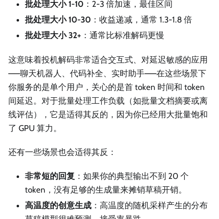
批处理大小 1-10
：2-3 倍加速，最佳区间
批处理大小 10-30
：收益递减，通常 1.3-1.8 倍
批处理大小 32+
：通常比标准解码更慢
这意味着投机解码非常适合交互式、对延迟敏感的应用
——聊天机器人、代码补全、实时助手——在这些场景下
你服务的是单个用户，关心的是首 token 时间和 token
间延迟。对于批量处理工作负载（如批量文档摘要或离
线评估），它是适得其反的，因为你已经用大批量饱和
了 GPU 算力。
还有一些场景也会适得其反：
非常短的回复
：如果你的典型输出不到 20 个
token，没有足够的生成量来摊销草稿开销。
高温度的创意生成
：高温度的随机采样产生的分布