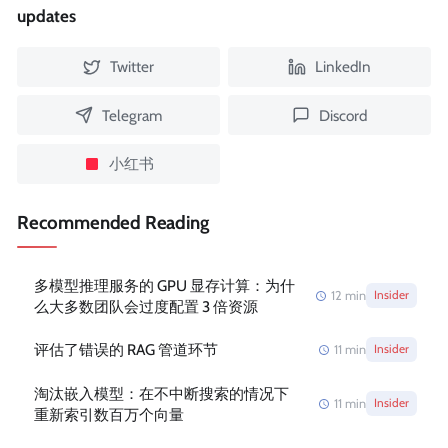
updates
Twitter
LinkedIn
Telegram
Discord
小红书
Recommended Reading
多模型推理服务的 GPU 显存计算：为什
12
min
Insider
么大多数团队会过度配置 3 倍资源
评估了错误的 RAG 管道环节
11
min
Insider
淘汰嵌入模型：在不中断搜索的情况下
11
min
Insider
重新索引数百万个向量