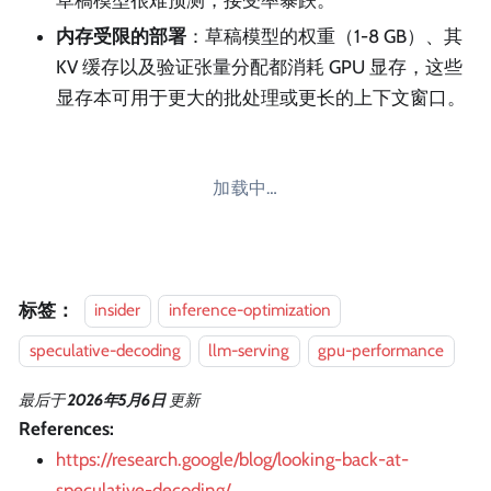
草稿模型很难预测，接受率暴跌。
内存受限的部署
：草稿模型的权重（1-8 GB）、其
KV 缓存以及验证张量分配都消耗 GPU 显存，这些
显存本可用于更大的批处理或更长的上下文窗口。
加载中…
标签：
insider
inference-optimization
speculative-decoding
llm-serving
gpu-performance
最后
于
2026年5月6日
更新
References:
https://research.google/blog/looking-back-at-
speculative-decoding/