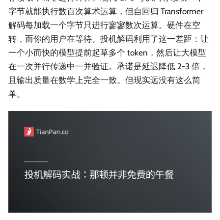
字节就能执行数百次算术运算，但自回归 Transformer
解码每加载一个字节只进行寥寥数次运算。硬件在空
转，而你的用户在等待。投机解码利用了这一差距：让
一个小而快的模型提前起草多个 token，然后让大模型
在一次并行传递中一并验证。承诺是延迟降低 2-3 倍，
且输出质量在数学上完全一致。但现实远没有这么简
单。