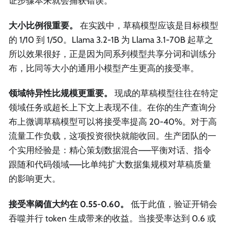
证步骤本来就会捕获错误。
大小比例很重要。
在实践中，草稿模型应该是目标模型
的 1/10 到 1/50。Llama 3.2-1B 为 Llama 3.1-70B 起草之
所以效果很好，正是因为同系列模型共享分词和训练分
布，比同等大小的通用小模型产生更高的接受率。
领域特异性比规模更重要。
现成的草稿模型往往在特定
领域任务或超长上下文上表现不佳。在你的生产查询分
布上微调草稿模型可以将接受率提高 20-40%。对于高
流量工作负载，这项投资很快就能收回。生产团队的一
个实用经验是：精心策划数据混合——平衡对话、指令
跟随和代码领域——比单纯扩大数据集规模对草稿质量
的影响更大。
接受率阈值大约在 0.55-0.60。
低于此值，验证开销会
吞噬并行 token 生成带来的收益。当接受率达到 0.6 或