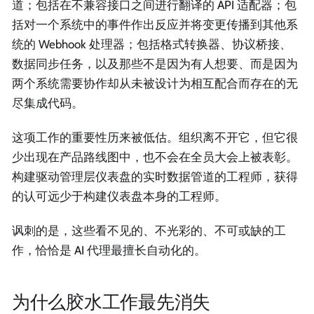
道；包括在不兼容接口之间进行翻译的 API 适配器；包
括对一个系统中的事件作出反应并将变更传播到其他系
统的 Webhook 处理器；包括格式转换器、协议桥接、
数据同步任务，以及那些不是因为有人想要、而是因为
两个系统需要协作却从未被设计为相互配合而存在的无
尽集成代码。
这项工作的重要性历来被低估。组织离不开它，但它很
少出现在产品路线图中，也不会在全员大会上被表彰。
构建驱动管理层仪表盘的实时数据管道的工程师，获得
的认可远少于构建仪表盘本身的工程师。
讽刺的是，这些看不见的、不光彩的、不可或缺的工
作，恰恰是 AI 代理最擅长自动化的。
为什么胶水工作最先消失