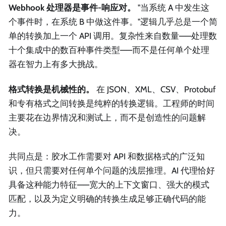
Webhook 处理器是事件-响应对。
"当系统 A 中发生这
个事件时，在系统 B 中做这件事。"逻辑几乎总是一个简
单的转换加上一个 API 调用。复杂性来自数量——处理数
十个集成中的数百种事件类型——而不是任何单个处理
器在智力上有多大挑战。
格式转换是机械性的。
在 JSON、XML、CSV、Protobuf
和专有格式之间转换是纯粹的转换逻辑。工程师的时间
主要花在边界情况和测试上，而不是创造性的问题解
决。
共同点是：胶水工作需要对 API 和数据格式的广泛知
识，但只需要对任何单个问题的浅层推理。AI 代理恰好
具备这种能力特征——宽大的上下文窗口、强大的模式
匹配，以及为定义明确的转换生成足够正确代码的能
力。