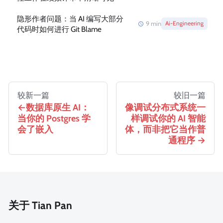
隐形作者问题：当 AI 编写大部分
9
min
Ai-Engineering
代码时如何进行 Git Blame
较新一篇
较旧一篇
数据库原生 AI：
像调试分布式系统一
当你的 Postgres 学
样调试你的 AI 智能
会了嵌入
体，而非把它当作普
通程序
关于 Tian Pan