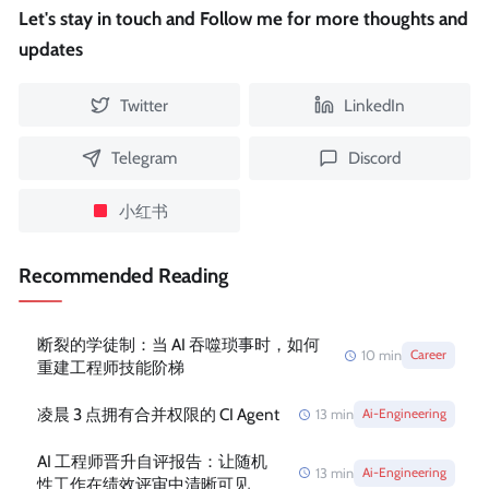
Let's stay in touch and Follow me for more thoughts and
updates
Twitter
LinkedIn
Telegram
Discord
小红书
Recommended Reading
断裂的学徒制：当 AI 吞噬琐事时，如何
10
min
Career
重建工程师技能阶梯
凌晨 3 点拥有合并权限的 CI Agent
13
min
Ai-Engineering
AI 工程师晋升自评报告：让随机
13
min
Ai-Engineering
性工作在绩效评审中清晰可见