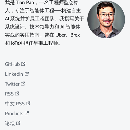
我是 Tian Pan，一名工程师型创始
人，专注于智能体工程——构建自主
AI 系统并扩展工程团队。我撰写关于
系统设计、技术领导力和 AI 智能体
实战的实用指南。曾在 Uber、Brex
和 IoTeX 担任早期工程师。
GitHub
LinkedIn
Twitter
RSS
中文 RSS
Products
论坛