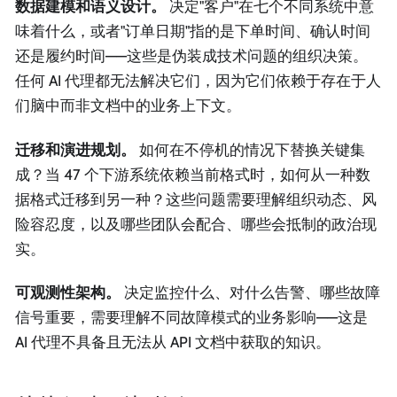
数据建模和语义设计。
决定"客户"在七个不同系统中意
味着什么，或者"订单日期"指的是下单时间、确认时间
还是履约时间——这些是伪装成技术问题的组织决策。
任何 AI 代理都无法解决它们，因为它们依赖于存在于人
们脑中而非文档中的业务上下文。
迁移和演进规划。
如何在不停机的情况下替换关键集
成？当 47 个下游系统依赖当前格式时，如何从一种数
据格式迁移到另一种？这些问题需要理解组织动态、风
险容忍度，以及哪些团队会配合、哪些会抵制的政治现
实。
可观测性架构。
决定监控什么、对什么告警、哪些故障
信号重要，需要理解不同故障模式的业务影响——这是
AI 代理不具备且无法从 API 文档中获取的知识。