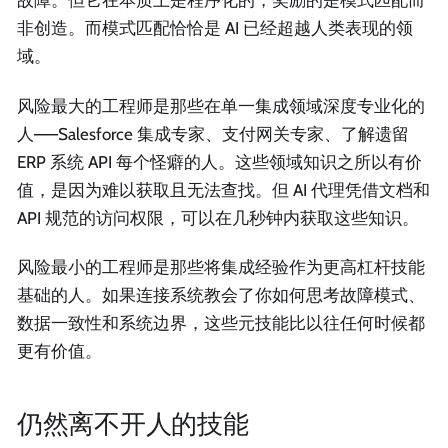
故障。但它在本质上是程序化的，奖励的是模式匹配而
非创造。而模式匹配恰恰是 AI 已经超越人类表现的领
域。
风险最大的工程师是那些在单一集成领域深度专业化的
人——Salesforce 集成专家、支付网关专家、了解遗留
ERP 系统 API 每个怪癖的人。这些领域知识之所以有价
值，是因为难以获取且无法查找。但 AI 代理凭借文档和
API 规范的访问权限，可以在几秒钟内获取这些知识。
风险最小的工程师是那些将集成经验作为更高杠杆技能
基础的人。如果连接系统教会了你如何思考故障模式、
数据一致性和系统边界，这些元技能比以往任何时候都
更有价值。
仍然离不开人的技能