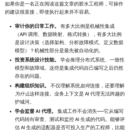
如果你是一名正在阅读这篇文章的胶水工程师，可操作
的建议很直接，即使执行起来并不容易。
审计你的日常工作。
有多大比例是机械性集成
（API 调用、数据映射、格式转换），有多大比例
是设计决策（选择架构、分析故障模式、定义数据
模型）？机械性部分是最先被自动化的。
投资系统设计技能。
学会推理分布式系统、一致性
模型和故障域。这些是集成代码自己编写之后仍然
存在的问题。
构建组织知识。
不仅理解系统
如何
连接，还要理解
为什么
这样连接。业务上下文是 AI 代理无法跨越的
护城河。
学会监督 AI 代理。
集成工作不会消失——它从编写
代码转向审查、测试和监控 AI 生成的代码。能够评
估 AI 生成的适配器是否可投入生产的工程师，比能