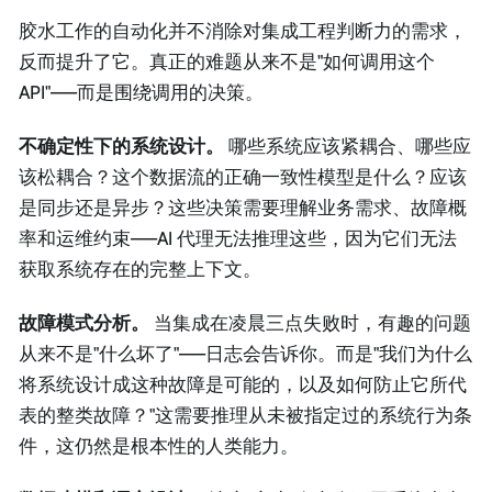
胶水工作的自动化并不消除对集成工程判断力的需求，
反而提升了它。真正的难题从来不是"如何调用这个
API"——而是围绕调用的决策。
不确定性下的系统设计。
哪些系统应该紧耦合、哪些应
该松耦合？这个数据流的正确一致性模型是什么？应该
是同步还是异步？这些决策需要理解业务需求、故障概
率和运维约束——AI 代理无法推理这些，因为它们无法
获取系统存在的完整上下文。
故障模式分析。
当集成在凌晨三点失败时，有趣的问题
从来不是"什么坏了"——日志会告诉你。而是"我们为什么
将系统设计成这种故障是可能的，以及如何防止它所代
表的整类故障？"这需要推理从未被指定过的系统行为条
件，这仍然是根本性的人类能力。