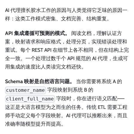
AI 代理擅长胶水工作的原因与人类觉得它乏味的原因一
样：这类工作模式密集、文档完善、结构重复。
API 集成遵循可预测的模式。
阅读文档，理解认证方
案，映射请求和响应格式，处理分页，实现错误处理和
重试。每个 REST API 在细节上各不相同，但在结构上完
全一致。一个处理过数千个 API 规范的 AI 代理，生成可
用集成的速度比人类读完文档还快。
Schema 映射是自然语言问题。
当你需要将系统 A 的
字段映射到系统 B 的
customer_name
字段时，你在进行语义匹配——
client_full_name
这正是大语言模型为之而生的任务。传统 ETL 需要工程
师手动定义每个字段映射。AI 代理可以推断出来，而且
准确率随模型提升而提高。