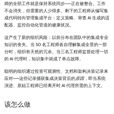
师的全部工作就是保持系统同步——正在被整合。工作
不会消失，但需要的人少得多。剩下的工程师从编写集
成代码转向管理集成平台：定义策略、审查 AI 生成的适
配器、监控自动化管道的健康状况。
这产生了新的组织风险：以前分布在团队中的集成专业
知识的丧失。当 50 名工程师各自理解集成全景的一部
分时，组织有天然的冗余。当三名工程师监督处理一切
的 AI 代理时，知识集中就成了单点故障。
聪明的组织通过投资可观测性、文档和架构决策记录来
应对——这些记录捕获集成决策背后的
原因
，即当系统
演进、原始工程师已经离开时 AI 代理所需的上下文。
该怎么做