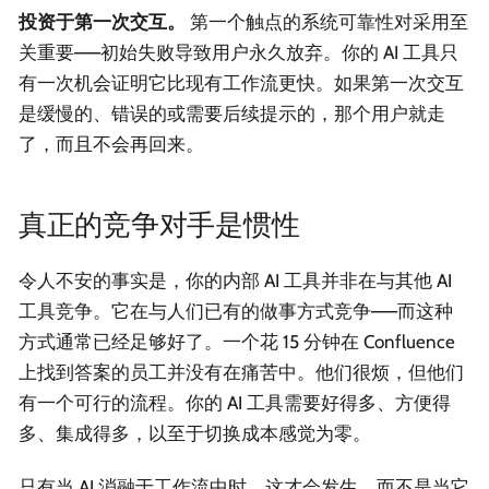
投资于第一次交互。
第一个触点的系统可靠性对采用至
关重要——初始失败导致用户永久放弃。你的 AI 工具只
有一次机会证明它比现有工作流更快。如果第一次交互
是缓慢的、错误的或需要后续提示的，那个用户就走
了，而且不会再回来。
真正的竞争对手是惯性
令人不安的事实是，你的内部 AI 工具并非在与其他 AI
工具竞争。它在与人们已有的做事方式竞争——而这种
方式通常已经足够好了。一个花 15 分钟在 Confluence
上找到答案的员工并没有在痛苦中。他们很烦，但他们
有一个可行的流程。你的 AI 工具需要好得多、方便得
多、集成得多，以至于切换成本感觉为零。
只有当 AI 消融于工作流中时，这才会发生。而不是当它