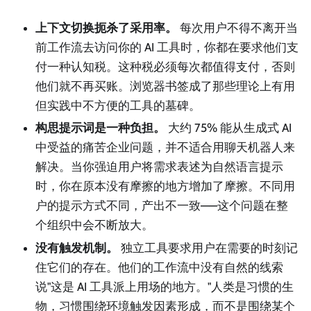
上下文切换扼杀了采用率。
每次用户不得不离开当
前工作流去访问你的 AI 工具时，你都在要求他们支
付一种认知税。这种税必须每次都值得支付，否则
他们就不再买账。浏览器书签成了那些理论上有用
但实践中不方便的工具的墓碑。
构思提示词是一种负担。
大约 75% 能从生成式 AI
中受益的痛苦企业问题，并不适合用聊天机器人来
解决。当你强迫用户将需求表述为自然语言提示
时，你在原本没有摩擦的地方增加了摩擦。不同用
户的提示方式不同，产出不一致——这个问题在整
个组织中会不断放大。
没有触发机制。
独立工具要求用户在需要的时刻记
住它们的存在。他们的工作流中没有自然的线索
说"这是 AI 工具派上用场的地方。"人类是习惯的生
物，习惯围绕环境触发因素形成，而不是围绕某个