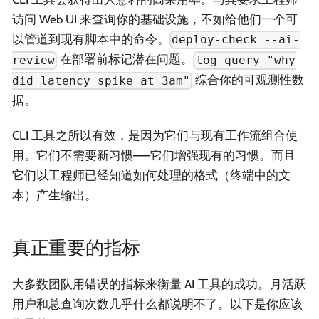
访问 Web UI 来查询你的基础设施，不如给他们一个可
以管道到现有脚本中的命令。
deploy-check --ai-
在部署前标记潜在问题。
review
log-query "why
综合你的可观测性数
did latency spike at 3am"
据。
CLI 工具之所以有效，是因为它们与现有工作流组合使
用。它们不需要新习惯——它们增强现有的习惯。而且
它们以工程师已经知道如何处理的格式（终端中的文
本）产生输出。
真正重要的指标
大多数团队用错误的指标来衡量 AI 工具的成功。月活跃
用户和总查询次数几乎什么都说明不了。以下是你应该