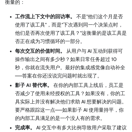
衡量的：
工作流上下文中的回访率。
不是"他们这个月是否
使用了该工具"，而是"下次遇到同一个决策点时，
他们是否再次使用了该工具？"这衡量的是该工具是
否正在成为习惯循环的一部分。
每次交互的价值时间。
从用户与 AI 互动到获得可
操作输出之间有多少秒？如果日常任务超过 10
秒，你就在流失用户。最好的集成感觉像自动补全
——答案在你还没说完问题时就出现了。
影子 AI 替代率。
在你的内部工具上线后，员工是
否减少了使用未经授权的工具？如果没有，你的工
具实际上并没有解决他们求助 AI 想要解决的问题。
要严格跟踪这一点——如果影子 AI 使用量持平，你
的内部工具满足的是一个没人有的需求。
完成率。
AI 交互中有多大比例导致用户采取了建议