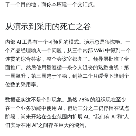
了一个目的地，而你本应建一个交汇点。
从演示到采用的死亡之谷
内部 AI 工具有一个可预见的模式。演示总是很惊艳。一
个产品经理输入一个问题，从三个内部 Wiki 中得到一个
连贯的综合答案，整个会议室都亮了。领导层批准了全
面推广。然后使用量遵循一条令人沮丧的熟悉曲线：第
一周飙升，第三周趋于平稳，到第二个月缓慢下降到个
位数的采用率。
数据证实这不是个别现象。虽然 78% 的组织现在至少
在一个业务功能中使用 AI，但近三分之二仍停留在试点
阶段，尚未开始在企业范围内扩展 AI。"我们有 AI"和"人
们实际在用 AI"之间存在巨大的鸿沟。