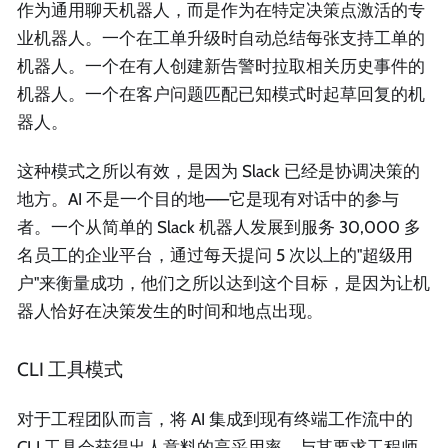
作为通用聊天机器人，而是作为在特定决策点激活的专
业机器人。一个在工单升级时自动总结每张支持工单的
机器人。一个在有人创建新告警时拉取相关历史事件的
机器人。一个在客户问题匹配已知模式时起草回复的机
器人。
这种模式之所以有效，是因为 Slack 已经是协调决策的
地方。AI 不是一个目的地——它是现有对话中的参与
者。一个从简单的 Slack 机器人发展到服务 30,000 多
名员工的企业平台，通过每天提问 5 次以上的"超级用
户"来衡量成功，他们之所以达到这个目标，是因为让机
器人恰好在决策发生的时间和地点出现。
CLI 工具模式
对于工程团队而言，将 AI 集成到现有终端工作流中的
CLI 工具会获得出人意料的高采用率。与其要求工程师