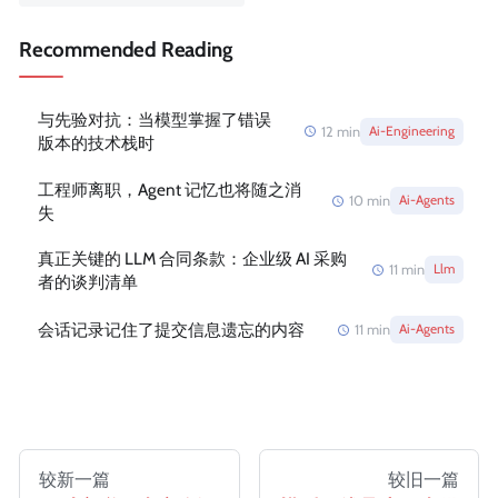
Recommended Reading
与先验对抗：当模型掌握了错误
12
min
Ai-Engineering
版本的技术栈时
工程师离职，Agent 记忆也将随之消
10
min
Ai-Agents
失
真正关键的 LLM 合同条款：企业级 AI 采购
11
min
Llm
者的谈判清单
会话记录记住了提交信息遗忘的内容
11
min
Ai-Agents
较新一篇
较旧一篇