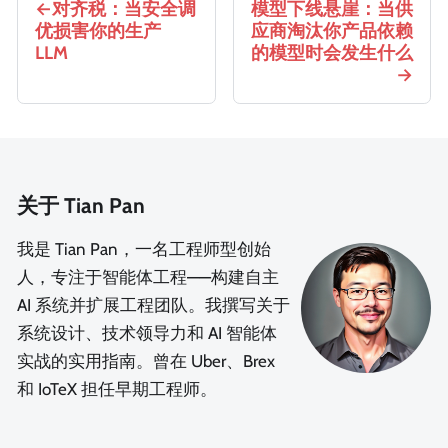
对齐税：当安全调
模型下线悬崖：当供
优损害你的生产
应商淘汰你产品依赖
LLM
的模型时会发生什么
关于 Tian Pan
我是 Tian Pan，一名工程师型创始
人，专注于智能体工程——构建自主
AI 系统并扩展工程团队。我撰写关于
系统设计、技术领导力和 AI 智能体
实战的实用指南。曾在 Uber、Brex
和 IoTeX 担任早期工程师。