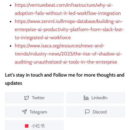
https://venturebeat.com/infrastructure/why-ai-
adoption-fails-without-it-led-workflow-integration
https://www.zenml.io/llmops-database/building-an-
enterprise-ai-productivity-platform-from-slack-bot-
to-integrated-ai-workforce
https://www.isaca.org/resources/news-and-
trends/industry-news/2025/the-rise-of-shadow-ai-
auditing-unauthorized-ai-tools-in-the-enterprise
Let's stay in touch and Follow me for more thoughts and
updates
Twitter
LinkedIn
Telegram
Discord
小红书