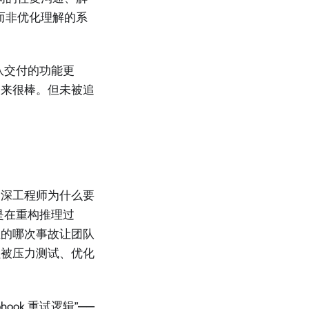
而非优化理解的系
队交付的功能更
起来很棒。但未被追
资深工程师为什么要
们是在重构推理过
生的哪次事故让团队
程被压力测试、优化
ook 重试逻辑”——