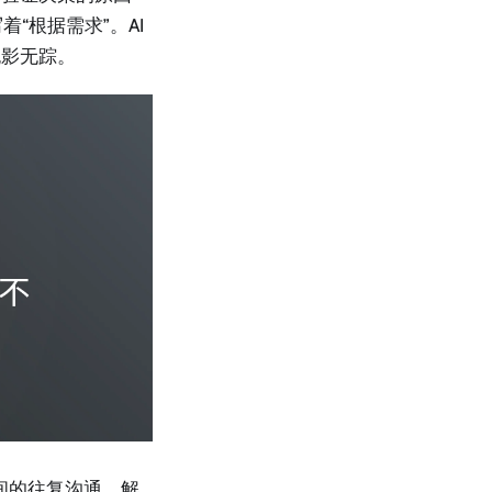
“根据需求”。AI
无影无踪。
间的往复沟通、解