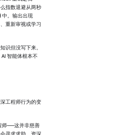
什么指数退避从两秒
ad 中。输出出现
疑、重新审视或学习
有知识但没写下来。
I 智能体根本不
资深工程师行为的变
程师——这并非慈善
终会寻求求助。资深