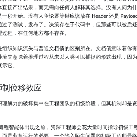
体直接产出结果，而无需向任何人解释其选择。没有人问为
一秒开始。没有人争论幂等键应该放在 Header 还是 Paylo
通过了测试，发布了。决策存在于代码中，但那些可以被质
理过程，在任何地方都不存在。
是组织知识流失与普通文档债的区别所在。文档债意味着你
种流失意味着推理过程从未以人类可以捕捉的形式出现，因为 A
展示它。
师制位移效应
织理解力的破坏集中在工程团队的初级阶段，但其机制却是
AI 编程智能体出现之前，资深工程师会花大量时间指导初级工
，而是业务运行的必要。一个陷入陌生问题的初级工程师最