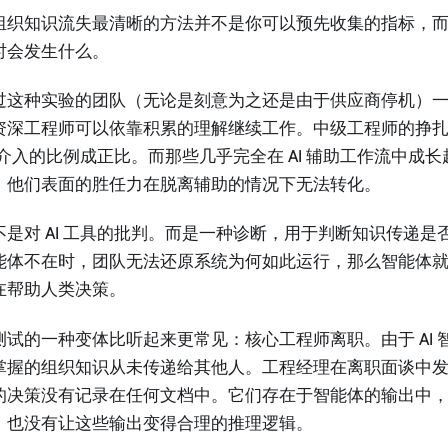
组织知识流失最清晰的方法并不是你可以预先收集的指标，而是当
时会发生什么。
过这种实验的团队（无论是刻意为之还是由于供应商停机）
资深工程师可以依靠积累的理解继续工作。中级工程师的挣
AI 介入的比例成正比。而那些几乎完全在 AI 辅助工作流中成
，他们表面的胜任力在脱离辅助的情况下无法转化。
不是对 AI 工具的批判。而是一种诊断，用于判断知识传递是
能体不在时，团队无法还原系统为何如此运行，那么智能体
在帮助人类决策。
测试的一种变体比听起来更常见：核心工程师离职。由于 AI 
掌握的组织知识从未传递给其他人。工程经理在离职面谈中发现
的决策没有记录在任何文档中。它们存在于智能体的输出中
，也没有让这些输出变得合理的推理逻辑。