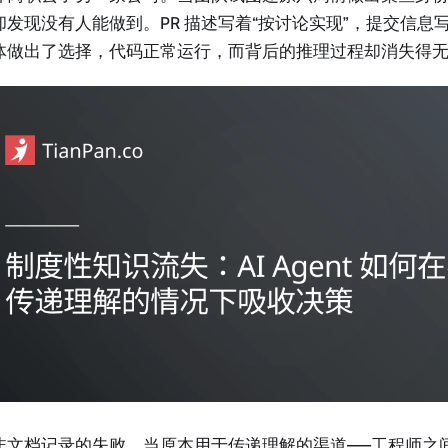
却发现没有人能做到。PR 描述写着“按讨论实现”，提交信息写着
体做出了选择，代码正常运行，而背后的推理过程却消失得
非文档记录的失败。当原本用于传递理解的渠道——工程师之