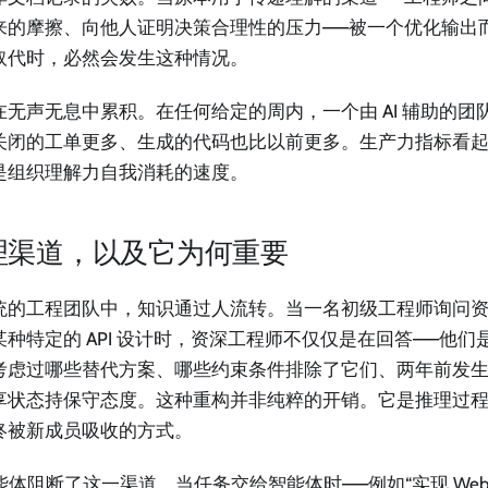
来的摩擦、向他人证明决策合理性的压力——被一个优化输出
取代时，必然会发生这种情况。
在无声无息中累积。在任何给定的周内，一个由 AI 辅助的团
关闭的工单更多、生成的代码也比以前更多。生产力指标看
是组织理解力自我消耗的速度。
理渠道，以及它为何重要
统的工程团队中，知识通过人流转。当一名初级工程师询问
某种特定的 API 设计时，资深工程师不仅仅是在回答——他
考虑过哪些替代方案、哪些约束条件排除了它们、两年前发
享状态持保守态度。这种重构并非纯粹的开销。它是推理过
终被新成员吸收的方式。
智能体阻断了这一渠道。当任务交给智能体时——例如“实现 Webh