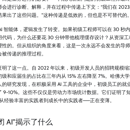
师会进行诊断、解释，并在过程中传递上下文：“我们在 2023
结果出了这些问题。”这种传递是低效的，但也是不可替代的
 AI 智能体，逻辑发生了转变。如果初级工程师可以在 30 
用代码，为什么还要花 30 分钟带他梳理缓存设计？从资深
理性的。但从组织的角度来看，这是一次永远不会发生的导
会被传递的推理过程。
明了这一点。自 2022 年以来，初级开发人员的招聘规模缩减了
级和应届生的占比在三年内从 15% 左右降至 7%。哈佛大学一项
人的研究发现，在积极采用 AI 工具的企业中，初级员工的就
了 9-10%。这些不仅仅是劳动力市场统计数据。它们证明了
—从经验丰富的实践者到成长中的实践者——正在变薄。
闭 AI”揭示了什么