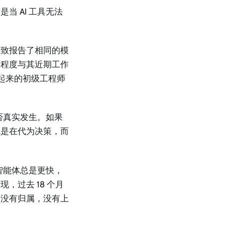
 AI 工具无法
一致报告了相同的模
扎程度与其近期工作
长起来的初级工程师
否真实发生。如果
就是在代为决策，而
智能体总是更快，
，过去 18 个月
，没有归属，没有上