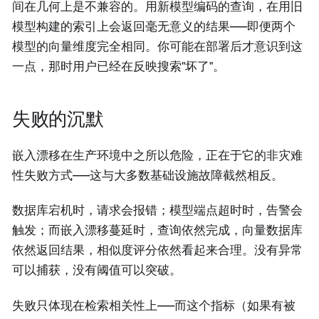
间在几何上是不兼容的。用新模型编码的查询，在用旧
模型构建的索引上会返回毫无意义的结果——即便两个
模型的向量维度完全相同。你可能在部署后才意识到这
一点，那时用户已经在反映搜索"坏了"。
失败的沉默
嵌入漂移在生产环境中之所以危险，正在于它的非灾难
性失败方式——这与大多数基础设施故障截然相反。
数据库宕机时，请求会报错；模型端点超时时，告警会
触发；而嵌入漂移蔓延时，查询依然完成，向量数据库
依然返回结果，相似度评分依然看起来合理。没有异常
可以捕获，没有阈值可以突破。
失败只体现在检索相关性上——而这个指标（如果有被