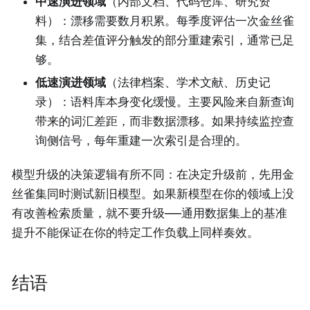
中速演进领域
（内部文档、代码仓库、研究资
料）：漂移需要数月积累。每季度评估一次金丝雀
集，结合差值评分触发的部分重建索引，通常已足
够。
低速演进领域
（法律档案、学术文献、历史记
录）：语料库本身变化缓慢。主要风险来自新查询
带来的词汇差距，而非数据漂移。如果持续监控查
询侧信号，每年重建一次索引是合理的。
模型升级的决策逻辑有所不同：在决定升级前，先用金
丝雀集同时测试新旧模型。如果新模型在你的领域上没
有改善检索质量，就不要升级——通用数据集上的基准
提升不能保证在你的特定工作负载上同样奏效。
结语