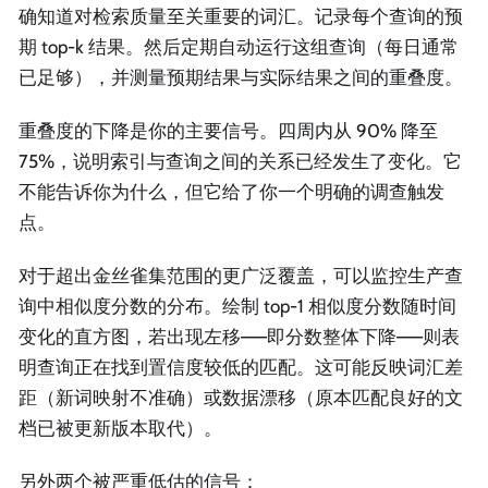
确知道对检索质量至关重要的词汇。记录每个查询的预
期 top-k 结果。然后定期自动运行这组查询（每日通常
已足够），并测量预期结果与实际结果之间的重叠度。
重叠度的下降是你的主要信号。四周内从 90% 降至
75%，说明索引与查询之间的关系已经发生了变化。它
不能告诉你为什么，但它给了你一个明确的调查触发
点。
对于超出金丝雀集范围的更广泛覆盖，可以监控生产查
询中相似度分数的分布。绘制 top-1 相似度分数随时间
变化的直方图，若出现左移——即分数整体下降——则表
明查询正在找到置信度较低的匹配。这可能反映词汇差
距（新词映射不准确）或数据漂移（原本匹配良好的文
档已被更新版本取代）。
另外两个被严重低估的信号：