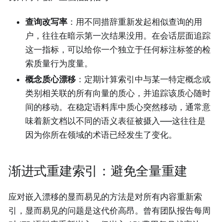
查询改写率
：用不同措辞重新发起相似查询的用
户，往往在暗示第一次结果没用。在会话层面追踪
这一指标，可以给你一个独立于任何标注标签的检
索质量行为度量。
概念质心漂移
：定期计算索引中与某一特定概念或
类别相关联的所有向量的质心，并追踪该质心随时
间的移动。在稳定语料库中质心突然移动，通常意
味着新文档以不同的语义表征被摄入——这往往是
因为你所在领域的术语已经发生了变化。
渐进式重建索引：避免全量重建
应对嵌入漂移的显而易见的方法是对所有内容重新索
引，显而易见的问题是这代价高昂。曾有团队报告每周