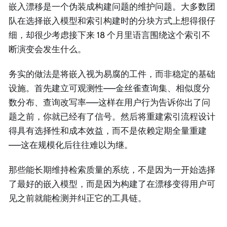
嵌入漂移是一个伪装成构建问题的维护问题。大多数团
队在选择嵌入模型和索引构建时的分块方式上想得很仔
细，却很少考虑接下来 18 个月里语言围绕这个索引不
断演变会发生什么。
务实的做法是将嵌入视为易腐的工件，而非稳定的基础
设施。首先建立可观测性——金丝雀查询集、相似度分
数分布、查询改写率——这样在用户行为告诉你出了问
题之前，你就已经有了信号。然后将重建索引流程设计
得具有选择性和成本效益，而不是依赖定期全量重建
——这在规模化后往往难以为继。
那些能长期维持检索质量的系统，不是因为一开始选择
了最好的嵌入模型，而是因为构建了在漂移变得用户可
见之前就能检测并纠正它的工具链。