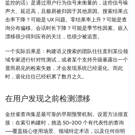
监控的话）是通过用户行为信号来衡量的，这些信号噪
声大、延迟高，且极易被归因于其他原因。搜索结果点
击率下降？可能是 UX 问题。零结果率上升？可能是查
询分布偏移。会话时长下降？可能是季节性因素。嵌入
漂移很少得到应有的关注，也很少被追责。
一个实际后果是：构建语义搜索的团队往往直到某位领
域专家进行针对性测试，或者某个支持升级暴露出一个
显而易见的检索失败，才会发现系统已经退化。而此
时，退化往往已经积累了数月之久。
在用户发现之前检测漂移
金丝雀查询集是最可靠的早期预警机制。设置方法很直
接：在索引构建时，挑选 50–200 个有代表性的查询
——覆盖核心使用场景、领域特定术语，以及任何你明