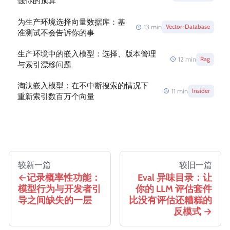
蚀你的预算
为生产环境选择向量数据库：基
13
min
Vector-Database
准测试不会告诉你的事
生产环境中的嵌入模型：选择、版本管理
12
min
Rag
与索引漂移问题
淘汰嵌入模型：在不中断搜索的情况下
11
min
Insider
重新索引数百万个向量
较新一篇
较旧一篇
记录概率性功能：
Eval 异味目录：让
模型行为与开发者引
你的 LLM 评估套件
导之间缺失的一层
比没有评估还糟糕的
反模式