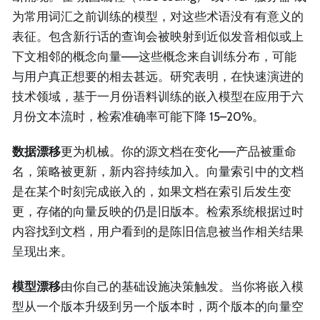
为常用词汇之前训练的模型，对这些术语没有有意义的
表征。包含新行话的查询会被映射到近似发音相似或上
下文相邻的概念向量——这些概念来自训练分布，可能
与用户真正想要的相去甚远。研究表明，在快速演进的
技术领域，基于一月份语料训练的嵌入模型在应用于六
月份文本流时，检索准确率可能下降 15–20%。
数据漂移
更为机械。你的源文档在变化——产品被重命
名，策略被更新，新内容持续加入。向量索引中的文档
是在某个时刻完成嵌入的，如果文档在索引后发生变
更，存储的向量反映的仍是旧版本。检索系统根据过时
内容找到文档，用户看到的是陈旧信息被当作相关结果
呈现出来。
模型漂移
由你自己的基础设施决策触发。当你将嵌入模
型从一个版本升级到另一个版本时，两个版本的向量空