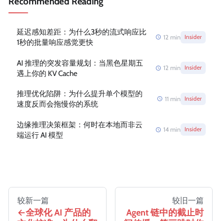
Recommended Reading
延迟感知差距：为什么3秒的流式响应比
12
min
Insider
1秒的批量响应感觉更快
AI 推理的突发容量规划：当黑色星期五
12
min
Insider
遇上你的 KV Cache
推理优化陷阱：为什么提升单个模型的
11
min
Insider
速度反而会拖慢你的系统
边缘推理决策框架：何时在本地而非云
14
min
Insider
端运行 AI 模型
较新一篇
较旧一篇
全球化 AI 产品的
Agent 链中的截止时