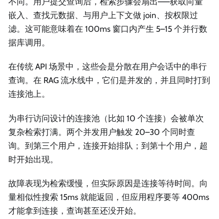
不同。用户提交查询后，检索步骤会扇出——获取向量
嵌入、查找元数据、与用户上下文做 join、按权限过
滤。这可能意味着在 100ms 窗口内产生 5–15 个并行数
据库调用。
在传统 API 场景中，这些会是分散在用户会话中的串行
查询。在 RAG 流水线中，它们是并发的，并且同时打到
连接池上。
为串行访问设计的连接池（比如 10 个连接）会被单次
复杂检索打满。两个并发用户触发 20–30 个同时查
询。到第三个用户，连接开始排队；到第十个用户，超
时开始出现。
故障表现为检索缓慢，但实际原因是连接等待时间。向
量相似性搜索 15ms 就能返回，但应用程序要等 400ms
才能拿到连接，查询甚至还没开始。