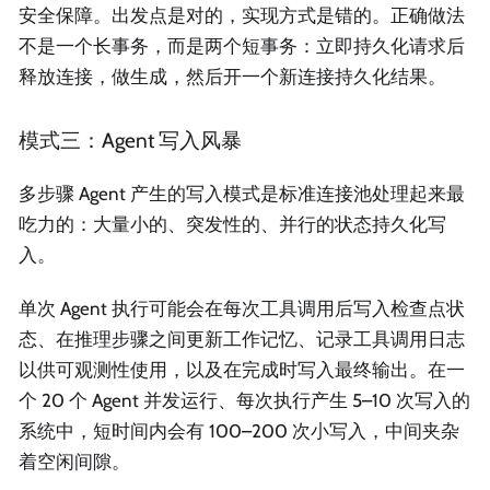
安全保障。出发点是对的，实现方式是错的。正确做法
不是一个长事务，而是两个短事务：立即持久化请求后
释放连接，做生成，然后开一个新连接持久化结果。
模式三：Agent 写入风暴
多步骤 Agent 产生的写入模式是标准连接池处理起来最
吃力的：大量小的、突发性的、并行的状态持久化写
入。
单次 Agent 执行可能会在每次工具调用后写入检查点状
态、在推理步骤之间更新工作记忆、记录工具调用日志
以供可观测性使用，以及在完成时写入最终输出。在一
个 20 个 Agent 并发运行、每次执行产生 5–10 次写入的
系统中，短时间内会有 100–200 次小写入，中间夹杂
着空闲间隙。