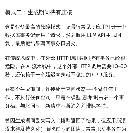
模式二：生成期间持有连接
这是代价最高的故障模式。场景很常见：应用打开一个
数据库事务记录用户请求，然后调用 LLM API 生成回
复，最后把结果写回事务再提交。
在传统系统中，在外部 HTTP 调用期间持有事务已经很
危险。在 AI 流水线中，这个外部 HTTP 调用需要 10–30
秒，还依赖于一个延迟本身就不稳定的 GPU 服务。
在整个生成期间，连接处于空闲状态——不做任何工
作，不执行任何查询，只是在模型"思考"时占着一个事
务槽。与此同时，新请求不断涌入并排队等待。
曾因生成期间丢失写入（模型返回了结果，但应用崩溃
没来得及持久化）而吃过亏的团队，常常把长事务作为