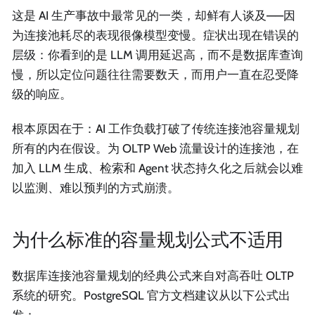
这是 AI 生产事故中最常见的一类，却鲜有人谈及——因
为连接池耗尽的表现很像模型变慢。症状出现在错误的
层级：你看到的是 LLM 调用延迟高，而不是数据库查询
慢，所以定位问题往往需要数天，而用户一直在忍受降
级的响应。
根本原因在于：AI 工作负载打破了传统连接池容量规划
所有的内在假设。为 OLTP Web 流量设计的连接池，在
加入 LLM 生成、检索和 Agent 状态持久化之后就会以难
以监测、难以预判的方式崩溃。
为什么标准的容量规划公式不适用
数据库连接池容量规划的经典公式来自对高吞吐 OLTP
系统的研究。PostgreSQL 官方文档建议从以下公式出
发：