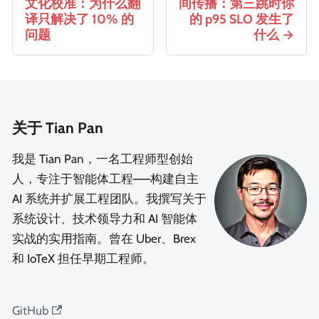
文化校准：为什么翻
间传播：第三跳时你
译只解决了 10% 的
的 p95 SLO 发生了
问题
什么
关于 Tian Pan
我是 Tian Pan，一名工程师型创始
人，专注于智能体工程——构建自主
AI 系统并扩展工程团队。我撰写关于
系统设计、技术领导力和 AI 智能体
实战的实用指南。曾在 Uber、Brex
和 IoTeX 担任早期工程师。
GitHub