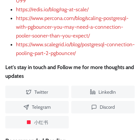
099
https://redis.io/blog/rag-at-scale/
https://www.percona.com/blog/scaling-postgresql-
with-pgbouncer-you-may-need-a-connection-
pooler-sooner-than-you-expect/
https://www.scalegrid.io/blog/postgresql-connection-
pooling-part-2-pgbouncer/
Let's stay in touch and Follow me for more thoughts and
updates
Twitter
LinkedIn
Telegram
Discord
小红书