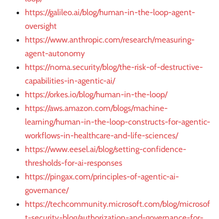
https://galileo.ai/blog/human-in-the-loop-agent-
oversight
https://www.anthropic.com/research/measuring-
agent-autonomy
https://noma.security/blog/the-risk-of-destructive-
capabilities-in-agentic-ai/
https://orkes.io/blog/human-in-the-loop/
https://aws.amazon.com/blogs/machine-
learning/human-in-the-loop-constructs-for-agentic-
workflows-in-healthcare-and-life-sciences/
https://www.eesel.ai/blog/setting-confidence-
thresholds-for-ai-responses
https://pingax.com/principles-of-agentic-ai-
governance/
https://techcommunity.microsoft.com/blog/microsof
t-security-blog/authorization-and-governance-for-