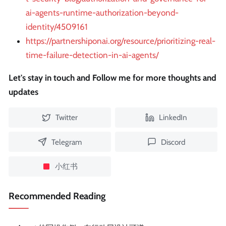
ai-agents-runtime-authorization-beyond-
identity/4509161
https://partnershiponai.org/resource/prioritizing-real-
time-failure-detection-in-ai-agents/
Let's stay in touch and Follow me for more thoughts and
updates
Twitter
LinkedIn
Telegram
Discord
小红书
Recommended Reading