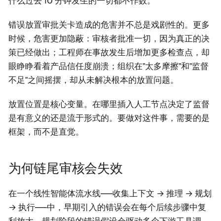
什么过去 10 分钟发生的一切都不作数。
错误放置审批关卡造成的危害并不总是戏剧性的。更多
时候，危害更加隐蔽：审核者批准一切，因为真正的决
策已经做出；工程师在事故发生后增加更多检查点，却
眼睁睁看着产品信任度崩溃；组织在"太多摩擦"和"监督
不足"之间摇摆，却从未解决根本的放置问题。
放置位置是核心变量。在哪里插入人工节点决定了监督
是有意义的还是流于形式的。要做对这件事，需要的是
框架，而不是直觉。
为何链尾审核会失效
在一个线性智能体流水线——收集上下文 → 推理 → 规划
→ 执行——中，早期引入的错误会在每个后续步骤中复
利放大。规划阶段的错误假设会驱动多个下游工具调