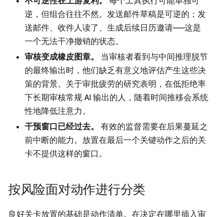
不可逆性在上游复利。
每个工具执行可能单独可
逆，但组合往往不然。发送邮件草稿是可逆的；发
送邮件、收件人读了、生成后续日历邀请——这是
一个无法干净撤销的状态。
审核变成橡皮图章。
当审核者看到与中间推理脱节
的最终输出时，他们缺乏有意义地评估产生这些决
策的背景。关于审批疲劳的研究表明，在低拒绝率
下长期审核常规 AI 输出的人，随着时间推移会系统
性地降低注意力。
干预窗口已经过去。
有效的监督需要在后果蔓延之
前中断的能力。放置在最后一个关键动作之后的关
卡不提供这样的窗口。
按风险面对动作进行分类
良好关卡放置的基础是动作清单。在决定在哪里插入审