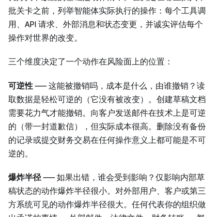
批关卡之前，列举智能体实际执行的操作：每个工具调
用、API 请求、外部消息和状态变更，并诚实评估每个
操作对世界的改变。
三个维度决定了一个动作在风险面上的位置：
可逆性
—— 这能被撤销吗，成本是什么，由谁撤销？读
取数据是轻松可逆的（它没有被改变）。创建草稿文档
需要花力气才能撤销。向客户发送邮件在技术上是可逆
的（带一封道歉信），但实际成本很高。删除没有备份
的记录或提交财务交易在任何操作意义上都可能是不可
逆的。
爆炸半径
—— 如果出错，谁会受到影响？仅影响内部草
稿状态的动作爆炸半径很小。对外部用户、客户或第三
方系统可见的动作爆炸半径很大。任何代表你的组织做