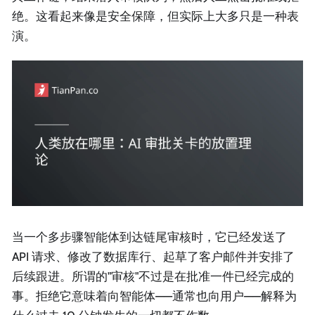
绝。这看起来像是安全保障，但实际上大多只是一种表
演。
当一个多步骤智能体到达链尾审核时，它已经发送了
API 请求、修改了数据库行、起草了客户邮件并安排了
后续跟进。所谓的"审核"不过是在批准一件已经完成的
事。拒绝它意味着向智能体——通常也向用户——解释为