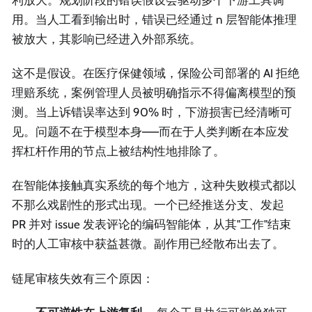
用。当人工看到输出时，错误已经通过 n 层智能体推理
被放大，其影响已经进入外部系统。
这不是假设。在医疗保健领域，保险公司部署的 AI 拒绝
理赔系统，案例管理人员被明确指示不得偏离模型的预
测。当上诉错误率达到 90% 时，下游损害已经清晰可
见。问题不在于模型本身——而在于人类判断在本应发
挥杠杆作用的节点上被结构性地排除了。
在智能体接触真实系统的每个地方，这种失败模式都以
不那么戏剧性的形式出现。一个已经推送分支、发起
PR 并对 issue 发表评论的编码智能体，从其"工作"结束
时的人工审核中获益甚微。副作用已经散布出去了。
链尾审核失效有三个原因：