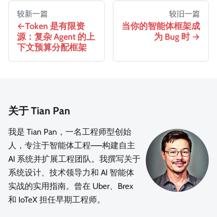
较新一篇
较旧一篇
Token 是有限资
当你的智能体框架成
源：复杂 Agent 的上
为 Bug 时
下文预算分配框架
关于 Tian Pan
我是 Tian Pan，一名工程师型创始
人，专注于智能体工程——构建自主
AI 系统并扩展工程团队。我撰写关于
系统设计、技术领导力和 AI 智能体
实战的实用指南。曾在 Uber、Brex
和 IoTeX 担任早期工程师。