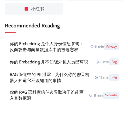
小红书
Recommended Reading
你的 Embedding 是个人身份信息 (PII)：
11
min
Privacy
反向攻击与向量数据库中的被遗忘权
你的 Embedding 并不知晓外包人员已离职
11
min
Rag
RAG 管道中的 PII 泄露：为什么你的聊天机
12
min
Rag
器人知道它不该知道的事情
你的 RAG 语料库信任边界取决于谁能写
11
min
Security
入其数据源