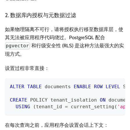
2. 数据库内授权与元数据过滤
如果物理隔离不可行，请将授权执行移至数据库层，使
其无法被应用程序代码绕过。PostgreSQL 配合
和行级安全性 (RLS) 是这种方法最强大的实
pgvector
现方式。
设置过程非常直接：
ALTER
TABLE
 documents 
ENABLE
ROW
LEVEL
 SE
CREATE
 POLICY tenant_isolation 
ON
 documen
USING
(
tenant_id 
=
 current_setting
(
'app
在每次查询之前，应用程序会设置会话上下文：