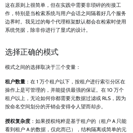
这在原则上很简单，但在实践中需要非琐碎的衔接工
作，特别是当检索系统与用户会话之间隔着好几个服务
边界时。我见过的每个代理框架默认都会在检索时使用
系统凭据，除非你进行了显式的设计。
选择正确的模式
模式之间的选择取决于三个变量：
租户数量
：在 1 万个租户以下，按租户进行索引分区在
操作上是可管理的，并能提供最强的保证。在 10 万个
租户以上，无论如何你都需要元数据过滤或 RLS，因为
按命名空间划分的开销会变得令人望而却步。
授权复杂度
：如果授权纯粹是基于租户的（租户 A 只能
看到租户 A 的数据，仅此而已），结构隔离或简单的元