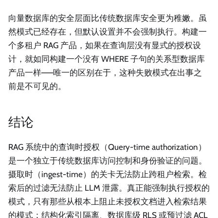
向量数据库的安全层面比传统数据库安全更为稚嫩。虽
然模式已经存在，但默认设置并不会强制执行。构建一
个多租户 RAG 产品，如果在查询层没有显式的授权设
计，就如同构建一个没有 WHERE 子句的关系型数据库
产品一样——唯一的区别在于，这种失败模式在出事之
前是不可见的。
结论
RAG 系统中的查询时授权（Query-time authorization）
是一个独立于传统数据库访问控制和身份验证的问题。
摄取时（ingest-time）的关卡无法防止跨租户检索。检
索后的过滤无法防止 LLM 泄露。真正能强制执行授权的
模式，只有那些从根本上阻止未授权文档进入检索结果
的模式：结构化索引隔离、数据库级 RLS 或预过滤 ACL