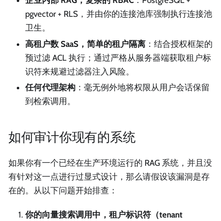
企业内部 RAG，复杂的 RBAC
：PostgreSQL +
pgvector + RLS，并由你的连接池库强制执行连接池
卫生。
高租户数 SaaS，简单的租户隔离
：结合授权框架的
预过滤 ACL 执行；通过严格从服务器端获取租户标
识符来规避过滤器注入风险。
任何代理架构
：毫无例外地将权限从用户会话保留
到检索调用。
如何审计你现有的系统
如果你有一个已经在生产环境运行的 RAG 系统，并且没
有针对这一点进行过显式设计，那么请假设该漏洞是存
在的。从以下问题开始排查：
你的向量搜索调用中，租户标识符（tenant