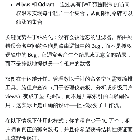
Milvus
和
Qdrant
：通过具有 JWT 范围限制的访问
权限来实现每个租户一个集合，从而限制令牌可以
触及的集合。
关键优势在于结构化：没有会被遗忘的过滤器。路由到
错误命名空间的查询是路由逻辑中的 Bug，而不是授权
逻辑中的 Bug，它通常会产生空结果或无意义的结果，
而不是静默地提供另一个租户的数据。
权衡在于运维开销。管理数以千计的命名空间需要编排
工具。跨租户查询（用于管理仪表板、分析或超级用户
views）变成了显式操作，而不是共享索引的自然副作
用，这实际上是正确的设计——但它改变了工作流。
在以下情况下使用此模式：你的租户少于 10 万个，租
户拥有真正的孤岛数据，并且你希望获得结构性保证而
非流程性保证。