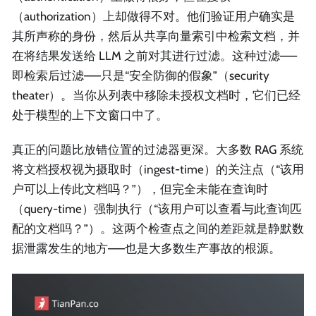
（authorization）上却做得不对。他们验证用户确实是
其所声称的身份，然后从共享向量索引中检索文档，并
在将结果发送给 LLM 之前对其进行过滤。这种过滤——
即检索后过滤——只是“安全防御的假象”（security
theater）。当你从列表中移除未授权文档时，它们已经
处于模型的上下文窗口中了。
真正的问题比放错位置的过滤器更深。大多数 RAG 系统
将文档授权视为摄取时（ingest-time）的关注点（“该用
户可以上传此文档吗？”），但完全未能在查询时
（query-time）强制执行（“该用户可以查看与此查询匹
配的文档吗？”）。这两个检查点之间的差距就是静默数
据泄露发生的地方——也是大多数生产事故的根源。