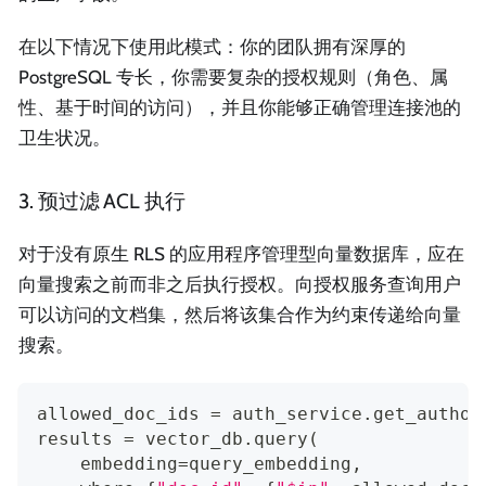
在以下情况下使用此模式：你的团队拥有深厚的
PostgreSQL 专长，你需要复杂的授权规则（角色、属
性、基于时间的访问），并且你能够正确管理连接池的
卫生状况。
3. 预过滤 ACL 执行
对于没有原生 RLS 的应用程序管理型向量数据库，应在
向量搜索之前而非之后执行授权。向授权服务查询用户
可以访问的文档集，然后将该集合作为约束传递给向量
搜索。
allowed_doc_ids 
=
 auth_service
.
get_author
results 
=
 vector_db
.
query
(
    embedding
=
query_embedding
,