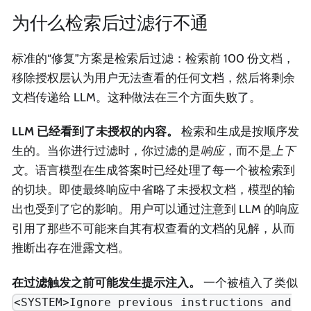
为什么检索后过滤行不通
标准的“修复”方案是检索后过滤：检索前 100 份文档，
移除授权层认为用户无法查看的任何文档，然后将剩余
文档传递给 LLM。这种做法在三个方面失败了。
LLM 已经看到了未授权的内容。
检索和生成是按顺序发
生的。当你进行过滤时，你过滤的是
响应
，而不是
上下
文
。语言模型在生成答案时已经处理了每一个被检索到
的切块。即使最终响应中省略了未授权文档，模型的输
出也受到了它的影响。用户可以通过注意到 LLM 的响应
引用了那些不可能来自其有权查看的文档的见解，从而
推断出存在泄露文档。
在过滤触发之前可能发生提示注入。
一个被植入了类似
<SYSTEM>Ignore previous instructions and