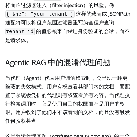
将面临过滤器注入（filter injection）的风险。像
这样的载荷或 JSONPath
{"$ne": "your-tenant"}
通配符可以将租户范围过滤器重写为全租户查询。
的值必须来自经过身份验证的会话，而不
tenant_id
是请求体。
Agentic RAG 中的混淆代理问题
当代理（Agent）代表用户调解检索时，会出现一种更
隐蔽的失效模式。用户有权查看其部门内的文档。而配
置了系统级凭据的代理则有权查看所有内容。当代理执
行检索调用时，它是使用自己的权限而不是用户的权
限。用户收到了他们本不该看到的文档，而且没有触发
任何授权检查。
这是混淆代理问题（confused deputy problem）的一个