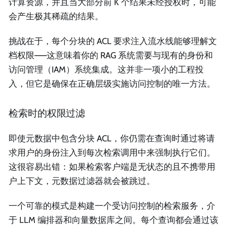
计算资源，并且当大部分前 K 个结果未经授权时，可能
会产生极其稀疏的结果。
挑战在于，每个分块的 ACL 要求注入流水线能够理解文
档权限——这意味着你的 RAG 系统需要与现有的身份和
访问管理（IAM）系统集成。这并非一项小的工程投
入，但它是确保在正确层级实施访问控制的唯一方法。
检索时的权限过滤
即使元数据中包含分块 ACL，你仍需在查询时通过将请
求用户的身份注入到每次检索调用中来强制执行它们。
这很容易出错：如果检索客户端是无状态的且不携带用
户上下文，元数据过滤器就会被跳过。
一个可靠的模式是构建一个受访问控制的检索服务，介
于 LLM 编排器和向量数据库之间。每个查询都会通过该