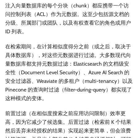
注入向量数据库的每个分块（chunk）都应携带一个访
问控制列表（ACL）作为元数据。这至少包括源文档的
分级、所属部门或团队，以及有权查看它的角色或用户
ID 列表。
在检索期间，在计算相似度得分之前（或之后，取决于
具体数据库），对这些元数据进行过滤。大多数现代向
量数据库都支持元数据过滤：Elasticsearch 的文档级安
全性（Document Level Security）、Azure AI Search 的
安全过滤器、Weaviate 的多租户（multi-tenancy）以及
Pinecone 的查询时过滤（filter-during-query）都实现了
这种模式的变体。
前置过滤（在相似度搜索之前应用访问限制）效率更
高，因为它减少了候选集。后置过滤（检索前 K 个结果
然后丢弃未经授权的结果）实现起来更简单，但会浪费