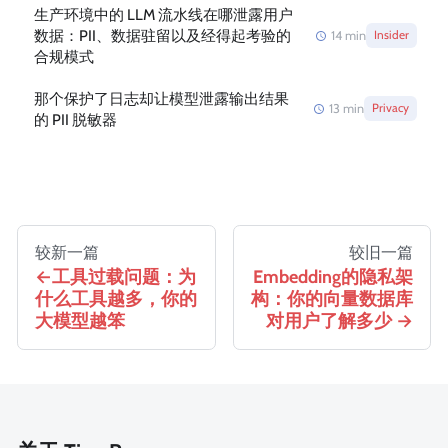
生产环境中的 LLM 流水线在哪泄露用户
数据：PII、数据驻留以及经得起考验的
14
min
Insider
合规模式
那个保护了日志却让模型泄露输出结果
13
min
Privacy
的 PII 脱敏器
较新一篇
较旧一篇
工具过载问题：为
Embedding的隐私架
什么工具越多，你的
构：你的向量数据库
大模型越笨
对用户了解多少