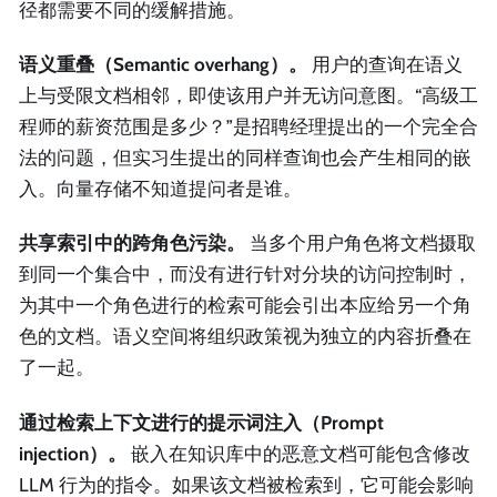
径都需要不同的缓解措施。
语义重叠（Semantic overhang）。
用户的查询在语义
上与受限文档相邻，即使该用户并无访问意图。“高级工
程师的薪资范围是多少？”是招聘经理提出的一个完全合
法的问题，但实习生提出的同样查询也会产生相同的嵌
入。向量存储不知道提问者是谁。
共享索引中的跨角色污染。
当多个用户角色将文档摄取
到同一个集合中，而没有进行针对分块的访问控制时，
为其中一个角色进行的检索可能会引出本应给另一个角
色的文档。语义空间将组织政策视为独立的内容折叠在
了一起。
通过检索上下文进行的提示词注入（Prompt
injection）。
嵌入在知识库中的恶意文档可能包含修改
LLM 行为的指令。如果该文档被检索到，它可能会影响