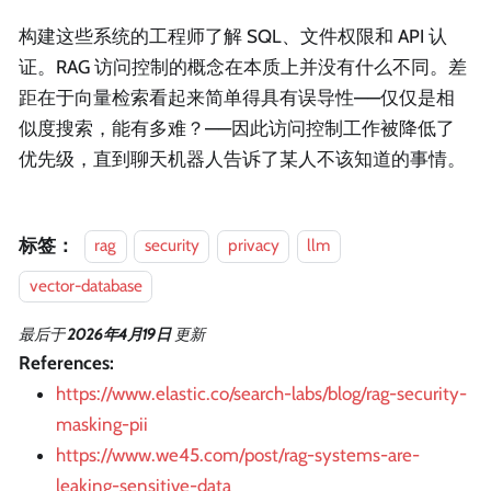
构建这些系统的工程师了解 SQL、文件权限和 API 认
证。RAG 访问控制的概念在本质上并没有什么不同。差
距在于向量检索看起来简单得具有误导性——仅仅是相
似度搜索，能有多难？——因此访问控制工作被降低了
优先级，直到聊天机器人告诉了某人不该知道的事情。
标签：
rag
security
privacy
llm
vector-database
最后
于
2026年4月19日
更新
References:
https://www.elastic.co/search-labs/blog/rag-security-
masking-pii
https://www.we45.com/post/rag-systems-are-
leaking-sensitive-data