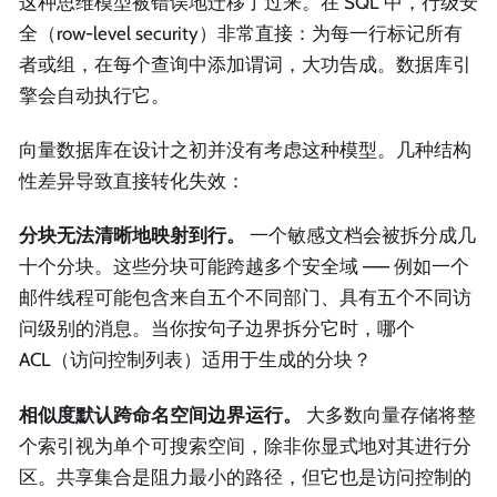
这种思维模型被错误地迁移了过来。在 SQL 中，行级安
全（row-level security）非常直接：为每一行标记所有
者或组，在每个查询中添加谓词，大功告成。数据库引
擎会自动执行它。
向量数据库在设计之初并没有考虑这种模型。几种结构
性差异导致直接转化失效：
分块无法清晰地映射到行。
一个敏感文档会被拆分成几
十个分块。这些分块可能跨越多个安全域 —— 例如一个
邮件线程可能包含来自五个不同部门、具有五个不同访
问级别的消息。当你按句子边界拆分它时，哪个
ACL（访问控制列表）适用于生成的分块？
相似度默认跨命名空间边界运行。
大多数向量存储将整
个索引视为单个可搜索空间，除非你显式地对其进行分
区。共享集合是阻力最小的路径，但它也是访问控制的