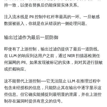
持一致，以便在替换后仍能保留实体关系。
注入流水线是 PII 控制中杠杆率最高的一环。一旦敏感
数据被嵌入，你就是在从错误的一侧处理问题。
输出过滤作为最后一层防御
即使有了上游控制，输出过滤仍提供了最后一道防线。
在 LLM 的响应到达用户之前，通过 NER 扫描器检测任
何漏网的 PII。如果发现被标记的实体，则对其进行脱敏
或拦截响应。
这不能替代上游控制——它无法阻止 LLM 在推理过程中
包含未经授权的信息，只能防止其在输出中逐字显示这
些信息。但它确实能捕捉到最明显的泄露，并在上游控
制存在漏洞时提供有意义的信号。