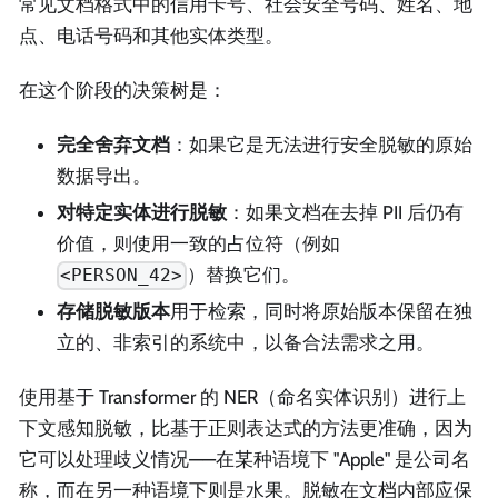
常见文档格式中的信用卡号、社会安全号码、姓名、地
点、电话号码和其他实体类型。
在这个阶段的决策树是：
完全舍弃文档
：如果它是无法进行安全脱敏的原始
数据导出。
对特定实体进行脱敏
：如果文档在去掉 PII 后仍有
价值，则使用一致的占位符（例如
）替换它们。
<PERSON_42>
存储脱敏版本
用于检索，同时将原始版本保留在独
立的、非索引的系统中，以备合法需求之用。
使用基于 Transformer 的 NER（命名实体识别）进行上
下文感知脱敏，比基于正则表达式的方法更准确，因为
它可以处理歧义情况——在某种语境下 "Apple" 是公司名
称，而在另一种语境下则是水果。脱敏在文档内部应保