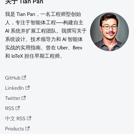
关于 Tian Pan
我是 Tian Pan，一名工程师型创始
人，专注于智能体工程——构建自主
AI 系统并扩展工程团队。我撰写关于
系统设计、技术领导力和 AI 智能体
实战的实用指南。曾在 Uber、Brex
和 IoTeX 担任早期工程师。
GitHub
LinkedIn
Twitter
RSS
中文 RSS
Products