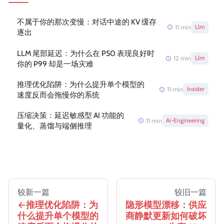
不属于你的那次变慢：对话中途的 KV 缓存
11
min
Llm
逐出
LLM 尾部延迟：为什么在 P50 表现良好时
12
min
Llm
你的 P99 却是一场灾难
推理优化陷阱：为什么提升单个模型的
11
min
Insider
速度反而会拖慢你的系统
压缩决策：延迟敏感型 AI 功能的
11
min
Ai-Engineering
量化、蒸馏与端侧推理
较新一篇
较旧一篇
推理优化陷阱：为
隐形模型漂移：供应
什么提升单个模型的
商静默更新如何破坏