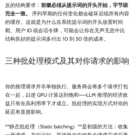
反的结构要求：
前缀必须从提示词的开头开始，字节级
完全一致。
序列早期的任何变化都会破坏后续所有内容
的缓存。这就是为什么在系统提示词的开头放置时间
戳、用户 ID 或会话令牌，可能会让你在无声无息中比
结构良好的提示词多付出 10 到 50 倍的成本。
三种批处理模式及其对你请求的影响
你的推理请求并非单独执行。服务商会将多个请求打包
在一起，以使 GPU 计算达到饱和——LLM 推理的经济效
益只有在高利用率下才成立。批处理的实现方式对你的
延迟有直接影响。
**静态批处理（Static batching）**是初级的方法：收集
一批请求，并行运行，等待批次中的每个请求完成后再