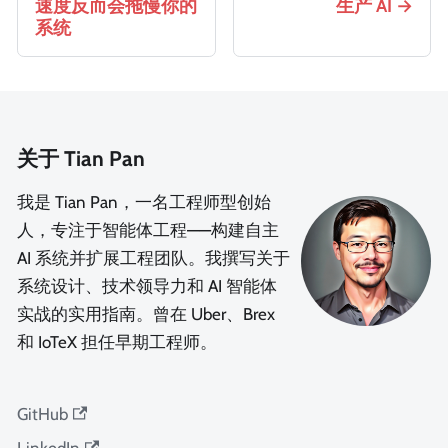
速度反而会拖慢你的
生产 AI
系统
关于 Tian Pan
我是 Tian Pan，一名工程师型创始
人，专注于智能体工程——构建自主
AI 系统并扩展工程团队。我撰写关于
系统设计、技术领导力和 AI 智能体
实战的实用指南。曾在 Uber、Brex
和 IoTeX 担任早期工程师。
GitHub
LinkedIn