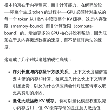
根本约束在于内存带宽，而非计算能力。在解码阶段
——即逐个生成 token 的过程中——GPU 必须针对生成的
每一个 token 从 HBM 中读取整个 KV 缓存。这是内存受
限（memory-bound）而非计算受限（compute-
bound）的。增加更多的 GPU 核心并没有帮助，因为瓶
颈在于从内存搬运数据的速度，而不是矩阵乘法的速
度。
这造成了几个难以逾越的硬性底线：
序列长度与内存呈平方级关系。
上下文长度翻倍需
要 4 倍的内存和计算。这就是为什么长上下文请求
明显更贵，以及为什么供应商会针对这些请求收取
更高费用的原因。
量化无法拯救 KV 缓存。
你可以量化模型权重以减
小内存占用，但 KV 缓存存储的是注意力激活值