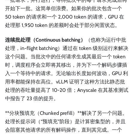
开始下一批。这简单但浪费。如果你的批次包含一个
50 token 的请求和一个 2,000 token 的请求，GPU 在
处理那 1,950 token 的差额时会处于部分闲置状态。
连续批处理（Continuous batching）
（也称为运行中批
处理，in-flight batching）通过在 token 级别运行来解决
这个问题。当批次中的任何请求生成其最后一个 token
时，调度程序会立即将其移出，并为下一个解码步骤插
入一个等待中的请求。无论输出长度如何波动，GPU 利
用率都能保持在高位。vLLM 证明了这种方法比静态批
处理的吞吐量提高了 10-20 倍；Anyscale 在其基准测试
中报告了 23 倍的提升。
**分块预填充（Chunked prefill）**解决了另一个问题。
处理长提示词（“预填充”阶段）是计算密集型的，并且
会阻塞其他请求的所有解码操作，直到其完成。一个