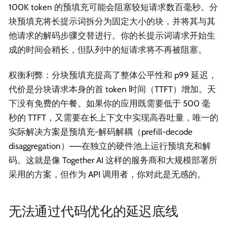
100K token 的预填充可能会阻塞较短请求数百毫秒。分
块预填充将长提示词拆分为固定大小的块，并将其与其
他请求的解码步骤交替进行。你的长提示词请求开始生
成的时间会稍长，但队列中的短请求将不再被阻塞。
权衡利弊：分块预填充提高了整体公平性和 p99 延迟，
代价是分块请求本身的首 token 时间（TTFT）增加。天
下没有免费的午餐。如果你的应用既需要低于 500 毫
秒的 TTFT，又需要在长上下文中实现高吞吐量，唯一的
实际解决方案是预填充-解码解耦（prefill-decode
disaggregation）——在独立的硬件池上运行预填充和解
码。这就是像 Together AI 这样的服务商和大规模部署所
采用的方案，但作为 API 调用者，你对此是无感的。
无法通过代码优化的延迟底线