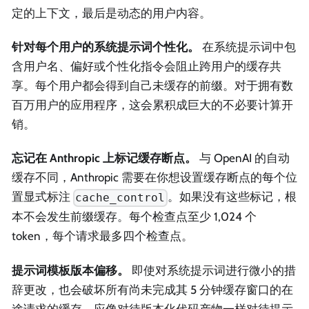
定的上下文，最后是动态的用户内容。
针对每个用户的系统提示词个性化。
在系统提示词中包
含用户名、偏好或个性化指令会阻止跨用户的缓存共
享。每个用户都会得到自己未缓存的前缀。对于拥有数
百万用户的应用程序，这会累积成巨大的不必要计算开
销。
忘记在 Anthropic 上标记缓存断点。
与 OpenAI 的自动
缓存不同，Anthropic 需要在你想设置缓存断点的每个位
置显式标注
。如果没有这些标记，根
cache_control
本不会发生前缀缓存。每个检查点至少 1,024 个
token，每个请求最多四个检查点。
提示词模板版本偏移。
即使对系统提示词进行微小的措
辞更改，也会破坏所有尚未完成其 5 分钟缓存窗口的在
途请求的缓存。应像对待版本化代码产物一样对待提示