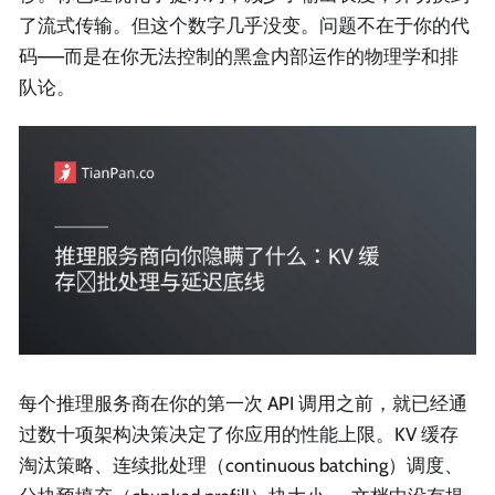
了流式传输。但这个数字几乎没变。问题不在于你的代
码——而是在你无法控制的黑盒内部运作的物理学和排
队论。
每个推理服务商在你的第一次 API 调用之前，就已经通
过数十项架构决策决定了你应用的性能上限。KV 缓存
淘汰策略、连续批处理（continuous batching）调度、