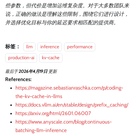
些参数，但代价是增加运维复杂度。对于大多数团队来
说，正确的做法是理解这些限制，围绕它们进行设计，
并选择优化目标与你的延迟要求相匹配的提供商。
标签：
llm
inference
performance
production-ai
kv-cache
最后
于
2026年4月19日
更新
References:
https://magazine.sebastianraschka.com/p/coding-
the-kv-cache-in-llms
https://docs.vllm.ai/en/stable/design/prefix_caching/
https://arxiv.org/html/2601.06007
https://www.anyscale.com/blog/continuous-
batching-llm-inference