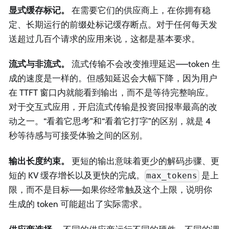
显式缓存标记。
在需要它们的供应商上，在你拥有稳
定、长期运行的前缀处标记缓存断点。对于任何每天发
送超过几百个请求的应用来说，这都是基本要求。
流式与非流式。
流式传输不会改变推理延迟——token 生
成的速度是一样的。但感知延迟会大幅下降，因为用户
在 TTFT 窗口内就能看到输出，而不是等待完整响应。
对于交互式应用，开启流式传输是投资回报率最高的改
动之一。“看着它思考”和“看着它打字”的区别，就是 4
秒等待感与可接受体验之间的区别。
输出长度约束。
更短的输出意味着更少的解码步骤、更
短的 KV 缓存增长以及更快的完成。
是上
max_tokens
限，而不是目标——如果你经常触及这个上限，说明你
生成的 token 可能超出了实际需求。