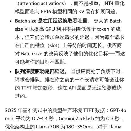
（attention activations），而不是权重。INT4 量化
模型面临与 FP16 模型相同的 KV 缓存扩展问题。
Batch size 是在用延迟换取吞吐量。
更大的 Batch
size 可以提高 GPU 利用率并降低每个 token 的成
本，但它们会增加单次请求的延迟，因为每个请求
在自己的槽位（slot）上等待的时间更长。供应商
对 Batch size 的决策反映了他们的优化目标——而这
可能与你的目标不匹配。
队列深度驱动尾部延迟。
当供应商处于负载下时，
请求会排队。排在你之前的一个长请求可能会让你
的 TTFT 增加数秒。这在 API 层面是无法预测或绕
过的。
2025 年基准测试中的典型生产环境 TTFT 数据：GPT-4o
mini 平均为 0.7–1.4 秒，Gemini 2.5 Flash 约为 0.3 秒，
优化架构上的 Llama 70B 为 180–350ms。对于 Llama