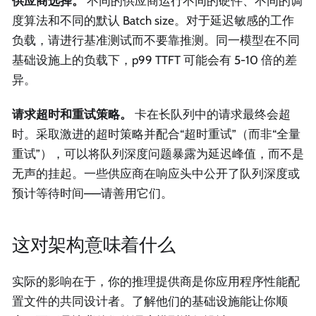
供应商选择。
不同的供应商运行不同的硬件、不同的调
度算法和不同的默认 Batch size。对于延迟敏感的工作
负载，请进行基准测试而不要靠推测。同一模型在不同
基础设施上的负载下，p99 TTFT 可能会有 5-10 倍的差
异。
请求超时和重试策略。
卡在长队列中的请求最终会超
时。采取激进的超时策略并配合“超时重试”（而非“全量
重试”），可以将队列深度问题暴露为延迟峰值，而不是
无声的挂起。一些供应商在响应头中公开了队列深度或
预计等待时间——请善用它们。
这对架构意味着什么
实际的影响在于，你的推理提供商是你应用程序性能配
置文件的共同设计者。了解他们的基础设施能让你顺