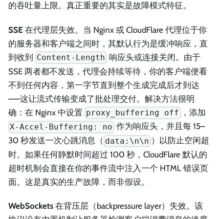
的吞吐量上限。真正重要的其实是故障模式特征。
SSE
在代理层失效。当 Nginx 或 CloudFlare 代理位于你
的服务器和客户端之间时，其默认行为是缓冲响应，直
到收到
响应头或连接关闭。由于
Content-Length
SSE 两者都不发送，代理会持续等待，你的客户端便看
不到任何内容，第一字节直到整个生成完成后才到达
——这让流式传输变成了批处理交付。解决方法很明
确：在 Nginx 中设置
，添加
proxy_buffering off
作为响应头，并且每 15–
X-Accel-Buffering: no
30 秒发送一次心跳消息（
）以防止空闲超
data:\n\n
时。如果任何静默时间超过 100 秒，CloudFlare 默认的
超时机制会直接在你的事件流中注入一个 HTML 错误页
面。这是真实的生产故障，而非假设。
WebSockets
在背压层（backpressure layer）失效。该