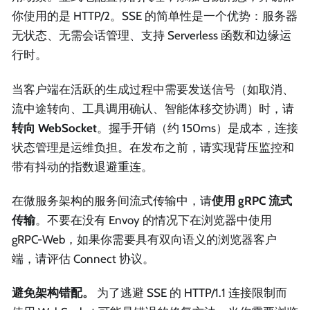
你使用的是 HTTP/2。SSE 的简单性是一个优势：服务器
无状态、无需会话管理、支持 Serverless 函数和边缘运
行时。
当客户端在活跃的生成过程中需要发送信号（如取消、
流中途转向、工具调用确认、智能体移交协调）时，请
转向 WebSocket
。握手开销（约 150ms）是成本，连接
状态管理是运维负担。在发布之前，请实现背压监控和
带有抖动的指数退避重连。
在微服务架构的服务间流式传输中，请
使用 gRPC 流式
传输
。不要在没有 Envoy 的情况下在浏览器中使用
gRPC-Web，如果你需要具有双向语义的浏览器客户
端，请评估 Connect 协议。
避免架构错配。
为了逃避 SSE 的 HTTP/1.1 连接限制而