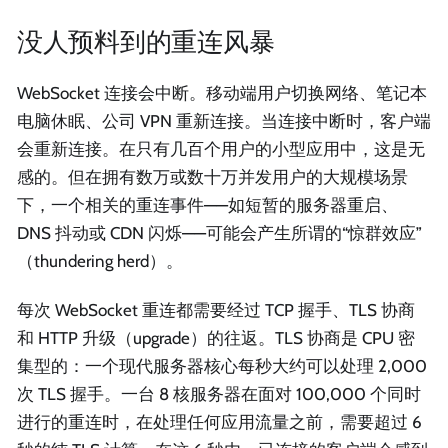
没人预料到的重连风暴
WebSocket 连接会中断。移动端用户切换网络、笔记本
电脑休眠、公司 VPN 重新连接。当连接中断时，客户端
会重新连接。在只有几百个用户的小型应用中，这是无
感的。但在拥有数万或数十万并发用户的大规模场景
下，一个相关的重连事件——如短暂的服务器重启、
DNS 抖动或 CDN 闪烁——可能会产生所谓的“惊群效应”
（thundering herd）。
每次 WebSocket 重连都需要经过 TCP 握手、TLS 协商
和 HTTP 升级（upgrade）的往返。TLS 协商是 CPU 密
集型的：一个现代服务器核心每秒大约可以处理 2,000
次 TLS 握手。一台 8 核服务器在面对 100,000 个同时
进行的重连时，在处理任何应用流量之前，需要超过 6