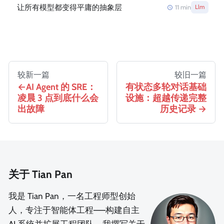
让所有模型都变得平庸的抽象层
11
min
Llm
较新一篇
较旧一篇
AI Agent 的 SRE：
有状态多轮对话基础
凌晨 3 点到底什么会
设施：超越传递完整
出故障
历史记录
关于 Tian Pan
我是 Tian Pan，一名工程师型创始
人，专注于智能体工程——构建自主