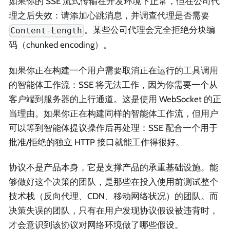
如果你的 SSE 流式传输在开发环境下正常，但在公司代
理之后失效：请添加心跳消息，并调查代理是否需要
。某些公司代理会完全拒绝分块编
Content-Length
码（chunked encoding）。
如果你正在构建一个用户需要取消正在运行的工具调用
的智能体工作流：SSE 将无法工作，因为你需要一个从
客户端到服务器的上行通道。这是使用 WebSocket 的正
当理由。如果你正在构建同样的智能体工作流，但用户
可以等到智能体提议操作后再处理：SSE 配合一个用于
批准/拒绝的独立 HTTP 接口就能工作得很好。
协议不是产品本身，它是支撑产品的承重基础设施。能
够做好这个决策的团队，是那些在投入使用前测试整个
技术栈（反向代理、CDN、移动网络状况）的团队。而
决策失误的团队，只有在用户发现协议假设被违背时，
才会意识到该协议对网络环境做了哪些假设。