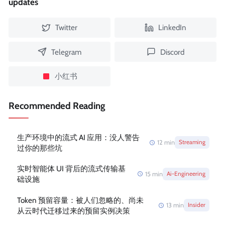
updates
Twitter
LinkedIn
Telegram
Discord
小红书
Recommended Reading
生产环境中的流式 AI 应用：没人警告
12
min
Streaming
过你的那些坑
实时智能体 UI 背后的流式传输基
15
min
Ai-Engineering
础设施
Token 预留容量：被人们忽略的、尚未
13
min
Insider
从云时代迁移过来的预留实例决策